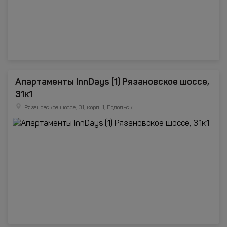
Апартаменты InnDays (1) Рязановское шоссе,
31к1
Рязановское шоссе, 31, корп. 1, Подольск