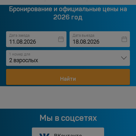
Бронирование и официальные цены на
2026 год
Дата заезда:
Дата выезда:
1 номер для
2 взрослых
Найти
Мы в соцсетях