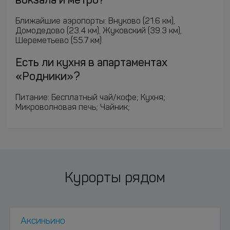
вокзала и метро?
Ближайшие аэропорты: Внуково (21.6 км),
Домодедово (23.4 км), Жуковский (39.3 км),
Шереметьево (55.7 км).
Есть ли кухня в апартаментах
«Родники»?
Питание: Бесплатный чай/кофе; Кухня;
Микроволновая печь; Чайник;
Курорты рядом
Аксиньино