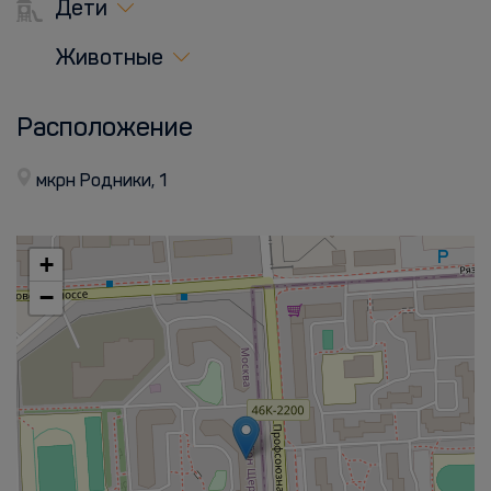
Дети
Животные
Расположение
мкрн Родники, 1
+
−