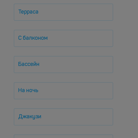
Терраса
С балконом
Бассейн
На ночь
Джакузи