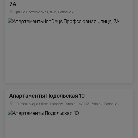
7А
улица Профсоюзная, д.7а, Подольск
Апартаменты Подольская 10
10 Podol'skaya Ulitsa, Moscow, Russia, 142103, Podolsk, Подольск