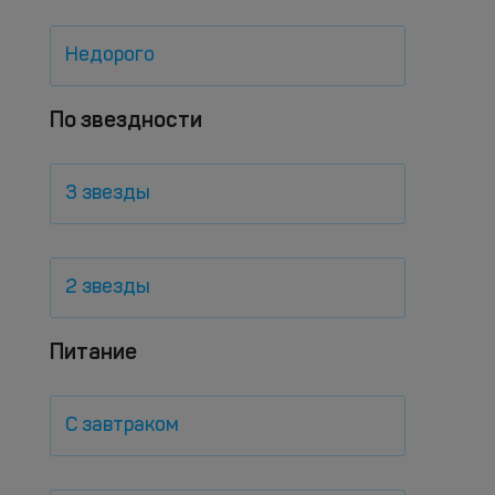
Недорого
По звездности
3 звезды
2 звезды
Питание
С завтраком