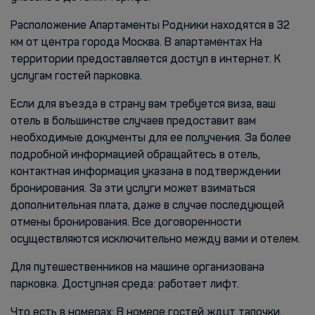
Расположение Апартаменты Родники находятся в 32
км от центра города Москва. В апартаментах На
территории предоставляется доступ в интернет. К
услугам гостей парковка.
Если для въезда в страну вам требуется виза, ваш
отель в большинстве случаев предоставит вам
необходимые документы для ее получения. За более
подробной информацией обращайтесь в отель,
контактная информация указана в подтверждении
бронирования. За эти услуги может взиматься
дополнительная плата, даже в случае последующей
отмены бронирования. Все договоренности
осуществляются исключительно между вами и отелем.
Для путешественников на машине организована
парковка. Доступная среда: работает лифт.
Что есть в номерах: В номере гостей ждут тапочки.