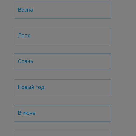
Весна
Лето
Осень
Новый год
В июне