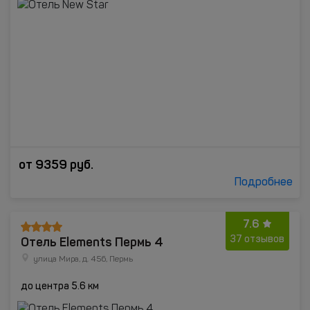
от
9359
руб.
Подробнее
7.6
Отель Elements Пермь 4
37 отзывов
улица Мира, д. 45б, Пермь
до центра 5.6 км