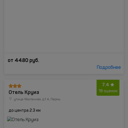
от
4480
руб.
Подробнее
7.4
Отель Круиз
18 оценок
улица Фонтанная, д.1 А, Пермь
до центра 2.3 км