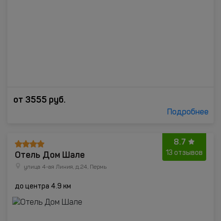
от
3555
руб.
Подробнее
8.7
Отель Дом Шале
13 отзывов
улица 4-ая Линия, д.24, Пермь
до центра 4.9 км