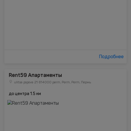
Подробнее
Rent59 Апартаменты
ulitsa popova 21 614000 perm, Perm, Perm, Пермь
до центра 1.5 км