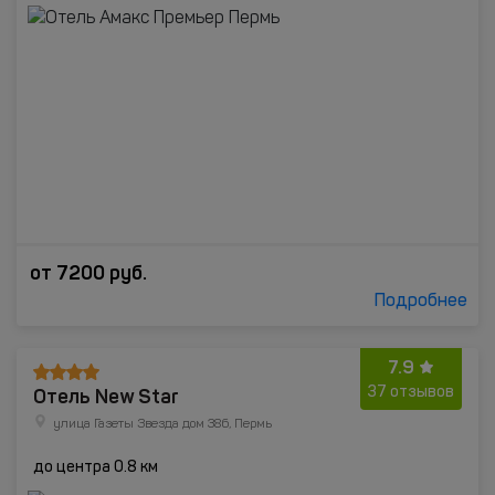
от
7200
руб.
Подробнее
7.9
Отель New Star
37 отзывов
улица Газеты Звезда дом 38б, Пермь
до центра 0.8 км