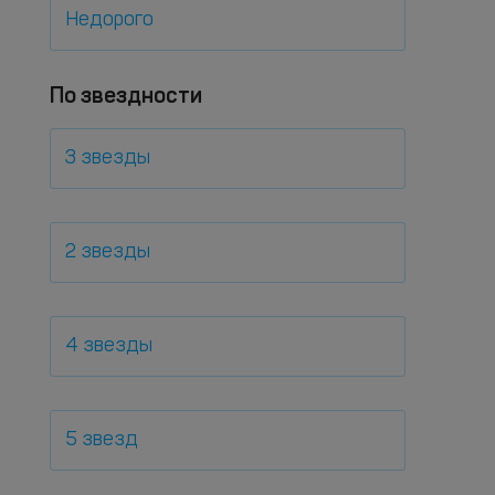
Недорого
По звездности
3 звезды
2 звезды
4 звезды
5 звезд