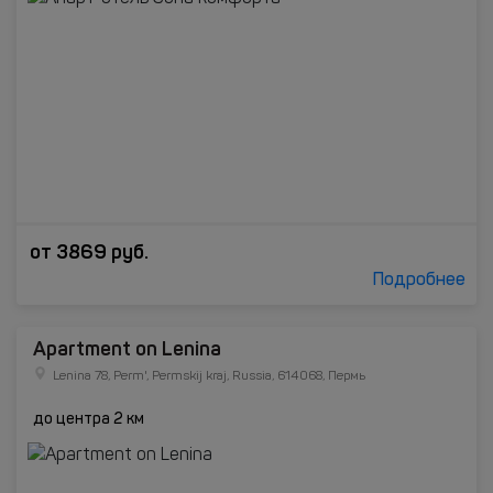
от
3869
руб.
Подробнее
Apartment on Lenina
Lenina 78, Perm', Permskij kraj, Russia, 614068, Пермь
до центра 2 км