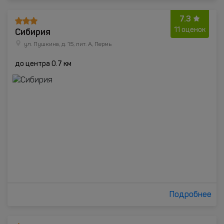
7.3
Сибирия
11 оценок
ул. Пушкина, д. 15, лит. А, Пермь
до центра 0.7 км
Подробнее