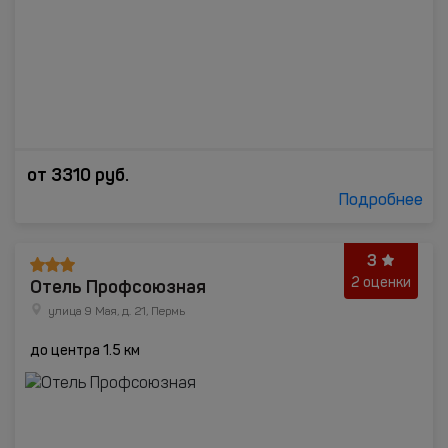
от
3310
руб.
Подробнее
3
Отель Профсоюзная
2 оценки
улица 9 Мая, д. 21, Пермь
до центра 1.5 км