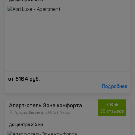
от
5164
руб.
Подробнее
7.8
Апарт-отель Зона комфорта
39 отзывов
бульвар Гагарина, д.65 А/1, Пермь
до центра 2.5 км