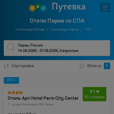
Отели Перми со СПА
Гостиницы России
Гостиницы Перми
SPA
Пермь, Россия
14.08.2026 - 21.08.2026
,
2 взрослых
Сортировка
Фильтр
1
SPA ×
9.1
Отель Apri Hotel Perm City Center
65 отзывов
улица Пермская, д.78А, Пермь