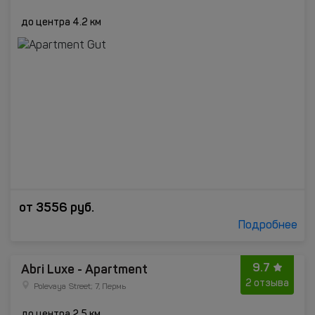
до центра 4.2 км
от
3556
руб.
Подробнее
9.7
Abri Luxe - Apartment
2 отзыва
Polevaya Street; 7, Пермь
до центра 2.5 км