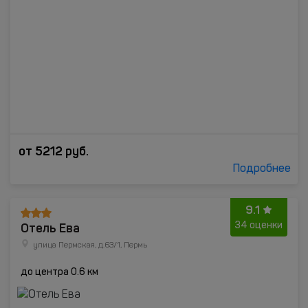
от
5212
руб.
Подробнее
9.1
Отель Ева
34 оценки
улица Пермская, д.63/1, Пермь
до центра 0.6 км