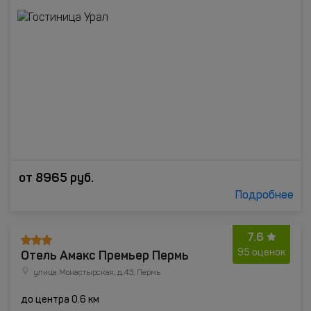
от
8965
руб.
Подробнее
7.6
Отель Амакс Премьер Пермь
95 оценок
улица Монастырская, д.43, Пермь
до центра 0.6 км