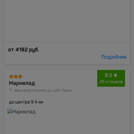
от
4182
руб.
Подробнее
8.2
Мармелад
26 отзывов
Верхнемуллинская ул., д.30, Пермь
до центра 9.4 км