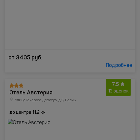
от
3405
руб.
Подробнее
7.5
Отель Австерия
13 оценок
Улица Генерала Доватора, д.5, Пермь
до центра 11.2 км