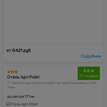
от
6421
руб.
Подробнее
8.6
Отель Apri Polet
27 отзывов
Пермский муниципальный район, тер. Шоссе Космонавтов, д. 449,
Пермь
до центра 17.1 км