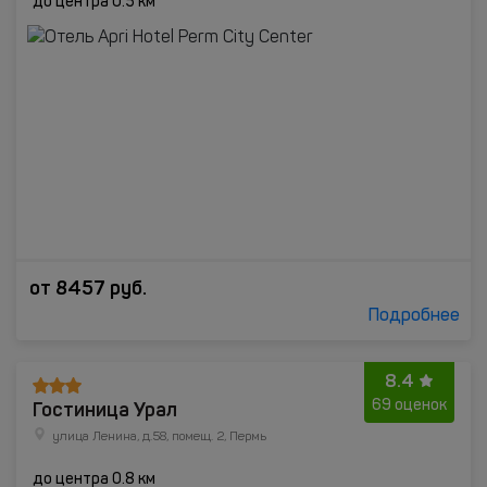
до центра 0.5 км
от
8457
руб.
Подробнее
8.4
Гостиница Урал
69 оценок
улица Ленина, д.58, помещ. 2, Пермь
до центра 0.8 км