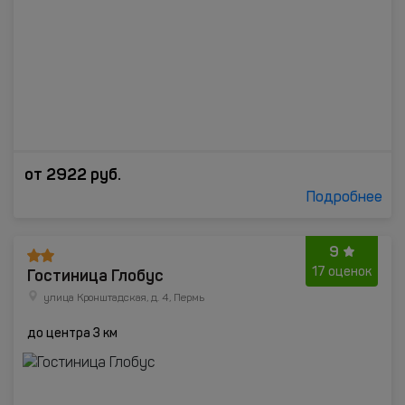
от
2922
руб.
Подробнее
9
Гостиница Глобус
17 оценок
улица Кронштадская, д. 4, Пермь
до центра 3 км