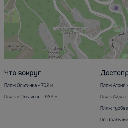
Что вокруг
Достоп
Пляж Ольгинка - 702 м
Пляж Агрия -
Пляж в Ольгинке - 939 м
Пляж Айдар 
Пляж турбазы
Центральный