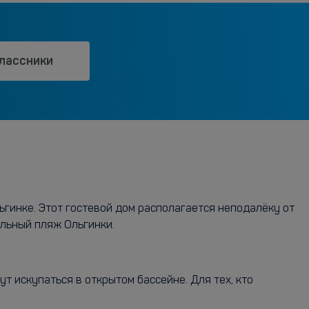
лассники
ьгинке. Этот гостевой дом располагается неподалёку от
альный пляж Ольгинки.
т искупаться в открытом бассейне. Для тех, кто