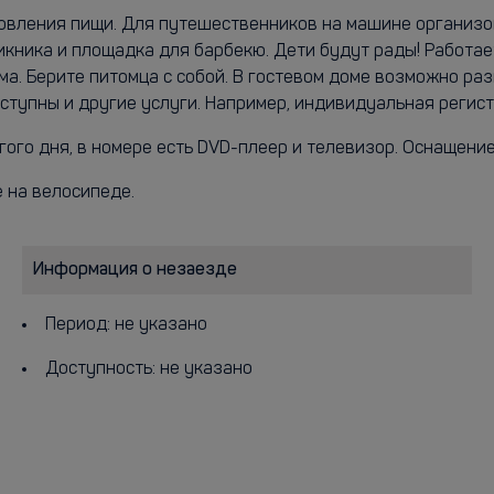
овления пищи. Для путешественников на машине организов
икника и площадка для барбекю. Дети будут рады! Работае
ма. Берите питомца с собой. В гостевом доме возможно р
ступны и другие услуги. Например, индивидуальная регист
гого дня, в номере есть DVD-плеер и телевизор. Оснащени
 на велосипеде.
Информация о незаезде
Период: не указано
Доступность: не указано