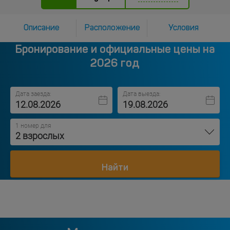
Описание
Расположение
Условия
Бронирование и официальные цены на
2026 год
Дата заезда:
Дата выезда:
1 номер для
2 взрослых
Найти