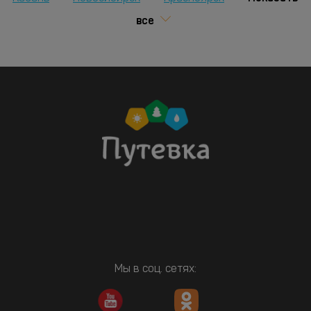
все
Мы в соц. сетях: