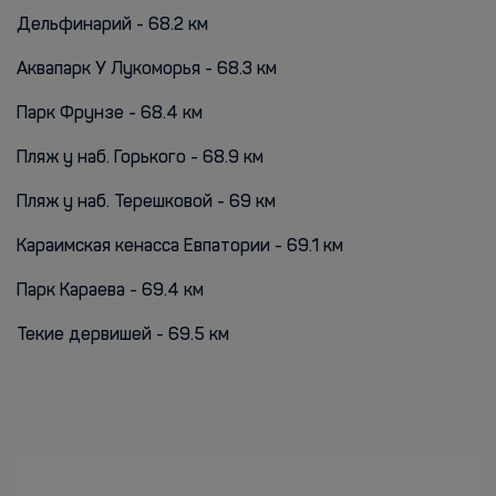
Дельфинарий - 68.2 км
Аквапарк У Лукоморья - 68.3 км
Парк Фрунзе - 68.4 км
Пляж у наб. Горького - 68.9 км
Пляж у наб. Терешковой - 69 км
Караимская кенасса Евпатории - 69.1 км
Парк Караева - 69.4 км
Текие дервишей - 69.5 км