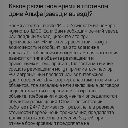
Какое расчетное время в гостевом
доме Альфа (заезд и выезд)?
Время заезда - после 14:00. А выехать из номера
нужно до 12:00. Если Вам необходим ранний заезд
или поздний выезд, укажите это при
бронировании. Мини-отель рассмотрит такую
возможность и сообщит (за это возможна
доплата). Требования к документам для заселения
зависят от типа объекта размещения и
применимых к нему правил. Для гостиниц и иных
средств размещения могут приниматься паспорт
РФ, заграничный паспорт или водительское
удостоверение. Для квартир, апартаментов и иных
объектов, где заселение или заключение договора
осуществляется по правилам конкретного
объекта, требования к документам определяются
объектом размещения. Стойка регистрации
работает 24/7. Взимается предоплата в размере
стоимости первой ночи проживания, предоплата
должна быть внесена в течение 5 дней, при
отмене бронирования предоплата не