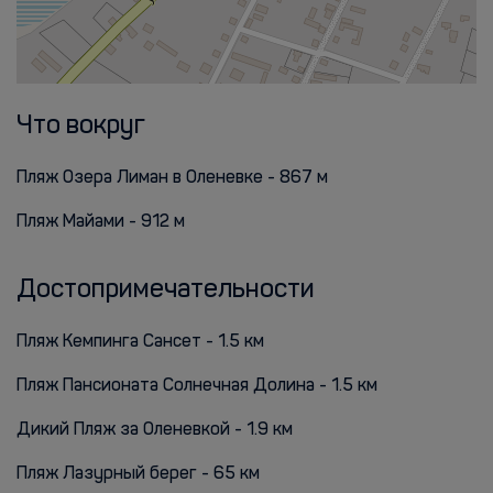
Что вокруг
Пляж Озера Лиман в Оленевке - 867 м
Пляж Майами - 912 м
Достопримечательности
Пляж Кемпинга Сансет - 1.5 км
Пляж Пансионата Солнечная Долина - 1.5 км
Дикий Пляж за Оленевкой - 1.9 км
Пляж Лазурный берег - 65 км