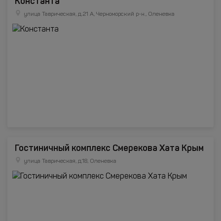
Константа
улица Таврическая, д.21 А, Черноморский р-н., Оленевка
Гостиничный комплекс Смерекова Хата Крым
улица Таврическая, д.18, Оленевка