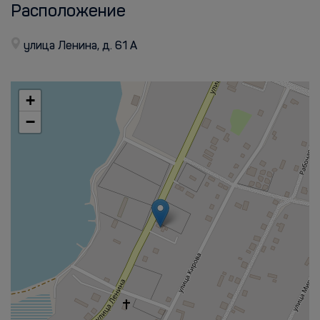
Расположение
улица Ленина, д. 61 А
+
−