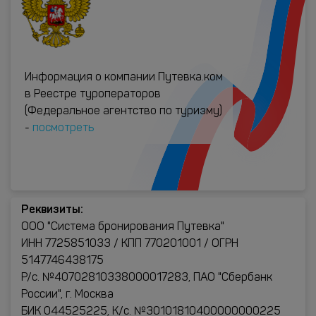
Информация о компании Путевка.ком
в Реестре туроператоров
(Федеральное агентство по туризму)
-
посмотреть
Реквизиты:
ООО "Система бронирования Путевка"
ИНН 7725851033 / КПП 770201001 / ОГРН
5147746438175
Р/с. №40702810338000017283, ПАО "Сбербанк
России", г. Москва
БИК 044525225, К/с. №30101810400000000225