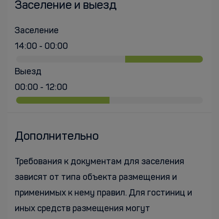
Заселение и выезд
Заселение
14:00 - 00:00
Выезд
00:00 - 12:00
Дополнительно
Требования к документам для заселения
зависят от типа объекта размещения и
применимых к нему правил. Для гостиниц и
иных средств размещения могут