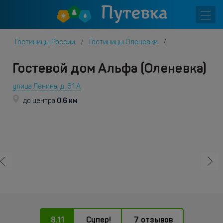
Гостиницы России
Гостиницы Оленевки
Гостевой дом Альфа (Оленевка)
улица Ленина, д. 61 А
0.6 км
до центра
8.11
Супер!
7 отзывов