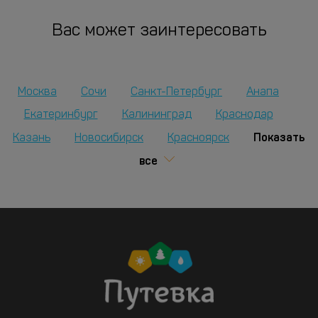
Вас может заинтересовать
Москва
Сочи
Санкт-Петербург
Анапа
Екатеринбург
Калининград
Краснодар
Показать
Казань
Новосибирск
Красноярск
все