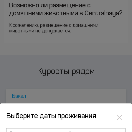
Возможно ли размещение с
домашними животными в Centralnaya?
К сожалению, размещение с домашними
животными не допускается.
Курорты рядом
Бакал
×
Верхние Киги
Выберите даты проживания