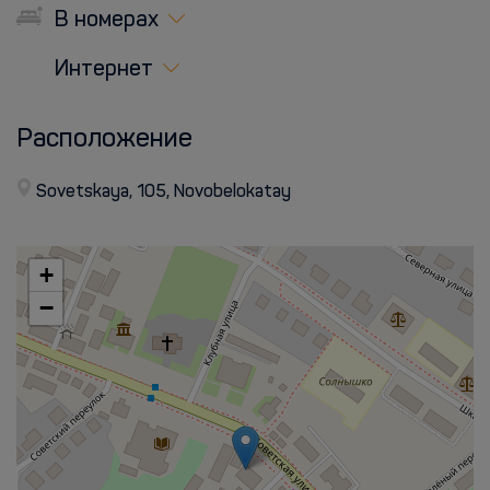
В номерах
Интернет
Расположение
Sovetskaya, 105, Novobelokatay
+
−