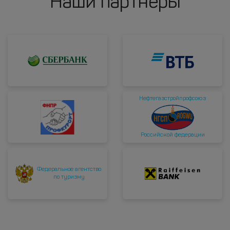
Наши партнеры
Нефтегазстройпрофсоюз
Российской федерации
Федеральное агентство
по туризму