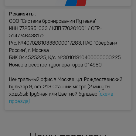
Реквизиты:
ООО "Система бронирования Путевка"
ИНН 7725851033 / КПП 770201001 / ОГРН
5147746438175
Р/с. №40702810338000017283, ПАО "Сбербанк
России", г. Москва
БИК 044525225, К/с. №30101810400000000225
Номер в реестре туроператоров 014980
Центральный офис в Москве: ул. Рождественский
бульвар 9, оф. 213 Станции метро (2 минуты
ходьбы): Трубная или Цветной бульвар
(схема
проезда)