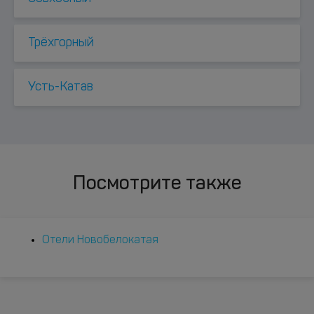
Трёхгорный
Усть-Катав
Посмотрите также
Отели Новобелокатая