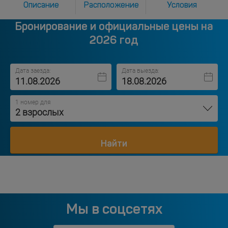
Описание
Расположение
Условия
Бронирование и официальные цены на
2026 год
Дата заезда:
Дата выезда:
1 номер для
2 взрослых
Найти
Мы в соцсетях