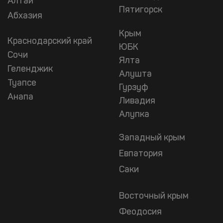
Алтай
Пятигорск
Абхазия
Крым
Краснодарский край
ЮБК
Сочи
Ялта
Геленджик
Алушта
Туапсе
Гурзуф
Анапа
Ливадия
Алупка
Западный крым
Евпатория
Саки
Восточный крым
Феодосия