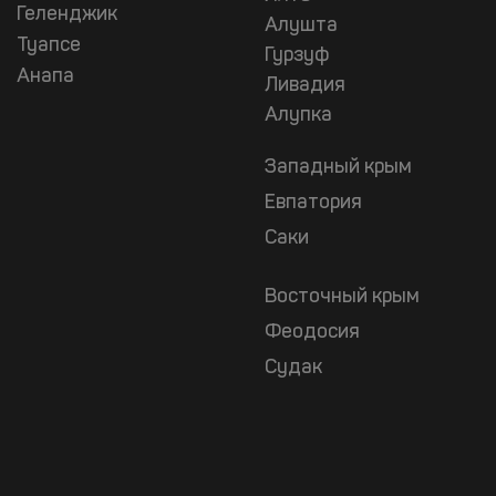
Геленджик
Алушта
Туапсе
Гурзуф
Анапа
Ливадия
Алупка
Западный крым
Евпатория
Саки
Восточный крым
Феодосия
Судак