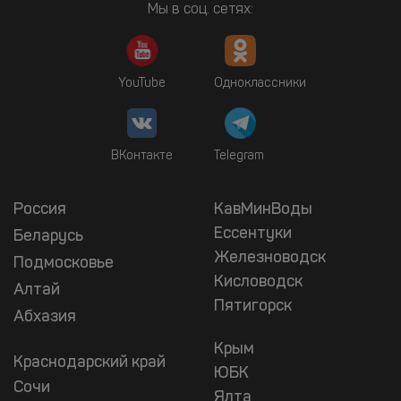
Мы в соц. сетях:
YouTube
Одноклассники
ВКонтакте
Telegram
Россия
КавМинВоды
Ессентуки
Беларусь
Железноводск
Подмосковье
Кисловодск
Алтай
Пятигорск
Абхазия
Крым
Краснодарский край
ЮБК
Сочи
Ялта