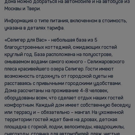
дома можно добраться на автомобиле и на автобусе из
Москвы и Твери.
Информация о типе питания, включенном в стоимость,
указана в деталях тарифа.
«Селигер для Вас» - небольшая база из 5
благоустроенных коттеджей, ожидающих гостей
круглый год. База расположена на полуострове,
омываемом водами самого южного - Селижаровского
плеса красивейшего озера Селигер. Гости имеют
возможность отдохнуть от городской суеты не
расставаясь с привычными городскими удобствами.
Дома рассчитаны на проживание 4-8 человек,
оборудованы всем, что сделает отдых наших гостей
комфортным. Каждый дом имеет собственную беседку
или террасу и – обязательно – мангал. На ухоженной
территории гостей ждет баня на дровах, детская
площадка с горкой, лодки, велосипеды, квадроциклы,
снегоходы, стоянка для автомобилей, пляж, чистые