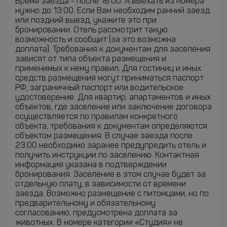
Время заезда - после 16:00. А выехать из номера
нужно до 13:00. Если Вам необходим ранний заезд
или поздний выезд, укажите это при
бронировании. Отель рассмотрит такую
возможность и сообщит (за это возможна
доплата). Требования к документам для заселения
зависят от типа объекта размещения и
применимых к нему правил. Для гостиниц и иных
средств размещения могут приниматься паспорт
РФ, заграничный паспорт или водительское
удостоверение. Для квартир, апартаментов и иных
объектов, где заселение или заключение договора
осуществляется по правилам конкретного
объекта, требования к документам определяются
объектом размещения. В случае заезда после
23:00 необходимо заранее предупредить отель и
получить инструкции по заселению. Контактная
информация указана в подтверждении
бронирования. Заселение в этом случае будет за
отдельную плату, в зависимости от времени
заезда. Возможно размещение с питомцами, но по
предварительному и обязательному
согласованию, предусмотрена доплата за
животных. В номере категории «Студия» не