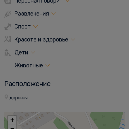
Персонал говорит
Развлечения
Спорт
Красота и здоровье
Дети
Животные
Расположение
деревня
+
−