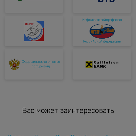
Нефтегазстройпрофсоюз
Российской федерации
Федеральное агентство
по туризму
Вас может заинтересовать