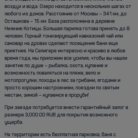
воздух и вода. Озеро находится в нескольких шагах от
любого из домов. Расстояние от Москвы – 341 км, до
Осташкова – 15 км. База расположена в деревне
Нижние Котицы. Большая парилка готова принять до 8
человек. Горный тонизирующий кавказский чай или
самовар на дровах сделают посещение бани еще
приятнее. На Селигере интересно и красиво в любое
время года, мы приложим все усилия, чтобы вы нашли
занятие по душе – рыбалка, охота, купание и
возможность поваляться на пляже, вело и
мотопрогулки, походы в лес за грибами, ягодами и
просто хорошим настроением, поездки по святым
местам, зимой – купаемся в проруби!
При заезде потребуется внести гарантийный залог в
размере 3,000.00 RUB для покрытия возможного
ущерба.
На территории есть бесплатная парковка, баня с