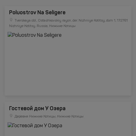
Poluostrov Na Seligere
Tverskaya obl., Ostashkovskiy rayon, der. Nizhniye Kotitsy, dom 1, 172761
Nizhniye Kotitsy, Russia, Нижние Котицы
Гостевой дом У Озера
Деревня Нижние Котицы, Нижние Котицы