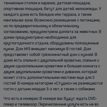
теннисным столом и караоке, детская площадка,
спортивная площадка, батут для детей, велосипеды. У
каждого дома есть беседка или терраса, а также
мангальная зона. Возможно размещение с питомцами,
но по предварительному и обязательному
согласованию, предусмотрена доплата за животных. В
домах предусмотрено необходимое для
круглогодичного отдыха, оборудованы полноценные
кухни. Дом №3 вмещает максимум 8 гостей. Дом
представляет собой трёхкомнатный дом с кухней. В
доме есть спальня с двуспальной кроватью, спальня с
двумя односпальными кроватями и большая комната с
двумя двуспальными кроватями и диваном, который
может стать дополнительными местами еще для 2
гостей. В номера категории «Студио» не размещаются
гости с детьми младше 3-х лет, а также с собаками.
Что есть в номерах: В номере вас будут ждать DVD-
плеер и телевизор. Перечисленные услуги есть не во