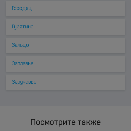
Городец
Гузятино
Зальцо
Заплавье
Заручевье
Посмотрите также