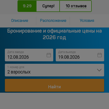
9.29
Супер!
10 отзывов
Описание
Расположение
Условия
Бронирование и официальные цены на
2026 год
Дата заезда:
Дата выезда:
1 номер для
2 взрослых
Найти