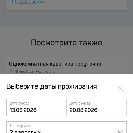
Фёдоровский
Посмотрите также
Однокомнатная квартира посуточно
15 мкр 8 дом, Нефтеюганск
×
Выберите даты проживания
Дата заезда
Дата выезда
1 номер для