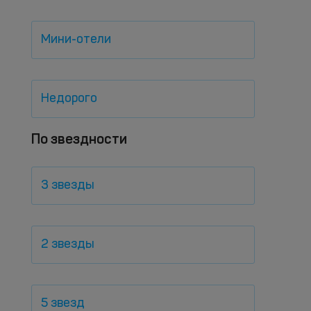
Мини-отели
Недорого
По звездности
3 звезды
2 звезды
5 звезд