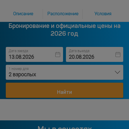
Описание
Расположение
Условия
Бронирование и официальные цены на
2026 год
Дата заезда:
Дата выезда:
1 номер для
2 взрослых
Найти