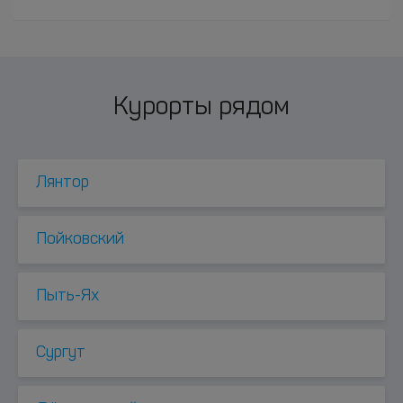
Курорты рядом
Лянтор
Пойковский
Пыть-Ях
Сургут