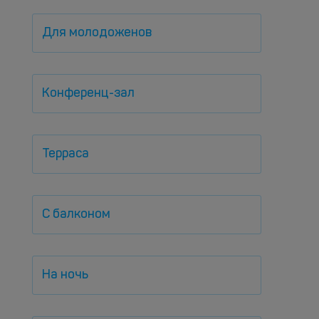
Для молодоженов
Конференц-зал
Терраса
С балконом
На ночь