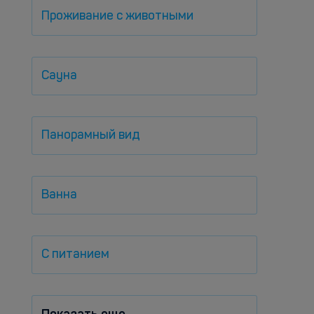
Проживание с животными
Сауна
Панорамный вид
Ванна
С питанием