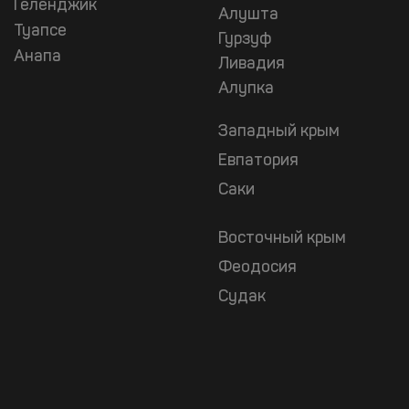
Геленджик
Алушта
Туапсе
Гурзуф
Анапа
Ливадия
Алупка
Западный крым
Евпатория
Саки
Восточный крым
Феодосия
Судак