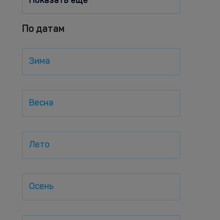
Показать еще
По датам
Зима
Весна
Лето
Осень