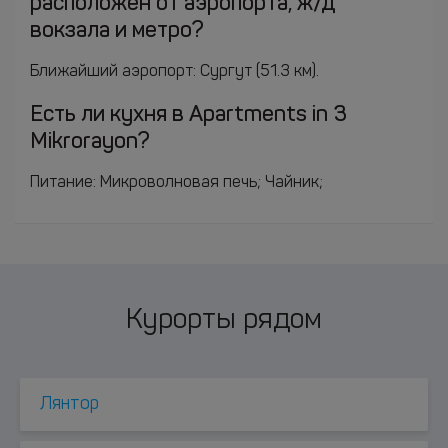
расположен от аэропорта, ж/д
вокзала и метро?
Ближайший аэропорт: Сургут (51.3 км).
Есть ли кухня в Apartments in 3
Mikrorayon?
Питание: Микроволновая печь; Чайник;
Курорты рядом
Лянтор