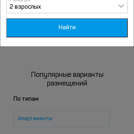
1 номер для
2 взрослых
Отели Нефтеюганска
Найти
Популярные варианты
размещений
По типам
Апартаменты