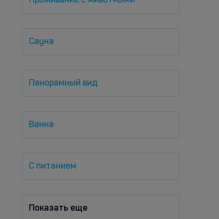
Проживание с животными
Сауна
Панорамный вид
Ванна
С питанием
Показать еще