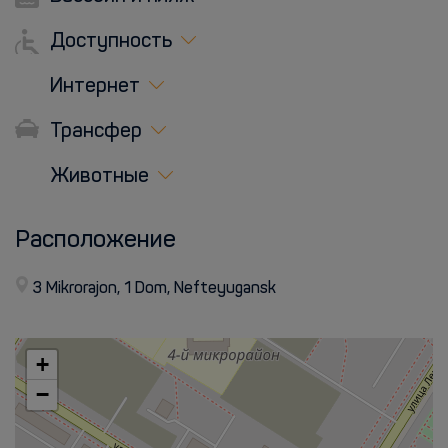
Доступность
Интернет
Трансфер
Животные
Расположение
3 Mikrorajon, 1 Dom, Nefteyugansk
+
−