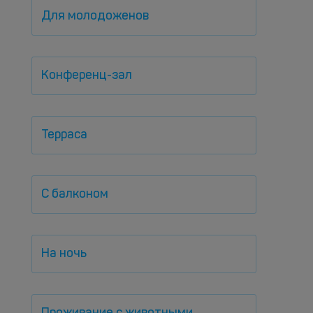
Для молодоженов
Конференц-зал
Терраса
С балконом
На ночь