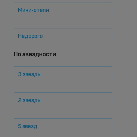
Мини-отели
Недорого
По звездности
3 звезды
2 звезды
5 звезд