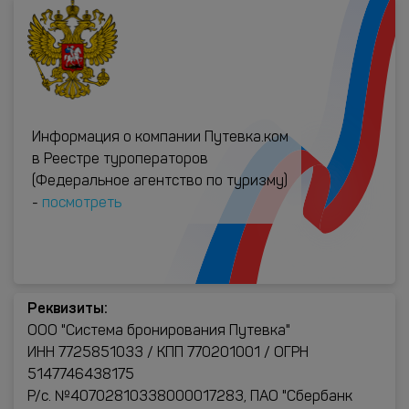
Информация о компании Путевка.ком
в Реестре туроператоров
(Федеральное агентство по туризму)
-
посмотреть
Реквизиты:
ООО "Система бронирования Путевка"
ИНН 7725851033 / КПП 770201001 / ОГРН
5147746438175
Р/с. №40702810338000017283, ПАО "Сбербанк