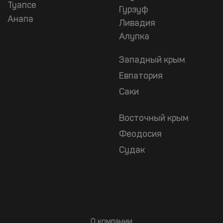
Туапсе
Гурзуф
Анапа
Ливадия
Алупка
Западный крым
Евпатория
Саки
Восточный крым
Феодосия
Судак
О компании