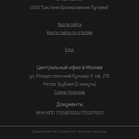
ООО "Система бронирования Путевка"
Карта сайта
Карта сайта по отелям
Блог
Центральный офис в Москве
ул. Рождественский бульвар 9, оф. 213
Метро Трубная (2 минуты)
Схема проезда
Документы
ИНН/КПП 7725851033/770201001
Официальный сайт Путевка.ком - Все права защищены.