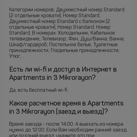
Категории номеров: Двухместный номер Standard
(2 отдельные кровати), Номер Standard,
Двухместный номер Standard с балконом (2
отдельные кровати), Номер Standard, Номер
Standard, В номерах: Холодильник; Кабельное
телевидение; Телевизор; Фен; Душ/Ванна; Ванна;
Шкаф/гардероб; Постельное белье; Туалетные
принадлежности; Гладильные принадлежности;
Утюг; .
Есть ли wi-fi и доступ в Интернет в
Apartments in 3 Mikrorayon?
Да, есть бесплатный wi-fi.
Какое расчетное время в Apartments
in 3 Mikrorayon (заезд и выезд)?
Время заезда - после 14:00. А выехать из номера
нужно до 12:00. Если Вам необходим ранний заезд
или поздний выезд, укажите это при