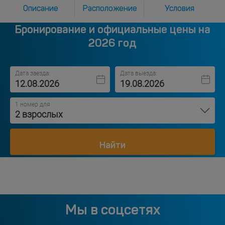
Описание
Расположение
Условия
Бронирование и официальные цены на
2026 год
Дата заезда:
Дата выезда:
1 номер для
2 взрослых
Найти
Мы в соцсетях