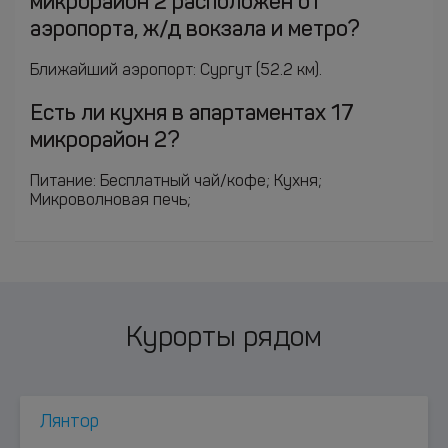
микрорайон 2 расположен от
аэропорта, ж/д вокзала и метро?
Ближайший аэропорт: Сургут (52.2 км).
Есть ли кухня в апартаментах 17
микрорайон 2?
Питание: Бесплатный чай/кофе; Кухня;
Микроволновая печь;
Курорты рядом
Лянтор