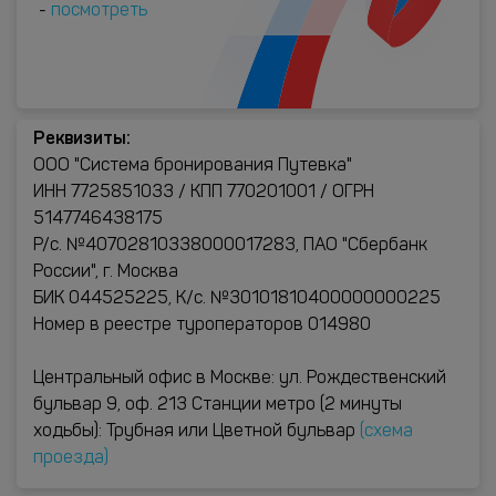
-
посмотреть
Реквизиты:
ООО "Система бронирования Путевка"
ИНН 7725851033 / КПП 770201001 / ОГРН
5147746438175
Р/с. №40702810338000017283, ПАО "Сбербанк
России", г. Москва
БИК 044525225, К/с. №30101810400000000225
Номер в реестре туроператоров 014980
Центральный офис в Москве: ул. Рождественский
бульвар 9, оф. 213 Станции метро (2 минуты
ходьбы): Трубная или Цветной бульвар
(схема
проезда)