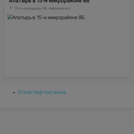
Алатырь в 15-м микрорайоне 8Б
15-й микрорайон, 8Б, Нефтеюганск
Отели Нефтеюганска