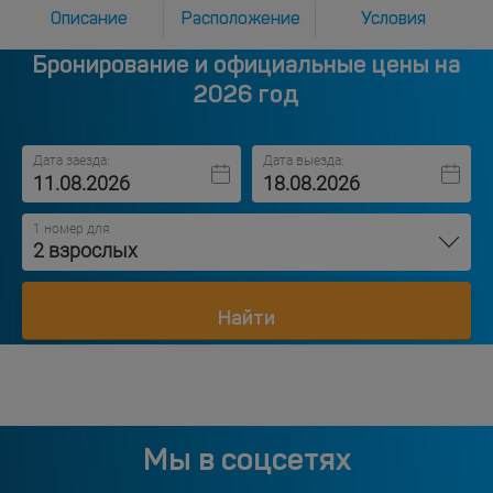
Описание
Расположение
Условия
Бронирование и официальные цены на
2026 год
Дата заезда:
Дата выезда:
1 номер для
2 взрослых
Найти
Мы в соцсетях