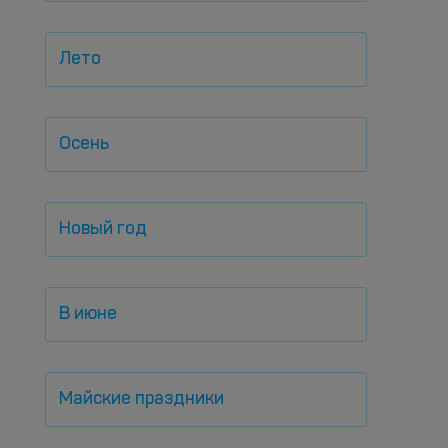
Лето
Осень
Новый год
В июне
Майские праздники