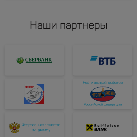
Наши партнеры
Нефтегазстройпрофсоюз
Российской федерации
Федеральное агентство
по туризму