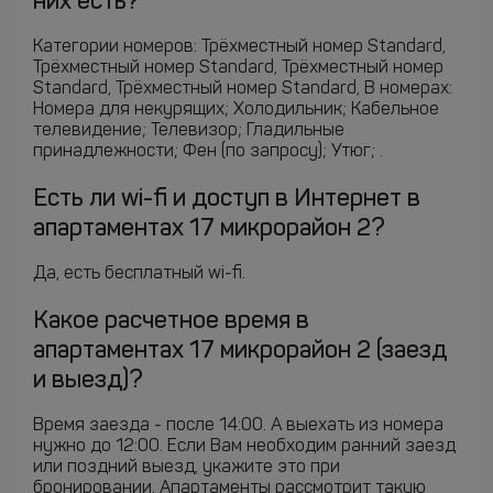
них есть?
Категории номеров: Трёхместный номер Standard,
Трёхместный номер Standard, Трёхместный номер
Standard, Трёхместный номер Standard, В номерах:
Номера для некурящих; Холодильник; Кабельное
телевидение; Телевизор; Гладильные
принадлежности; Фен (по запросу); Утюг; .
Есть ли wi-fi и доступ в Интернет в
апартаментах 17 микрорайон 2?
Да, есть бесплатный wi-fi.
Какое расчетное время в
апартаментах 17 микрорайон 2 (заезд
и выезд)?
Время заезда - после 14:00. А выехать из номера
нужно до 12:00. Если Вам необходим ранний заезд
или поздний выезд, укажите это при
бронировании. Апартаменты рассмотрит такую