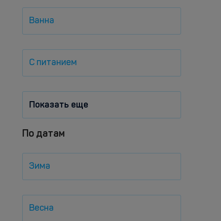
Ванна
С питанием
Показать еще
По датам
Зима
Весна