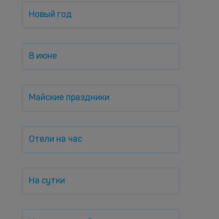
Новый год
В июне
Майские праздники
Отели на час
На сутки