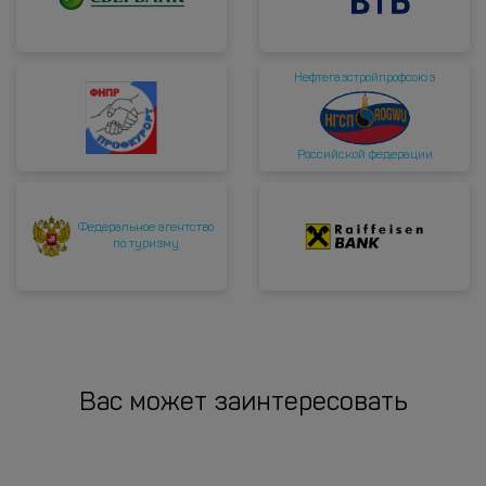
Нефтегазстройпрофсоюз
Российской федерации
Федеральное агентство
по туризму
Вас может заинтересовать