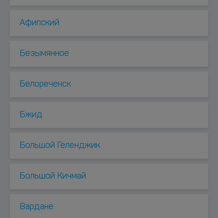
Афипский
Безымянное
Белореченск
Бжид
Большой Геленджик
Большой Кичмай
Вардане