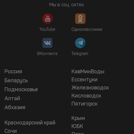
Мы в соц. сетях:
YouTube
Одноклассники
ВКонтакте
Telegram
Россия
КавМинВоды
Ессентуки
Беларусь
Железноводск
Подмосковье
Кисловодск
Алтай
Пятигорск
Абхазия
Крым
Краснодарский край
ЮБК
Сочи