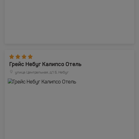
Грейс Небуг Калипсо Отель
улица Центральная, д.1 Б, Небуг