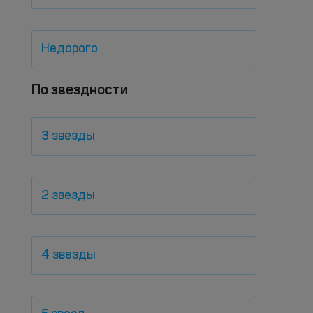
Недорого
По звездности
3 звезды
2 звезды
4 звезды