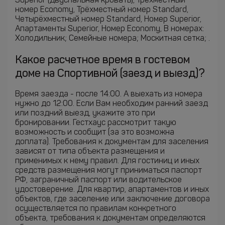
Superior (двуспальная кровать), Трёхместный
номер Economy, Трёхместный номер Standard,
Четырёхместный номер Standard, Номер Superior,
Апартаменты Superior, Номер Economy, В номерах:
Холодильник; Семейные номера; Москитная сетка; .
Какое расчетное время в гостевом
доме на Спортивной (заезд и выезд)?
Время заезда - после 14:00. А выехать из номера
нужно до 12:00. Если Вам необходим ранний заезд
или поздний выезд, укажите это при
бронировании. Гестхаус рассмотрит такую
возможность и сообщит (за это возможна
доплата). Требования к документам для заселения
зависят от типа объекта размещения и
применимых к нему правил. Для гостиниц и иных
средств размещения могут приниматься паспорт
РФ, заграничный паспорт или водительское
удостоверение. Для квартир, апартаментов и иных
объектов, где заселение или заключение договора
осуществляется по правилам конкретного
объекта, требования к документам определяются