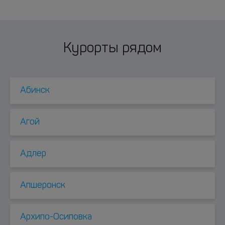
Курорты рядом
Абинск
Агой
Адлер
Апшеронск
Архипо-Осиповка