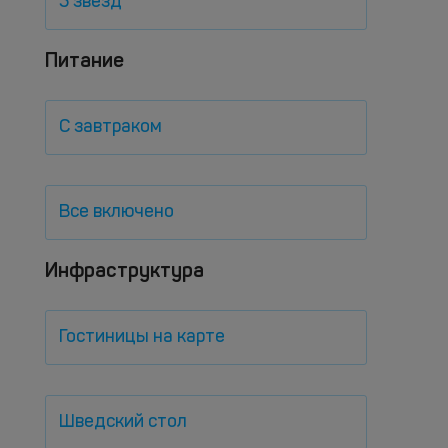
5 звезд
Питание
С завтраком
Все включено
Инфраструктура
Гостиницы на карте
Шведский стол