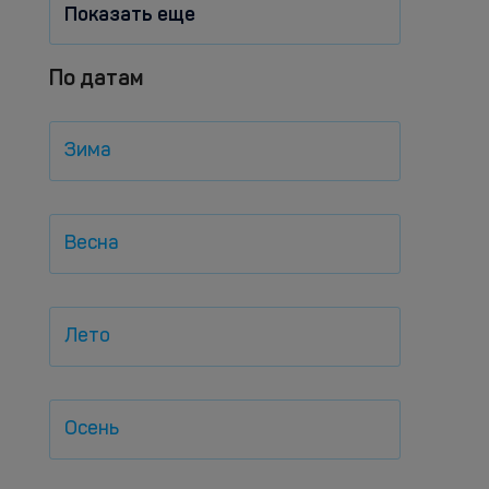
Показать еще
По датам
Зима
Весна
Лето
Осень