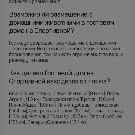
объектом размещения.
Возможно ли размещение с
домашними животными в гостевом
доме на Спортивной?
Гестхаус разрешает размещение с домашними
животными. Но уточняйте информацию во время
бронирования, так как есть ограничения по весу и
размеру питомца.
Как далеко Гостевой дом на
Спортивной находится от пляжа?
Ближайшие пляжи: Пляж Ольгинка (9.6 км), Пляж
Агрия (11.3 км), Городской пляж Туапсе (11.6 км),
Пляж Айдар (13.5 км), Пляж турбазы Приморская
(14.4 км), Центральный пляж (15.1 км), Пляж Торнадо
(15.6 км), Яхт-клуб Торнадо (15.7 км), Пляж Орлёнок
(17.1 км), Лагерь «Орленок» (17.4 км).