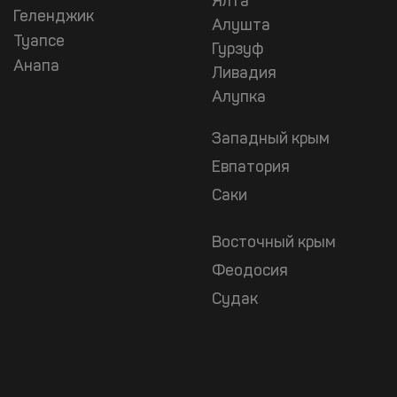
Ялта
Геленджик
Алушта
Туапсе
Гурзуф
Анапа
Ливадия
Алупка
Западный крым
Евпатория
Саки
Восточный крым
Феодосия
Судак