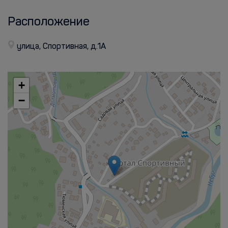
Расположение
улица, Спортивная, д.1А
+
−