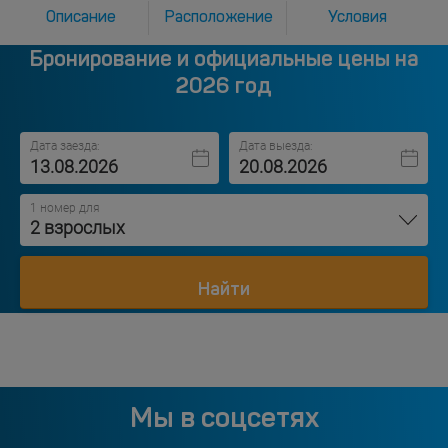
Описание
Расположение
Условия
Бронирование и официальные цены на
2026 год
Дата заезда:
Дата выезда:
1 номер для
2 взрослых
Найти
Мы в соцсетях