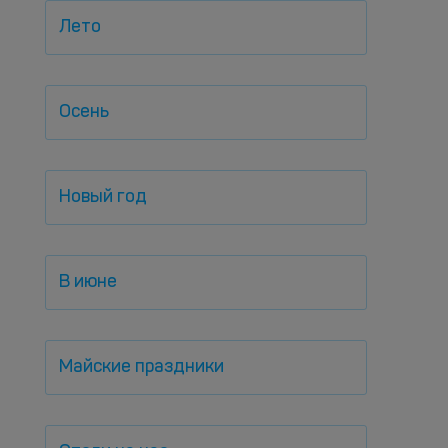
Лето
Осень
Новый год
В июне
Майские праздники