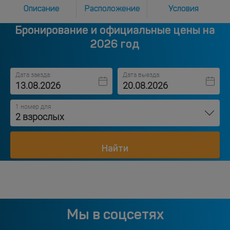
Описание
Расположение
Условия
Бронирование и официальные цены на
2026 год
Дата заезда:
Дата выезда:
1 номер для
2 взрослых
Найти
Мы в соцсетях