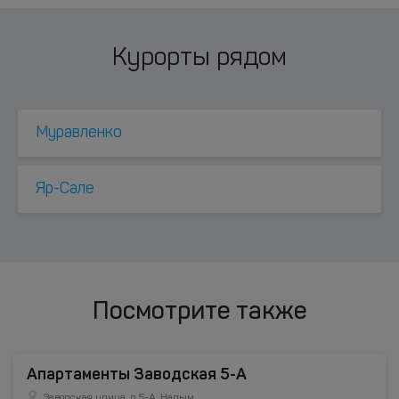
Курорты рядом
Муравленко
Яр-Сале
Посмотрите также
Апартаменты Заводская 5-А
Заводская улица, д.5-А, Надым