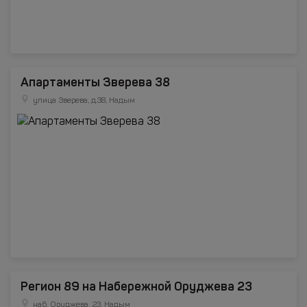
Апартаменты Зверева 38
улица Зверева, д.38, Надым
Регион 89 на Набережной Оруджева 23
наб. Оруджева, 23, Надым