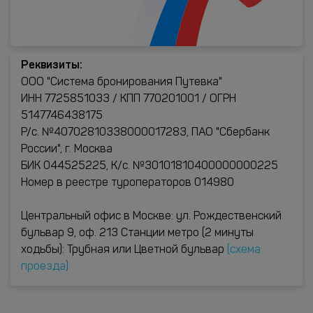
Реквизиты:
ООО "Система бронирования Путевка"
ИНН 7725851033 / КПП 770201001 / ОГРН
5147746438175
Р/с. №40702810338000017283, ПАО "Сбербанк
России", г. Москва
БИК 044525225, К/с. №30101810400000000225
Номер в реестре туроператоров 014980
Центральный офис в Москве: ул. Рождественский
бульвар 9, оф. 213 Станции метро (2 минуты
ходьбы): Трубная или Цветной бульвар
(схема
проезда)