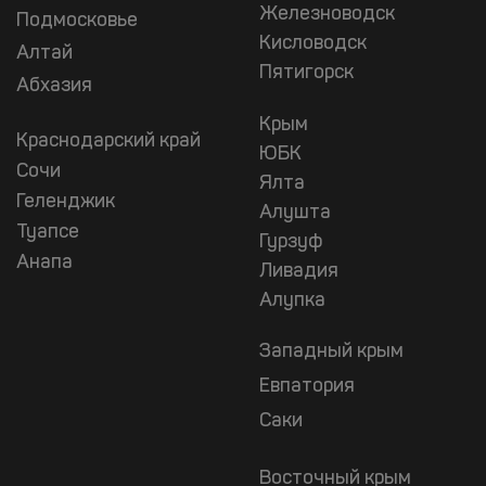
Железноводск
Подмосковье
Кисловодск
Алтай
Пятигорск
Абхазия
Крым
Краснодарский край
ЮБК
Сочи
Ялта
Геленджик
Алушта
Туапсе
Гурзуф
Анапа
Ливадия
Алупка
Западный крым
Евпатория
Саки
Восточный крым