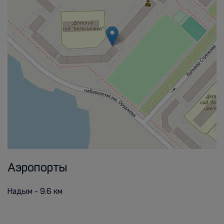
Аэропорты
Надым - 9.6 км