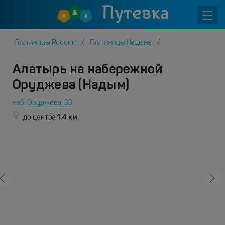
Гостиницы России
Гостиницы Надыма
Алатырь на набережной
Оруджева (Надым)
наб. Оруджева, 33
1.4 км
до центра