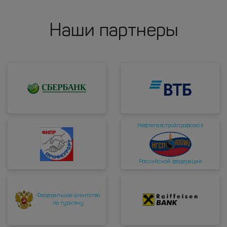
Наши партнеры
Нефтегазстройпрофсоюз
Российской федерации
Федеральное агентство
по туризму