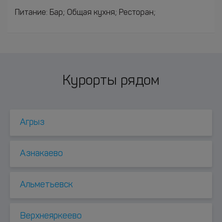
Питание: Бар; Общая кухня; Ресторан;
Курорты рядом
Агрыз
Азнакаево
Альметьевск
Верхнеяркеево