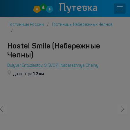
Гостиницы России
Гостиницы Набережных Челнов
Hostel Smile (Набережные
Челны)
Bulyvar Entuziastov, 9 (3/07), Naberezhnye Chelny
1.2 км
до центра