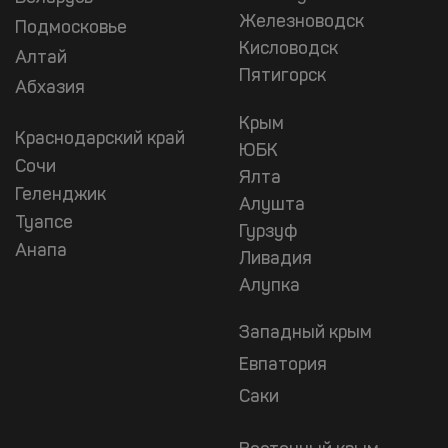
Железноводск
Подмосковье
Кисловодск
Алтай
Пятигорск
Абхазия
Крым
Краснодарский край
ЮБК
Сочи
Ялта
Геленджик
Алушта
Туапсе
Гурзуф
Анапа
Ливадия
Алупка
Западный крым
Евпатория
Саки