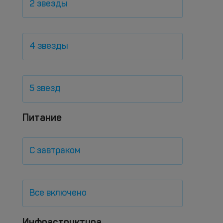
2 звезды
4 звезды
5 звезд
Питание
С завтраком
Все включено
Инфраструктура