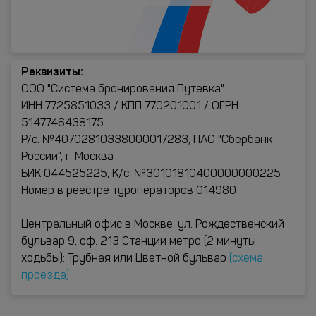
Реквизиты:
ООО "Система бронирования Путевка"
ИНН 7725851033 / КПП 770201001 / ОГРН
5147746438175
Р/с. №40702810338000017283, ПАО "Сбербанк
России", г. Москва
БИК 044525225, К/с. №30101810400000000225
Номер в реестре туроператоров 014980
Центральный офис в Москве: ул. Рождественский
бульвар 9, оф. 213 Станции метро (2 минуты
ходьбы): Трубная или Цветной бульвар
(схема
проезда)