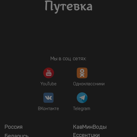
Мы в соц. сетях:
YouTube
Одноклассники
ВКонтакте
Telegram
Россия
КавМинВоды
Ессентуки
Беларусь