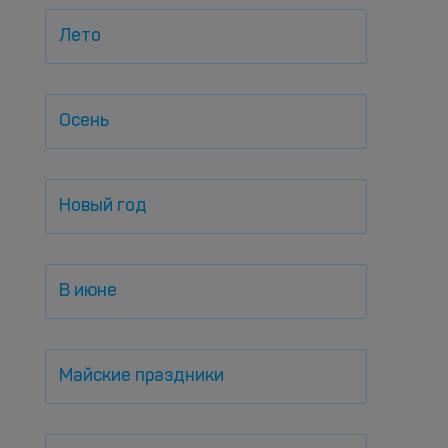
Лето
Осень
Новый год
В июне
Майские праздники