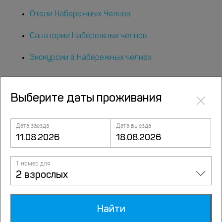
Отели Набережных Челнов
Санатории Набережных челнов
Экскурсии в Набережных челнах
×
Выберите даты проживания
Дата заезда
Дата выезда
Популярные варианты
размещений
1 номер для
2 взрослых
По типам
Найти
Апартаменты