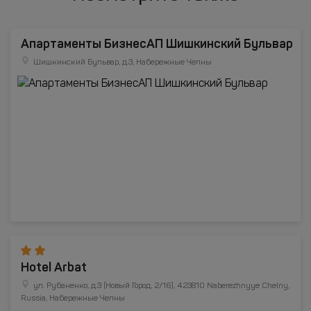
Апартаменты БизнесАП Шишкинский Бульвар
Шишкинский Бульвар, д.3, Набережные Челны
Hotel Arbat
ул. Рубаненко, д.3 (Новый Город, 2/16), 423810 Naberezhnyye Chelny,
Russia, Набережные Челны