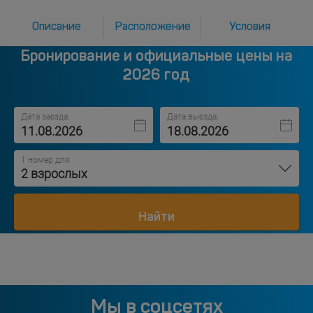
Описание
Расположение
Условия
Бронирование и официальные цены на
2026 год
Дата заезда:
Дата выезда:
1 номер для
2 взрослых
Найти
Мы в соцсетях