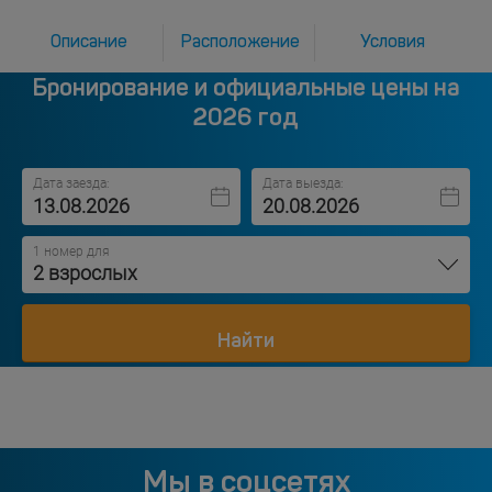
Описание
Расположение
Условия
Бронирование и официальные цены на
2026 год
Дата заезда:
Дата выезда:
1 номер для
2 взрослых
Найти
Мы в соцсетях