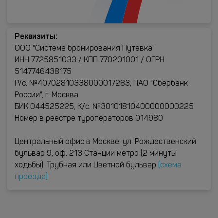
Реквизиты:
ООО "Система бронирования Путевка"
ИНН 7725851033 / КПП 770201001 / ОГРН
5147746438175
Р/с. №40702810338000017283, ПАО "Сбербанк
России", г. Москва
БИК 044525225, К/с. №30101810400000000225
Номер в реестре туроператоров 014980
Центральный офис в Москве: ул. Рождественский
бульвар 9, оф. 213 Станции метро (2 минуты
ходьбы): Трубная или Цветной бульвар
(схема
проезда)