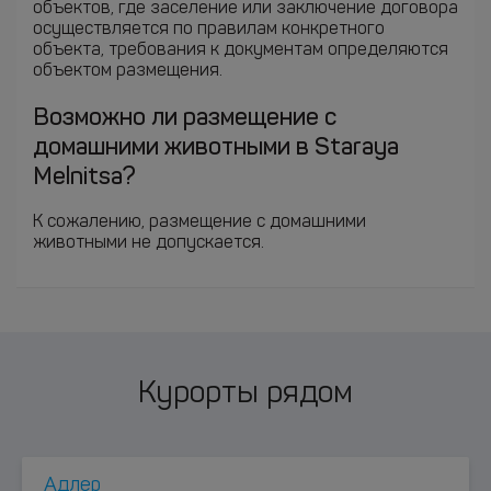
объектов, где заселение или заключение договора
осуществляется по правилам конкретного
объекта, требования к документам определяются
объектом размещения.
Возможно ли размещение с
домашними животными в Staraya
Melnitsa?
К сожалению, размещение с домашними
животными не допускается.
Курорты рядом
Адлер