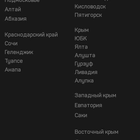
Подмосковье
Кисловодск
Алтай
Пятигорск
Абхазия
Крым
Краснодарский край
ЮБК
Сочи
Ялта
Геленджик
Алушта
Туапсе
Гурзуф
Анапа
Ливадия
Алупка
Западный крым
Евпатория
Саки
Восточный крым