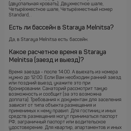
(двуспальная кровать), Двухместное шале,
Четырёхместное шале, Четырёхместный номер
Standard, .
Есть ли бассейн в Staraya Melnitsa?
Да, в Staraya Melnitsa есть: бассейн.
Какое расчетное время в Staraya
Melnitsa (заезд и выезд)?
Время заезда - после 14:00. А выехать из номера
нужно до 12:00. Если Вам необходим ранний заезд
или поздний выезд, укажите это при
бронировании. Санаторий рассмотрит такую
возможность и сообщит (за это возможна
доплата). Требования к документам для заселения
зависят от типа объекта размещения и
применимых к нему правил. Для гостиниц и иных
средств размещения могут приниматься паспорт
РФ, заграничный паспорт или водительское
удостоверение. Для квартир, апартаментов и иных