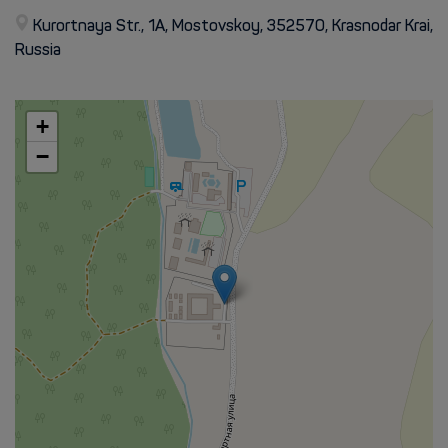
Kurortnaya Str., 1A, Mostovskoy, 352570, Krasnodar Krai,
Russia
+
−