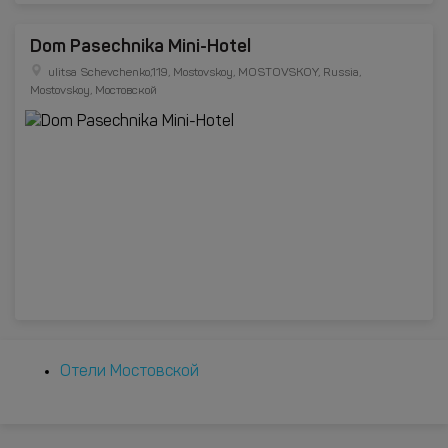
Dom Pasechnika Mini-Hotel
ulitsa Schevchenko,119, Mostovskoy, MOSTOVSKOY, Russia,
Mostovskoy, Мостовской
Отели Мостовской