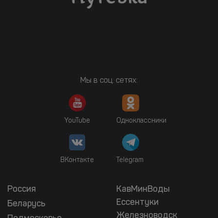
Мы в соц. сетях:
YouTube
Одноклассники
ВКонтакте
Telegram
Россия
КавМинВоды
Ессентуки
Беларусь
Железноводск