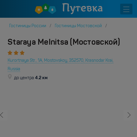
Гостиницы России
Гостиницы Мостовской
Staraya Melnitsa (Мостовской)
Kurortnaya Str., 1A, Mostovskoy, 352570, Krasnodar Krai,
Russia
4.2 км
до центра