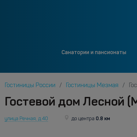
Санатории и пансионаты
Гостиницы России
Гостиницы Мезмая
Го
Гостевой дом Лесной (
0.8 км
улица Речная, д.40
до центра