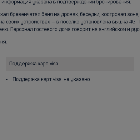
ая информация указана в подтверждении бронирования.
ая бревенчатая баня на дровах, беседки, костровая зона, 
на своих устройствах — в посёлке установлена вышка 4G. 
кю. Персонал гостевого дома говорит на английском и рус
ня.
Поддержка карт visa
Поддержка карт visa: не указано