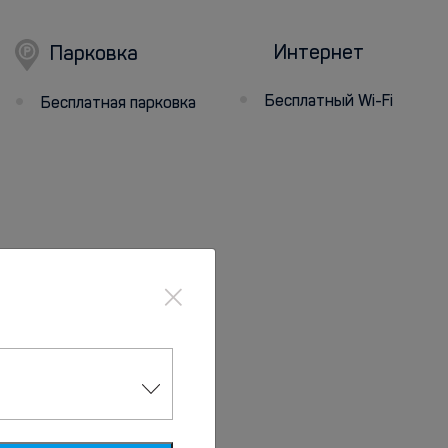
Интернет
Парковка
Бесплатный Wi-Fi
Бесплатная парковка
×