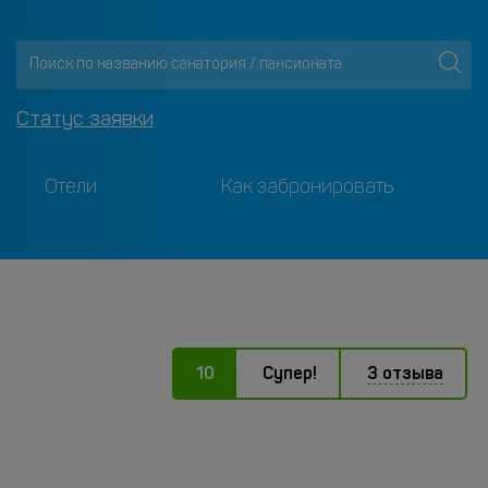
Статус заявки
Отели
Как забронировать
10
Супер!
3 отзыва