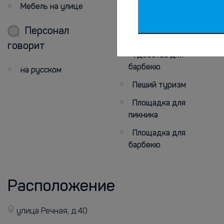
Мебель на улице
Персонал
Развлечения
говорит
Удобства для
барбекю
на русском
Пеший туризм
Площадка для
пикника
Площадка для
барбекю
Расположение
улица Речная, д.40