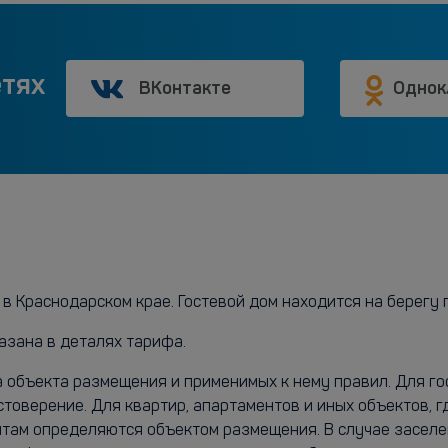
етях
ВКонтакте
Однок
в Краснодарском крае. Гостевой дом находится на берегу г
азана в деталях тарифа.
а объекта размещения и применимых к нему правил. Для г
стоверение. Для квартир, апартаментов и иных объектов, 
нтам определяются объектом размещения. В случае заселе