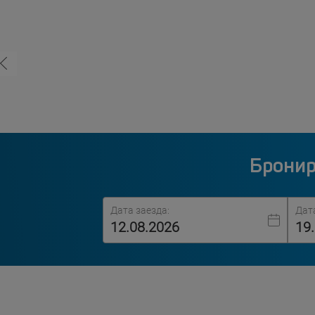
Бронир
Дата заезда:
Дат