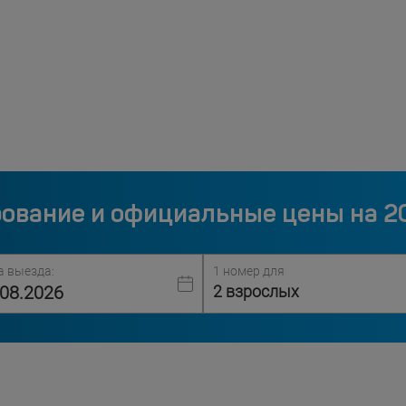
ование и официальные цены на 2
а выезда:
1 номер для
2 взрослых