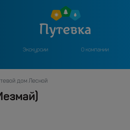
Экскурсии
О компании
стевой дом Лесной
Мезмай)