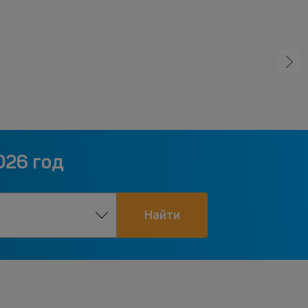
026 год
Найти