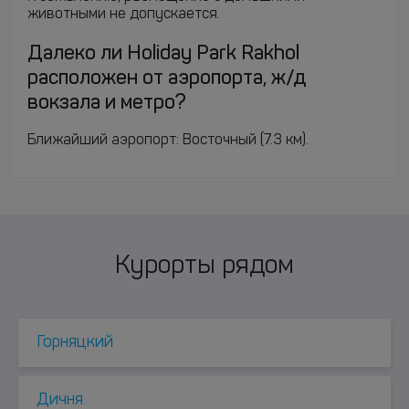
животными не допускается.
Далеко ли Holiday Park Rakhol
расположен от аэропорта, ж/д
вокзала и метро?
Ближайший аэропорт: Восточный (7.3 км).
Курорты рядом
Горняцкий
Дичня