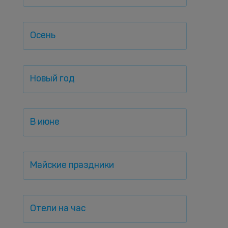
Осень
Новый год
В июне
Майские праздники
Отели на час