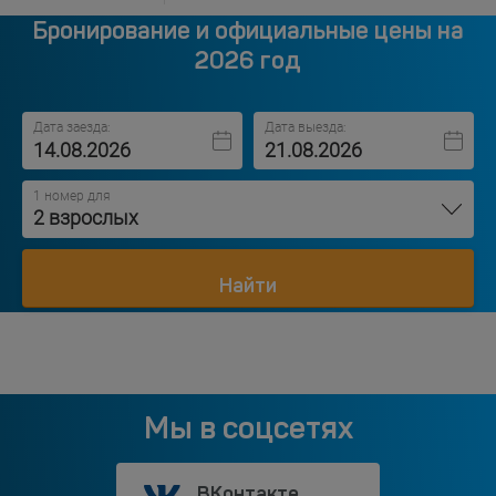
Бронирование и официальные цены на
2026 год
Дата заезда:
Дата выезда:
1 номер для
2 взрослых
Найти
Мы в соцсетях
ВКонтакте