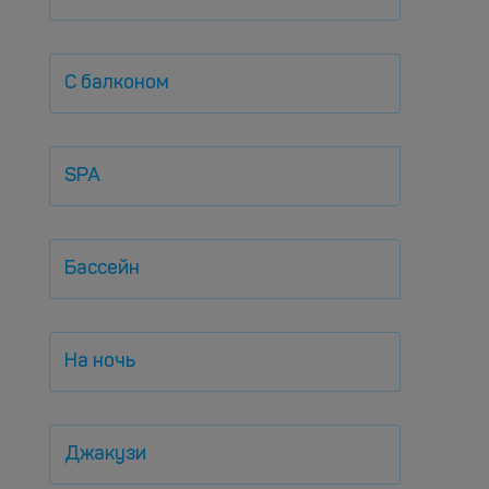
С балконом
SPA
Бассейн
На ночь
Джакузи