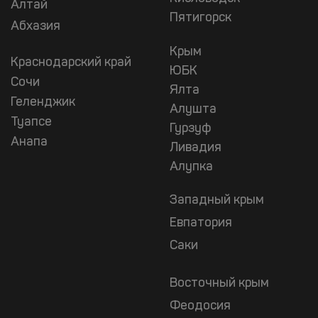
Алтай
Пятигорск
Абхазия
Крым
Краснодарский край
ЮБК
Сочи
Ялта
Геленджик
Алушта
Туапсе
Гурзуф
Анапа
Ливадия
Алупка
Западный крым
Евпатория
Саки
Восточный крым
Феодосия