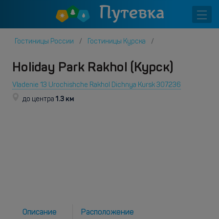
Гостиницы России
Гостиницы Курска
Holiday Park Rakhol (Курск)
Vladenie 13 Urochishche Rakhol Dichnya Kursk 307236
1.3 км
до центра
Описание
Расположение