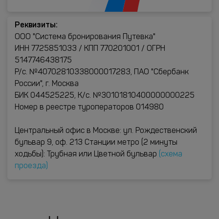
Реквизиты:
ООО "Система бронирования Путевка"
ИНН 7725851033 / КПП 770201001 / ОГРН
5147746438175
Р/с. №40702810338000017283, ПАО "Сбербанк
России", г. Москва
БИК 044525225, К/с. №30101810400000000225
Номер в реестре туроператоров 014980
Центральный офис в Москве: ул. Рождественский
бульвар 9, оф. 213 Станции метро (2 минуты
ходьбы): Трубная или Цветной бульвар
(схема
проезда)