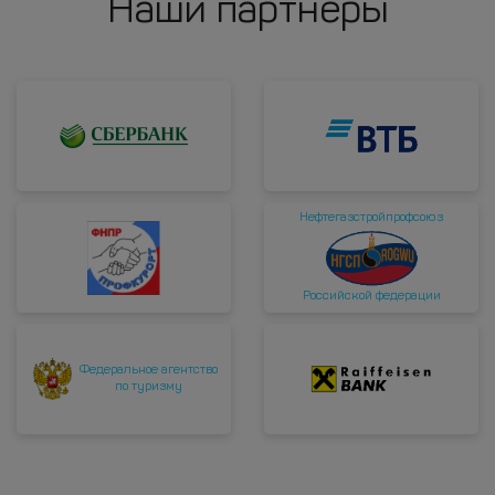
Наши партнеры
Нефтегазстройпрофсоюз
Российской федерации
Федеральное агентство
по туризму