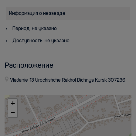
Информация о незаезде
Период: не указано
Доступность: не указано
Расположение
Vladenie 13 Urochishche Rakhol Dichnya Kursk 307236
+
−