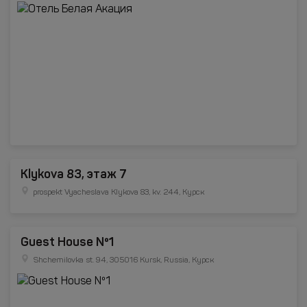
Klykova 83, этаж 7
prospekt Vyacheslava Klykova 83, kv. 244, Курск
Guest House Nº1
Shchemilovka st. 94, 305016 Kursk, Russia, Курск