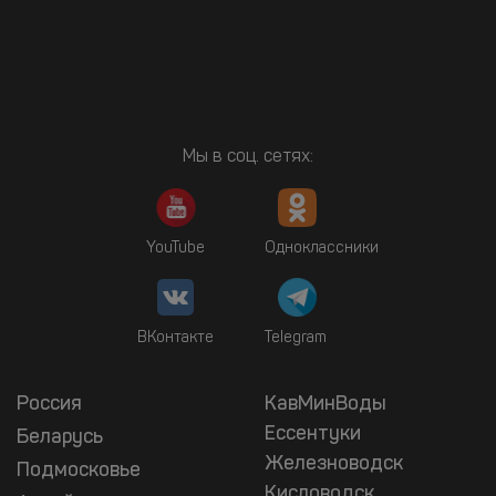
Мы в соц. сетях:
YouTube
Одноклассники
ВКонтакте
Telegram
Россия
КавМинВоды
Ессентуки
Беларусь
Железноводск
Подмосковье
Кисловодск