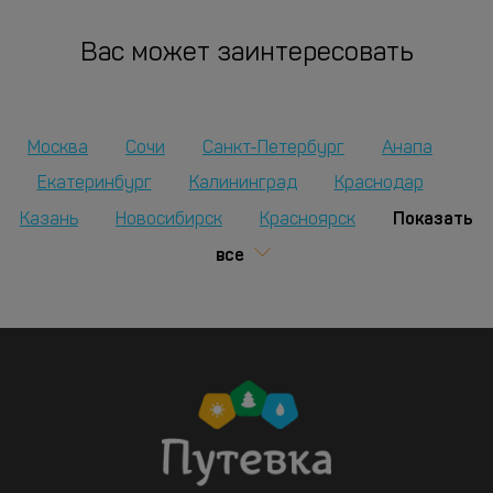
Вас может заинтересовать
Москва
Сочи
Санкт-Петербург
Анапа
Екатеринбург
Калининград
Краснодар
Показать
Казань
Новосибирск
Красноярск
все