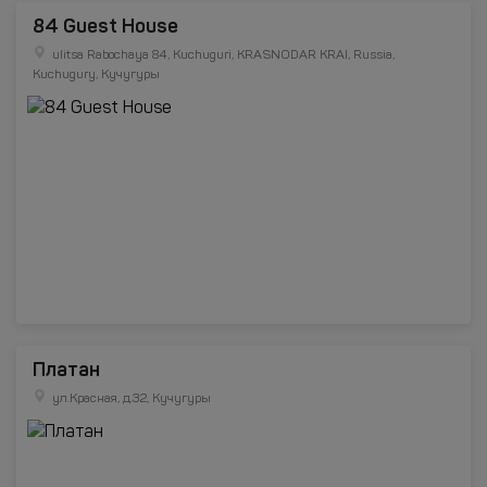
84 Guest House
ulitsa Rabochaya 84, Kuchuguri, KRASNODAR KRAI, Russia,
Kuchugury, Кучугуры
Платан
ул.Красная, д.32, Кучугуры