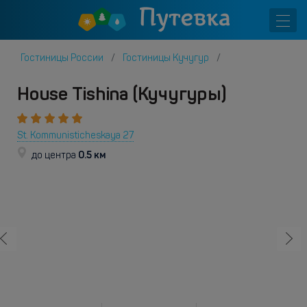
Гостиницы России
Гостиницы Кучугур
House Tishina (Кучугуры)
St. Kommunisticheskaya 27
0.5 км
до центра