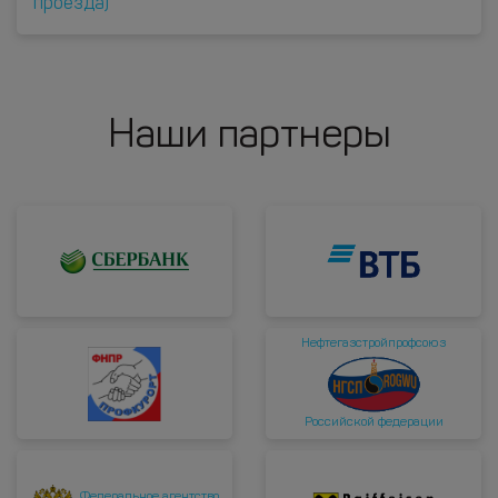
проезда)
Наши партнеры
Нефтегазстройпрофсоюз
Российской федерации
Федеральное агентство