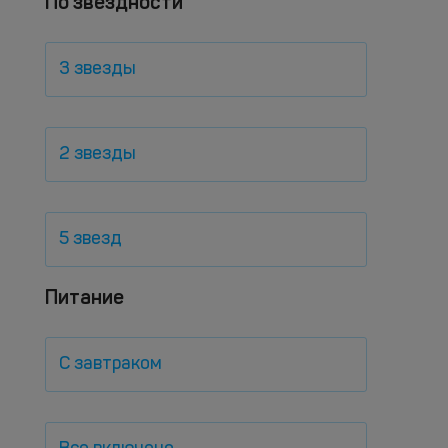
По звездности
3 звезды
2 звезды
5 звезд
Питание
С завтраком