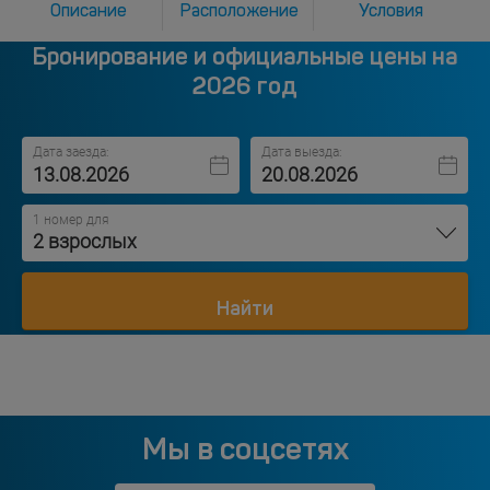
Описание
Расположение
Условия
Бронирование и официальные цены на
2026 год
Дата заезда:
Дата выезда:
1 номер для
2 взрослых
Найти
Мы в соцсетях