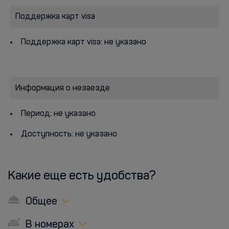
Поддержка карт visa
Поддержка карт visa: не указано
Информация о незаезде
Период: не указано
Доступность: не указано
Какие еще есть удобства?
Общее
В номерах