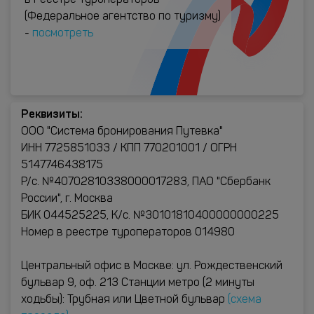
в Реестре туроператоров
(Федеральное агентство по туризму)
-
посмотреть
Реквизиты:
ООО "Система бронирования Путевка"
ИНН 7725851033 / КПП 770201001 / ОГРН
5147746438175
Р/с. №40702810338000017283, ПАО "Сбербанк
России", г. Москва
БИК 044525225, К/с. №30101810400000000225
Номер в реестре туроператоров 014980
Центральный офис в Москве: ул. Рождественский
бульвар 9, оф. 213 Станции метро (2 минуты
ходьбы): Трубная или Цветной бульвар
(схема