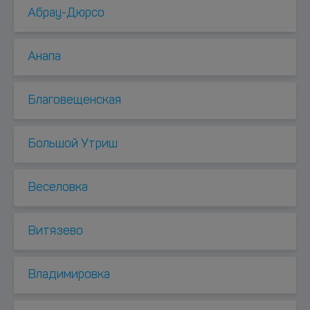
Абрау-Дюрсо
Анапа
Благовещенская
Большой Утриш
Веселовка
Витязево
Владимировка