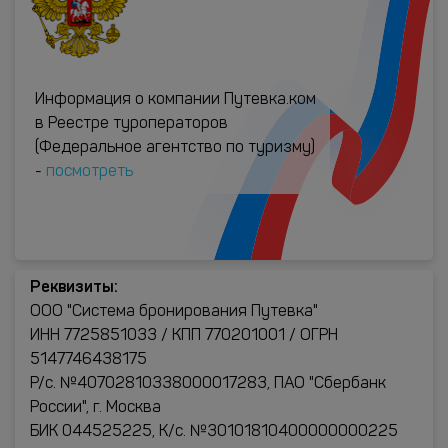
Информация о компании Путевка.ком
в Реестре туроператоров
(Федеральное агентство по туризму)
-
посмотреть
Реквизиты:
ООО "Система бронирования Путевка"
ИНН 7725851033 / КПП 770201001 / ОГРН
5147746438175
Р/с. №40702810338000017283, ПАО "Сбербанк
России", г. Москва
БИК 044525225, К/с. №30101810400000000225