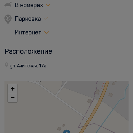
В номерах
Парковка
Интернет
Расположение
ул. Ачитская, 17а
+
−