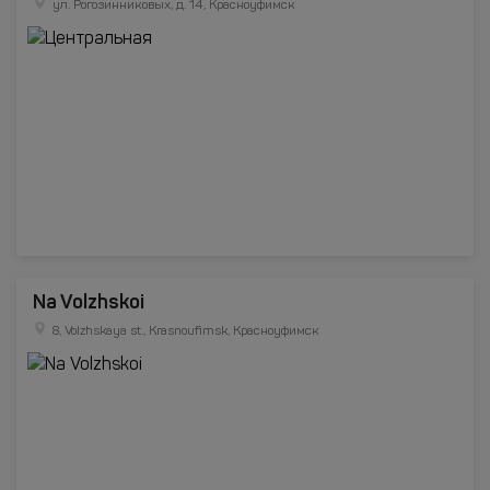
ул. Рогозинниковых, д. 14, Красноуфимск
Na Volzhskoi
8, Volzhskaya st., Krasnoufimsk, Красноуфимск