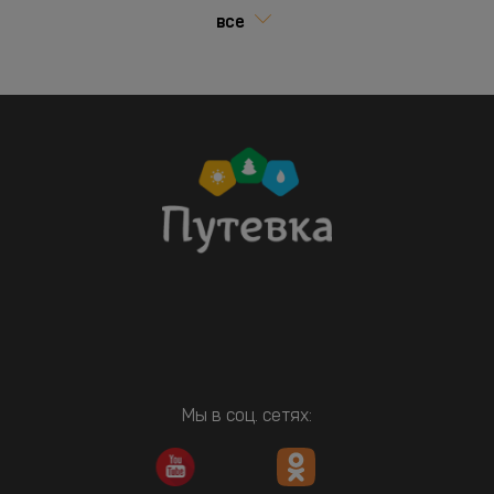
все
Мы в соц. сетях: