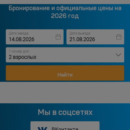
Бронирование и официальные цены на
2026 год
Дата заезда:
Дата выезда:
1 номер для
2 взрослых
Найти
Мы в соцсетях
ВКонтакте