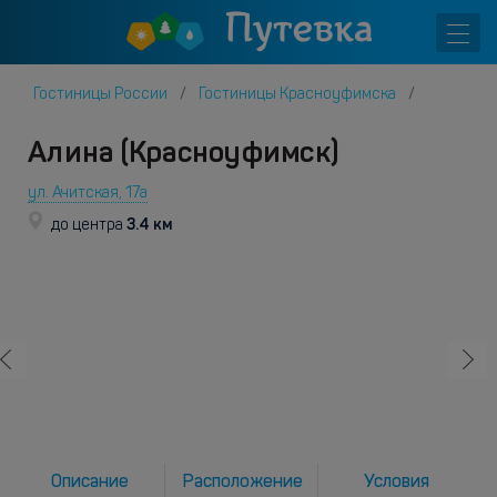
Гостиницы России
Гостиницы Красноуфимска
Алина (Красноуфимск)
ул. Ачитская, 17а
3.4 км
до центра
Описание
Расположение
Условия