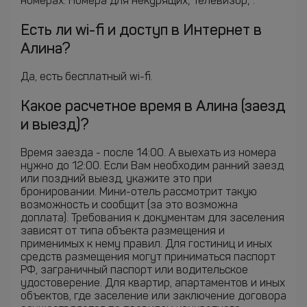
номерах: Номера для некурящих; Телевизор; .
Есть ли wi-fi и доступ в Интернет в
Алина?
Да, есть бесплатный wi-fi.
Какое расчетное время в Алина (заезд
и выезд)?
Время заезда - после 14:00. А выехать из номера
нужно до 12:00. Если Вам необходим ранний заезд
или поздний выезд, укажите это при
бронировании. Мини-отель рассмотрит такую
возможность и сообщит (за это возможна
доплата). Требования к документам для заселения
зависят от типа объекта размещения и
применимых к нему правил. Для гостиниц и иных
средств размещения могут приниматься паспорт
РФ, заграничный паспорт или водительское
удостоверение. Для квартир, апартаментов и иных
объектов, где заселение или заключение договора