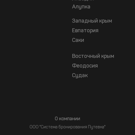
Алупка
Западный крым
Евпатория
Саки
Восточный крым
Феодосия
Судак
О компании
ООО "Система бронирования Путевка"