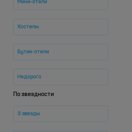
Мини-отели
Хостелы
Бутик-отели
Недорого
По звездности
3 звезды