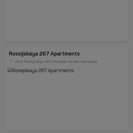
Rossijskaya 267 Apartments
ulitsa Rossiyskaya, 267, Krasnodar, Russia, Краснодар