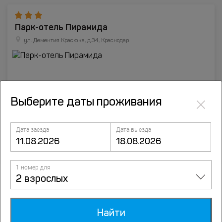
Парк-отель Пирамида
ул. Дементия Красюка, д.34, Краснодар
×
Выберите даты проживания
Дата заезда
Дата выезда
1 номер для
2 взрослых
Отели Краснодара
Санатории Краснодара
Найти