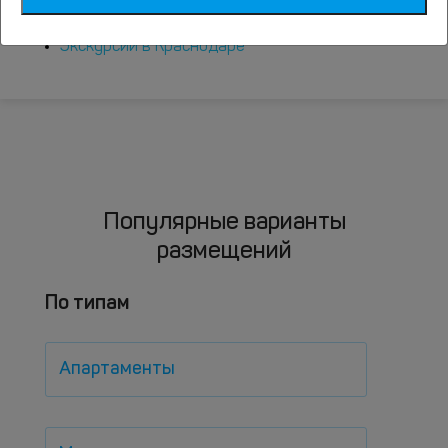
Достопримечательности Краснодара
Экскурсии в Краснодаре
Популярные варианты
размещений
По типам
Апартаменты