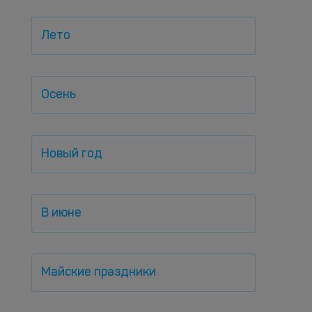
Лето
Осень
Новый год
В июне
Майские праздники