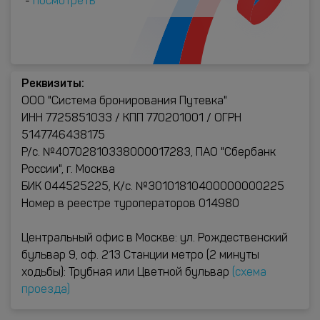
-
посмотреть
Реквизиты:
ООО "Система бронирования Путевка"
ИНН 7725851033 / КПП 770201001 / ОГРН
5147746438175
Р/с. №40702810338000017283, ПАО "Сбербанк
России", г. Москва
БИК 044525225, К/с. №30101810400000000225
Номер в реестре туроператоров 014980
Центральный офис в Москве: ул. Рождественский
бульвар 9, оф. 213 Станции метро (2 минуты
ходьбы): Трубная или Цветной бульвар
(схема
проезда)