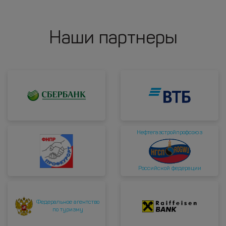
Наши партнеры
Нефтегазстройпрофсоюз
Российской федерации
Федеральное агентство
по туризму