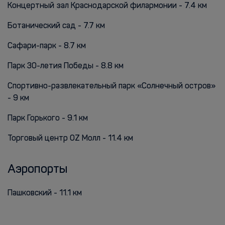
Концертный зал Краснодарской филармонии - 7.4 км
Ботанический сад - 7.7 км
Сафари-парк - 8.7 км
Парк 30-летия Победы - 8.8 км
Спортивно-развлекательный парк «Солнечный остров»
- 9 км
Парк Горького - 9.1 км
Торговый центр OZ Молл - 11.4 км
Аэропорты
Пашковский - 11.1 км