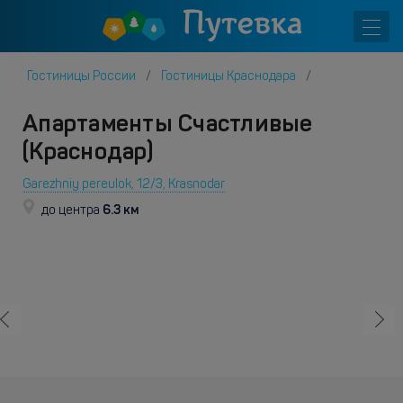
Гостиницы России
Гостиницы Краснодара
Апартаменты Счастливые
(Краснодар)
Garezhniy pereulok, 12/3, Krasnodar
6.3 км
до центра