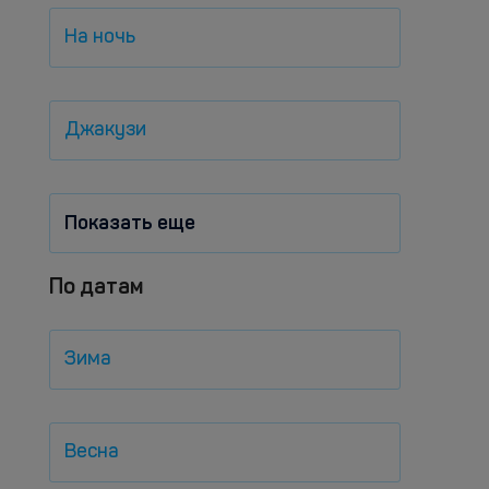
На ночь
Джакузи
Показать еще
По датам
Зима
Весна