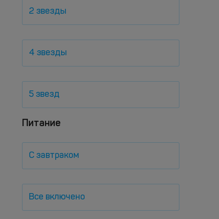
2 звезды
4 звезды
5 звезд
Питание
С завтраком
Все включено