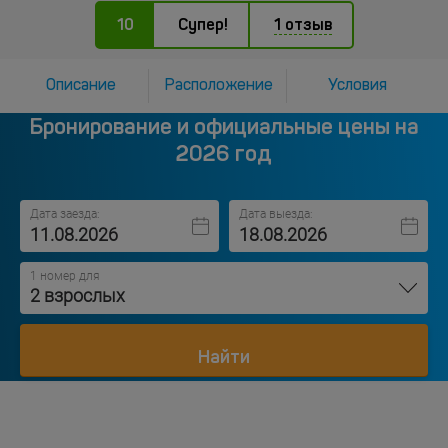
10
Супер!
1 отзыв
Описание
Расположение
Условия
Бронирование и официальные цены на
2026 год
Дата заезда:
Дата выезда:
1 номер для
2 взрослых
Найти