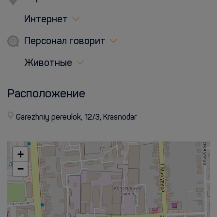
Интернет
Персонал говорит
Животные
Расположение
Garezhniy pereulok, 12/3, Krasnodar
+
−