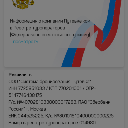
Информация о компании Путевка.ком
в Реестре туроператоров
(Федеральное агентство по туризму)
-
посмотреть
Реквизиты:
ООО "Система бронирования Путевка"
ИНН 7725851033 / КПП 770201001 / ОГРН
5147746438175
Р/с. №40702810338000017283, ПАО "Сбербанк
России", г. Москва
БИК 044525225, К/с. №30101810400000000225
Номер в реестре туроператоров 014980