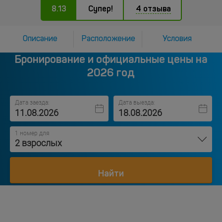
8.13
Супер!
4 отзыва
Описание
Расположение
Условия
Бронирование и официальные цены на
2026 год
Дата заезда:
Дата выезда:
1 номер для
2 взрослых
Найти