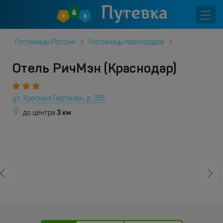
Гостиницы России
Гостиницы Краснодара
Отель РичМэн (Краснодар)
ул. Красных Партизан, д. 355
3 км
до центра