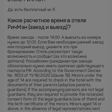
Да, есть бесплатный wi-fi.
Какое расчетное время в отеле
РичМэн (заезд и выезд)?
Время заезда - после 14:00. А выехать из номера
нужно до 12:00. Если Вам необходим ранний заезд
или поздний выезд, укажите это при
бронировании. Отель рассмотрит такую
возможность и сообщит (за это возможна
доплата). Российским гражданам при заезде
обязательно нужно иметь оригинал действующего
паспорта РФ. According to the Government Decree
No. 1853 of 11/18/2020 (clause 18), Minors under the
age of 14 are required to check in the hotel with the
documents of their parents (adoptive parents,
guardians). If the accompanying persons are not legal
guardians, they are required to provide the notarized
consent form of the legal guardians (one of them) and
the birth certificate of the minors. Minors aged 14 or
above, in the absence of legal representatives next