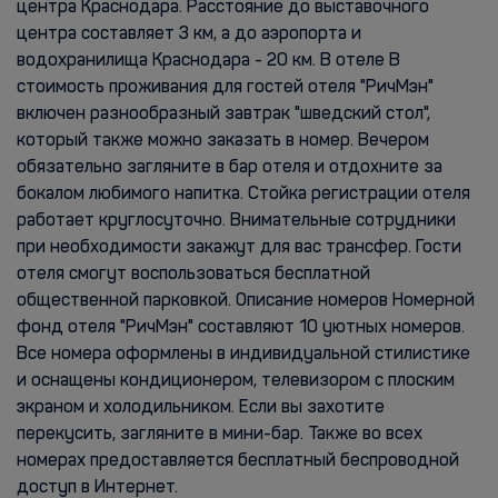
центра Краснодара. Расстояние до выставочного
центра составляет 3 км, а до аэропорта и
водохранилища Краснодара - 20 км. В отеле В
стоимость проживания для гостей отеля "РичМэн"
включен разнообразный завтрак "шведский стол",
который также можно заказать в номер. Вечером
обязательно загляните в бар отеля и отдохните за
бокалом любимого напитка. Стойка регистрации отеля
работает круглосуточно. Внимательные сотрудники
при необходимости закажут для вас трансфер. Гости
отеля смогут воспользоваться бесплатной
общественной парковкой. Описание номеров Номерной
фонд отеля "РичМэн" составляют 10 уютных номеров.
Все номера оформлены в индивидуальной стилистике
и оснащены кондиционером, телевизором с плоским
экраном и холодильником. Если вы захотите
перекусить, загляните в мини-бар. Также во всех
номерах предоставляется бесплатный беспроводной
доступ в Интернет.