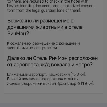
to them, are required to check in the hotel with
his/her identity document and a notarized consent
form from the legal guardian (one of them).
Возможно ли размещение с
домашними животными в отеле
РичМэн?
К сожалению, размещение с домашними
животными не допускается.
Далеко ли Отель РичМэн расположен
от аэропорта, ж/д вокзала и метро?
Ближайший аэропорт: Пашковский (15.3 км).
Ближайшая железнодорожная станция:
Железнодорожный вокзал Краснодар-2 (1.9 км).