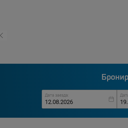
Бронир
Дата заезда:
Дат