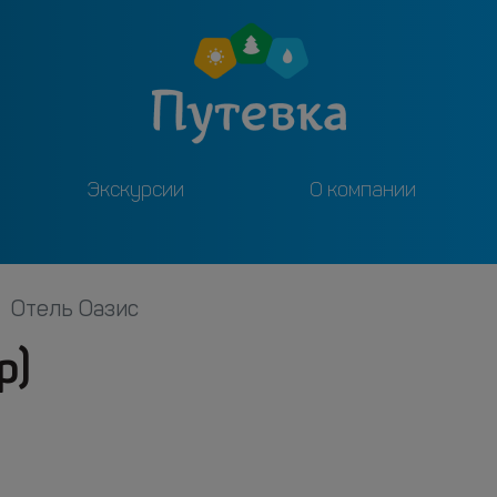
Экскурсии
О компании
Отель Оазис
р)