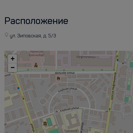
Расположение
ул. Зиповская, д. 5/3
+
−