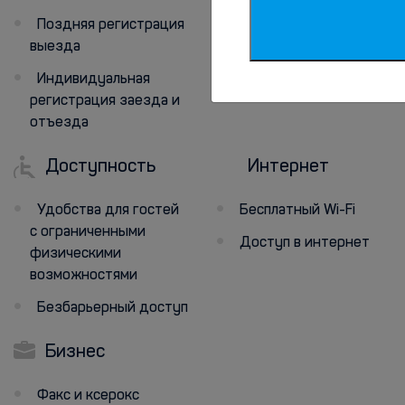
Поздняя регистрация
выезда
Индивидуальная
регистрация заезда и
отъезда
Доступность
Интернет
Удобства для гостей
Бесплатный Wi-Fi
с ограниченными
Доступ в интернет
физическими
возможностями
Безбарьерный доступ
Бизнес
Факс и ксерокс