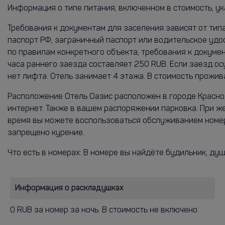
Информация о типе питания, включенном в стоимость, ук
Требования к документам для заселения зависят от тип
паспорт РФ, заграничный паспорт или водительское удо
по правилам конкретного объекта, требования к докум
часа раннего заезда составляет 250 RUB. Если заезд ос
нет лифта. Отель занимает 4 этажа. В стоимость прожив
Расположение Отель Оазис расположен в городе Краснода
интернет. Также в вашем распоряжении парковка. При ж
время вы можете воспользоваться обслуживанием номеро
запрещено курение.
Что есть в номерах: В номере вы найдёте будильник, душ,
Информация о раскладушках
0 RUB за номер за ночь. В стоимость не включено