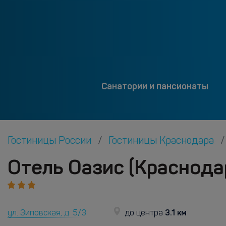
Санатории и пансионаты
Гостиницы России
Гостиницы Краснодара
Отель Оазис (Краснода
3.1 км
ул. Зиповская, д. 5/3
до центра