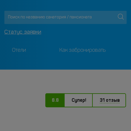
Статус заявки
Отели
Как забронировать
8.8
Супер!
31 отзыв