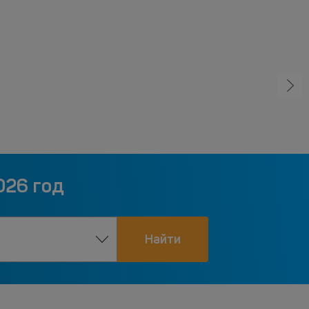
026 год
Найти