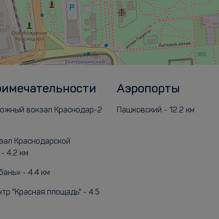
римечательности
Аэропорты
ожный вокзал Краснодар-2
Пашковский - 12.2 км
зал Краснодарской
- 4.2 км
ань» - 4.4 км
тр "Красная площадь" - 4.5