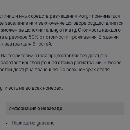
остиниц и иных средств размещения могут приниматься
где заселение или заключение договора осуществляется
озможен за дополнительную плату. Стоимость каждого
ата в размере 50% от стоимости проживания. В здании
н завтрак для 3 гостей.
е На территории отеля предоставляется доступ в
 работает круглосуточная стойка регистрации. В любое
стей доступна прачечная. Во всех номерах отеля
ги есть не во всех номерах..
Информация о незаезде
Период: не указано