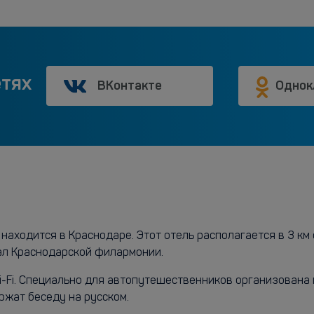
етях
ВКонтакте
Однок
находится в Краснодаре. Этот отель располагается в 3 км 
л Краснодарской филармонии.
Wi-Fi. Специально для автопутешественников организована
ржат беседу на русском.