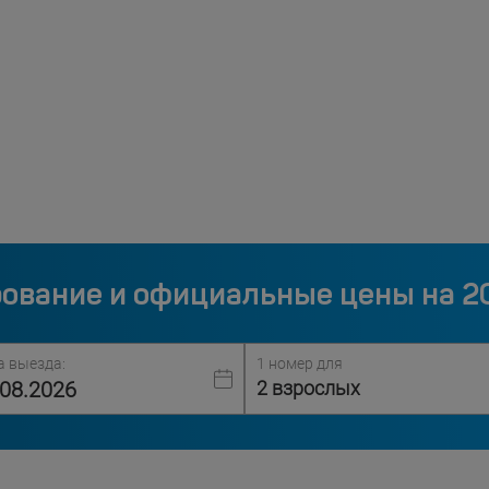
ование и официальные цены на 2
а выезда:
1 номер для
2 взрослых