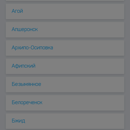
Агой
Апшеронск
Архипо-Осиповка
Афипский
Безымянное
Белореченск
Бжид