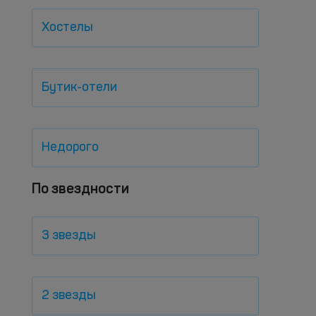
Хостелы
Бутик-отели
Недорого
По звездности
3 звезды
2 звезды