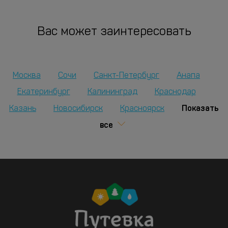
Вас может заинтересовать
Москва
Сочи
Санкт-Петербург
Анапа
Екатеринбург
Калининград
Краснодар
Показать
Казань
Новосибирск
Красноярск
все