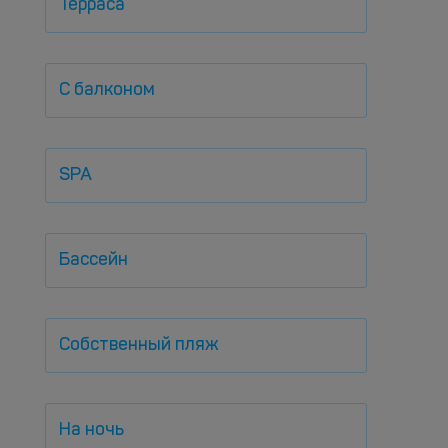
Терраса
С балконом
SPA
Бассейн
Собственный пляж
На ночь