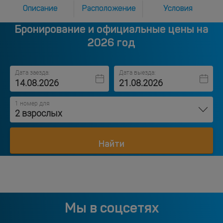
Описание
Расположение
Условия
Бронирование и официальные цены на
2026 год
Дата заезда:
Дата выезда:
1 номер для
2 взрослых
Найти
Мы в соцсетях