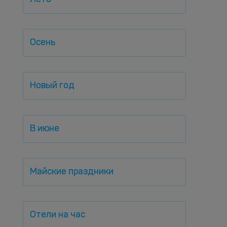
Осень
Новый год
В июне
Майские праздники
Отели на час