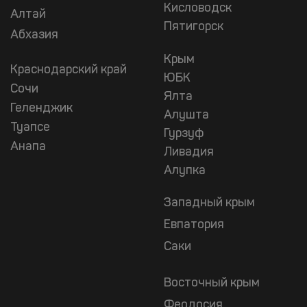
Кисловодск
Алтай
Пятигорск
Абхазия
Крым
Краснодарский край
ЮБК
Сочи
Ялта
Геленджик
Алушта
Туапсе
Гурзуф
Анапа
Ливадия
Алупка
Западный крым
Евпатория
Саки
Восточный крым
Феодосия