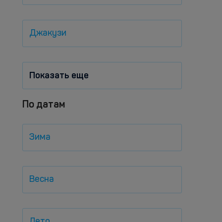
Джакузи
Показать еще
По датам
Зима
Весна
Лето