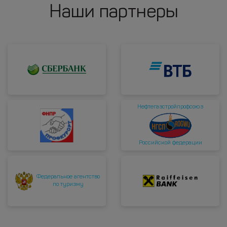
Наши партнеры
Нефтегазстройпрофсоюз
Российской федерации
Федеральное агентство
по туризму