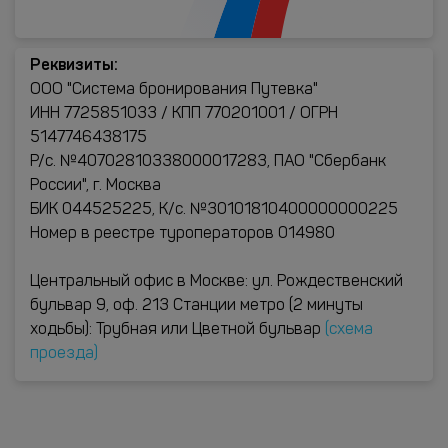
Реквизиты:
ООО "Система бронирования Путевка"
ИНН 7725851033 / КПП 770201001 / ОГРН
5147746438175
Р/с. №40702810338000017283, ПАО "Сбербанк
России", г. Москва
БИК 044525225, К/с. №30101810400000000225
Номер в реестре туроператоров 014980
Центральный офис в Москве: ул. Рождественский
бульвар 9, оф. 213 Станции метро (2 минуты
ходьбы): Трубная или Цветной бульвар
(схема
проезда)