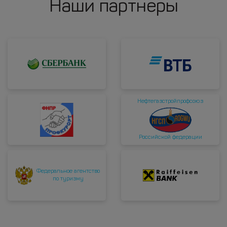
Наши партнеры
Нефтегазстройпрофсоюз
Российской федерации
Федеральное агентство
по туризму