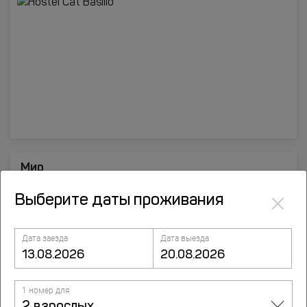
Мир
ул. Калинина 241, Краснодар
×
Выберите даты проживания
Дата заезда
Дата выезда
1 номер для