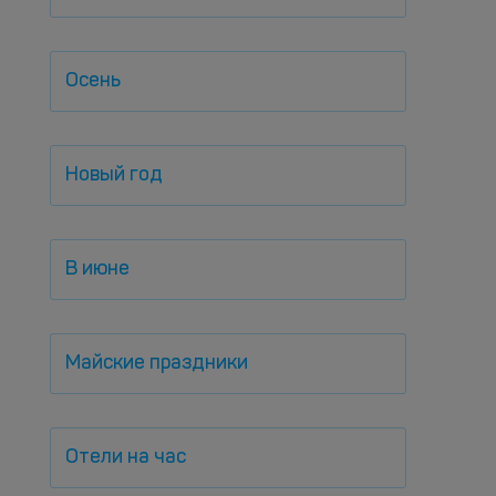
Осень
Новый год
В июне
Майские праздники
Отели на час