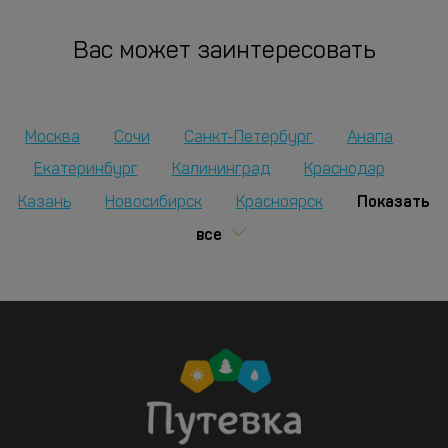
Вас может заинтересовать
Москва
Сочи
Санкт-Петербург
Анапа
Екатеринбург
Калининград
Краснодар
Показать
Казань
Новосибирск
Красноярск
все