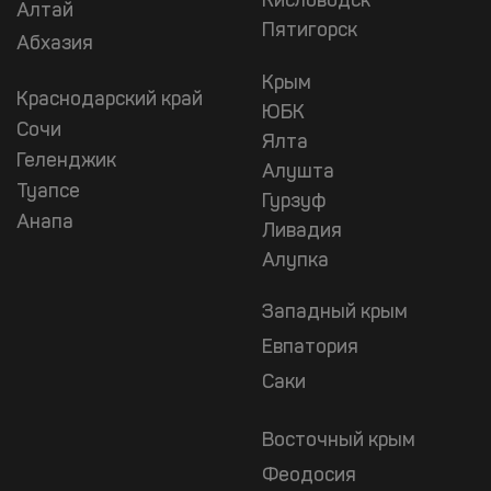
Кисловодск
Алтай
Пятигорск
Абхазия
Крым
Краснодарский край
ЮБК
Сочи
Ялта
Геленджик
Алушта
Туапсе
Гурзуф
Анапа
Ливадия
Алупка
Западный крым
Евпатория
Саки
Восточный крым
Феодосия