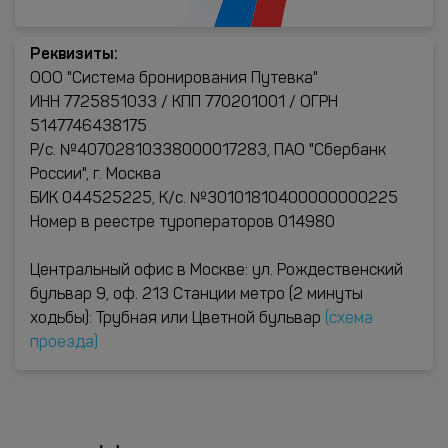
Реквизиты:
ООО "Система бронирования Путевка"
ИНН 7725851033 / КПП 770201001 / ОГРН
5147746438175
Р/с. №40702810338000017283, ПАО "Сбербанк
России", г. Москва
БИК 044525225, К/с. №30101810400000000225
Номер в реестре туроператоров 014980
Центральный офис в Москве: ул. Рождественский
бульвар 9, оф. 213 Станции метро (2 минуты
ходьбы): Трубная или Цветной бульвар
(схема
проезда)