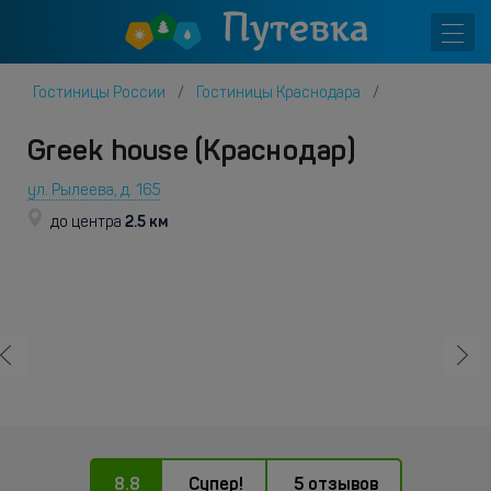
Гостиницы России
Гостиницы Краснодара
Greek house (Краснодар)
ул. Рылеева, д. 165
2.5 км
до центра
8.8
Супер!
5 отзывов