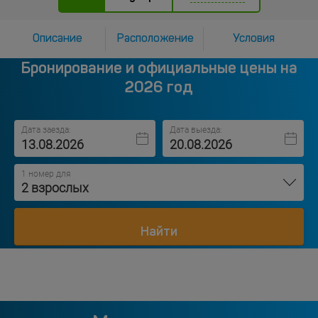
Описание
Расположение
Условия
Бронирование и официальные цены на
2026 год
Дата заезда:
Дата выезда:
1 номер для
2 взрослых
Найти