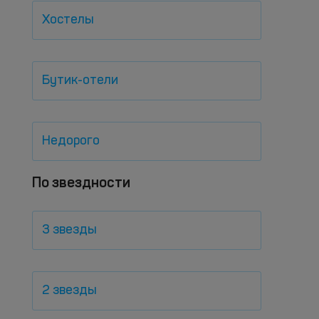
Хостелы
Бутик-отели
Недорого
По звездности
3 звезды
2 звезды