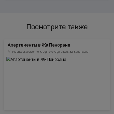
Посмотрите также
Апартаменты в Жк Панорама
Krasnodar,,Vostochno-Kruglikovskaya ulitsa; 32, Краснодар