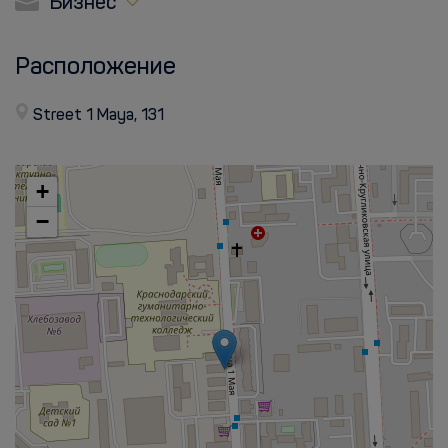
Бизнес
Расположение
Street 1 Maya, 131
+
−