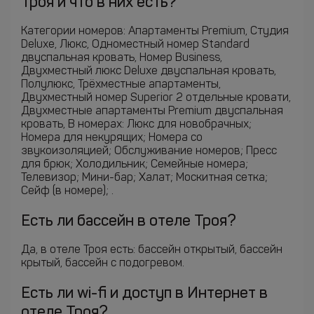
Троя и что в них есть?
Категории номеров: Апартаменты Premium, Студия
Deluxe, Люкс, Одноместный номер Standard
двуспальная кровать, Номер Business,
Двухместный люкс Deluxe двуспальная кровать,
Полулюкс, Трёхместные апартаменты,
Двухместный номер Superior 2 отдельные кровати,
Двухместные апартаменты Premium двуспальная
кровать, В номерах: Люкс для новобрачных;
Номера для некурящих; Номера со
звукоизоляцией; Обслуживание номеров; Пресс
для брюк; Холодильник; Семейные номера;
Телевизор; Мини-бар; Халат; Москитная сетка;
Сейф (в номере); .
Есть ли бассейн в отеле Троя?
Да, в отеле Троя есть: бассейн открытый, бассейн
крытый, бассейн с подогревом.
Есть ли wi-fi и доступ в Интернет в
отеле Троя?