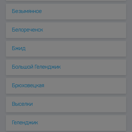
Безымянное
Белореченск
Бжид
Большой Геленджик
Брюховецкая
Выселки
Геленджик