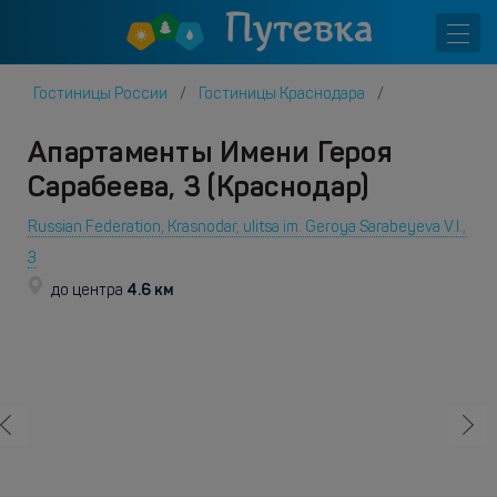
Гостиницы России
Гостиницы Краснодара
Апартаменты Имени Героя
Сарабеева, 3 (Краснодар)
Russian Federation, Krasnodar, ulitsa im. Geroya Sarabeyeva V.I.,
3
4.6 км
до центра