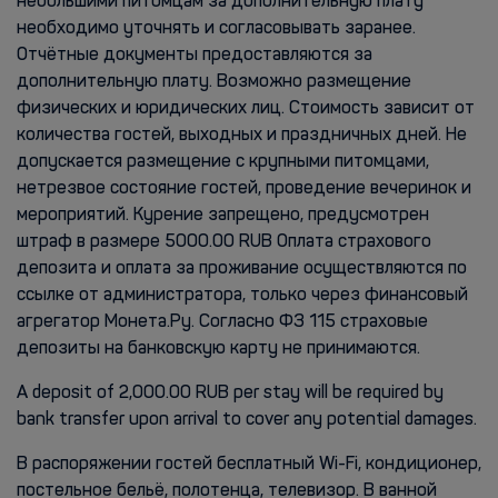
небольшими питомцам за дополнительную плату
необходимо уточнять и согласовывать заранее.
Отчётные документы предоставляются за
дополнительную плату. Возможно размещение
физических и юридических лиц. Стоимость зависит от
количества гостей, выходных и праздничных дней. Не
допускается размещение с крупными питомцами,
нетрезвое состояние гостей, проведение вечеринок и
мероприятий. Курение запрещено, предусмотрен
штраф в размере 5000.00 RUB Оплата страхового
депозита и оплата за проживание осуществляются по
ссылке от администратора, только через финансовый
агрегатор Монета.Ру. Согласно ФЗ 115 страховые
депозиты на банковскую карту не принимаются.
A deposit of 2,000.00 RUB per stay will be required by
bank transfer upon arrival to cover any potential damages.
В распоряжении гостей бесплатный Wi-Fi, кондиционер,
постельное бельё, полотенца, телевизор. В ванной