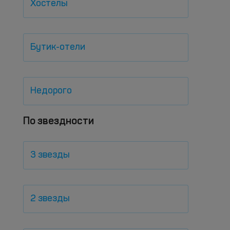
Хостелы
Бутик-отели
Недорого
По звездности
3 звезды
2 звезды