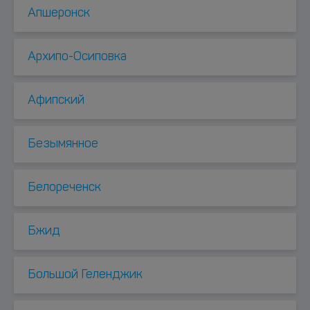
Апшеронск
Архипо-Осиповка
Афипский
Безымянное
Белореченск
Бжид
Большой Геленджик