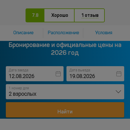
7.8
Хорошо
1 отзыв
Описание
Расположение
Условия
Бронирование и официальные цены на
2026 год
Дата заезда:
Дата выезда:
1 номер для
2 взрослых
Найти