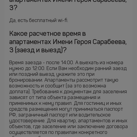
апартаментах Имени Героя Сарабеева,
3?
Да, есть бесплатный wi-fi.
Какое расчетное время в
апартаментах Имени Героя Сарабеева,
3 (заезд и выезд)?
Время заезда - после 14:00. А выехать из номера
нужно до 12:00. Если Вам необходим ранний заезд
или поздний выезд, укажите это при
бронировании. Апартаменты рассмотрит такую
возможность и сообщит (за это возможна
доплата). Требования к документам для заселения
зависят от типа объекта размещения и
применимых к нему правил. Для гостиниц и иных
средств размещения могут приниматься паспорт
РФ, заграничный паспорт или водительское
удостоверение. Для квартир, апартаментов и иных
объектов, где заселение или заключение договора
осуществляется по правилам конкретного