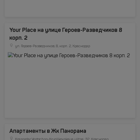
Your Place на улице Героев-Разведчиков 8
корп. 2
ул. Героев-Разведчиков, 8, корп. 2, Краснодар
Апартаменты в Жк Панорама
Krasnodar,,Vostochno-Kruglikovskaya ulitsa; 32, Краснодар