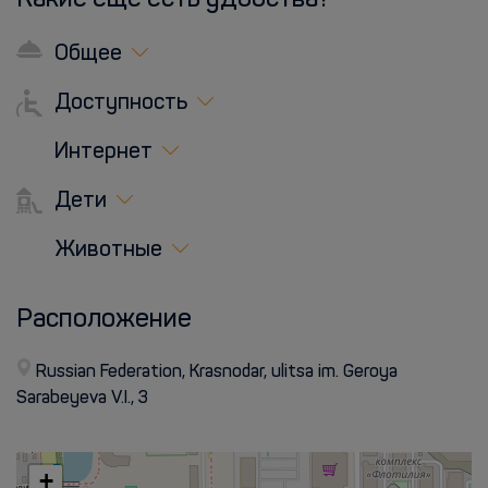
Какие еще есть удобства?
Общее
Доступность
Интернет
Дети
Животные
Расположение
Russian Federation, Krasnodar, ulitsa im. Geroya
Sarabeyeva V.I., 3
+