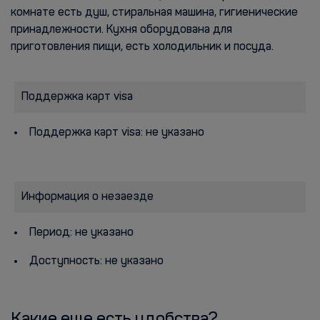
комнате есть душ, стиральная машина, гигиенические
принадлежности. Кухня оборудована для
приготовления пищи, есть холодильник и посуда.
Поддержка карт visa
Поддержка карт visa: не указано
Информация о незаезде
Период: не указано
Доступность: не указано