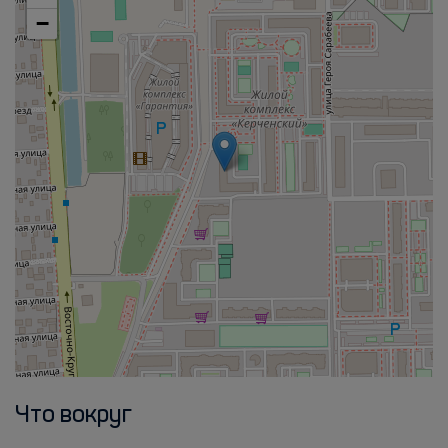
−
Что вокруг