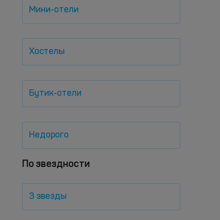
Мини-отели
Хостелы
Бутик-отели
Недорого
По звездности
3 звезды