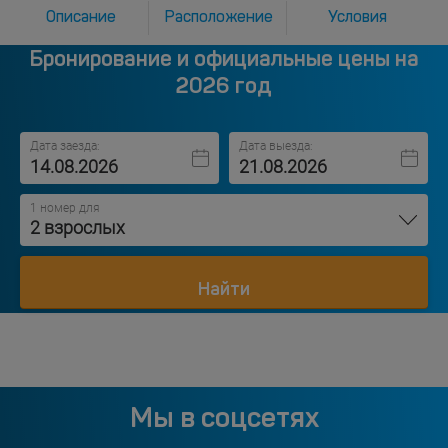
Описание
Расположение
Условия
Бронирование и официальные цены на
2026 год
Дата заезда:
Дата выезда:
1 номер для
2 взрослых
Найти
Мы в соцсетях