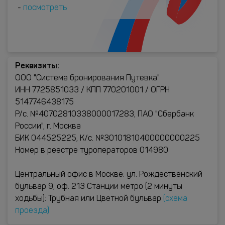
-
посмотреть
Реквизиты:
ООО "Система бронирования Путевка"
ИНН 7725851033 / КПП 770201001 / ОГРН
5147746438175
Р/с. №40702810338000017283, ПАО "Сбербанк
России", г. Москва
БИК 044525225, К/с. №30101810400000000225
Номер в реестре туроператоров 014980
Центральный офис в Москве: ул. Рождественский
бульвар 9, оф. 213 Станции метро (2 минуты
ходьбы): Трубная или Цветной бульвар
(схема
проезда)