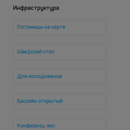
Инфраструктура
Гостиницы на карте
Шведский стол
Для молодоженов
Бассейн открытый
Конференц-зал