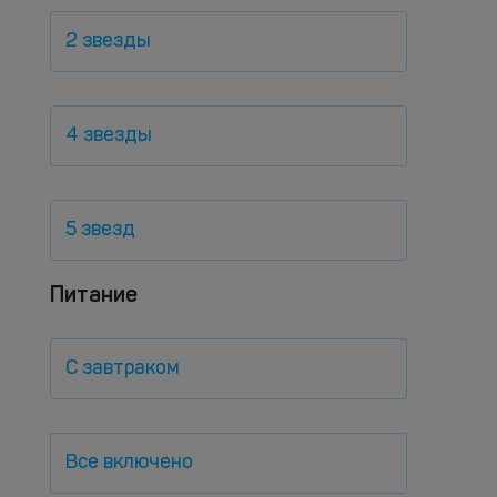
2 звезды
4 звезды
5 звезд
Питание
С завтраком
Все включено