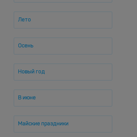
Лето
Осень
Новый год
В июне
Майские праздники