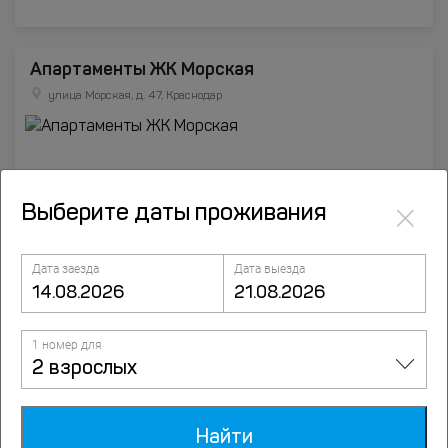
Апартаменты ЖК Морская
улица Морская, д. 47, Краснодар
×
Выберите даты проживания
Дата заезда
Дата выезда
1 номер для
2 взрослых
Отели Краснодара
Санатории Краснодара
Найти