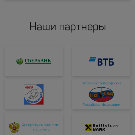
Наши партнеры
Нефтегазстройпрофсоюз
Российской федерации
Федеральное агентство
по туризму