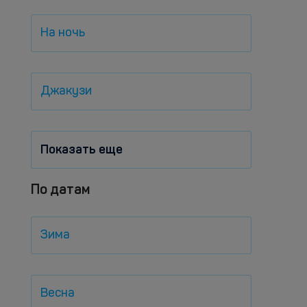
На ночь
Джакузи
Показать еще
По датам
Зима
Весна