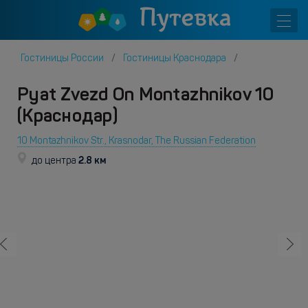
Гостиницы России
Гостиницы Краснодара
Pyat Zvezd On Montazhnikov 10
(Краснодар)
10 Montazhnikov Str., Krasnodar, The Russian Federation
2.8 км
до центра