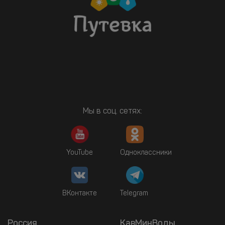
Мы в соц. сетях:
YouTube
Одноклассники
ВКонтакте
Telegram
Россия
КавМинВоды