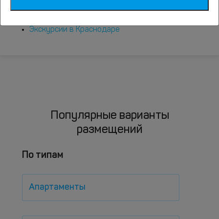
Достопримечательности Краснодара
Экскурсии в Краснодаре
Популярные варианты
размещений
По типам
Апартаменты