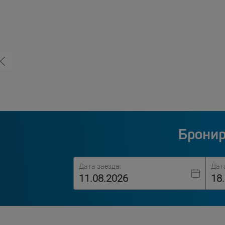
Бронир
Дата заезда:
Дат