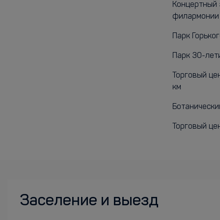
Концертный 
филармонии 
Парк Горьког
Парк 30-лети
Торговый цен
км
Ботанический
Торговый цен
Заселение и выезд