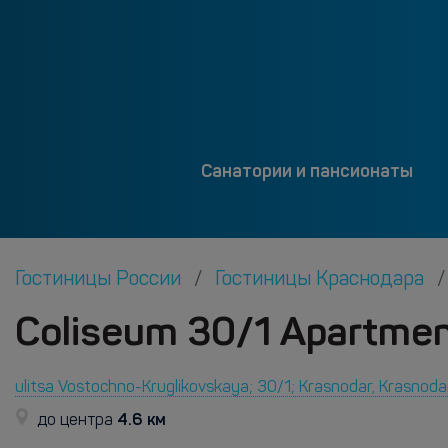
Санатории и пансионаты
Гостиницы России
Гостиницы Краснодара
Coliseum 30/1 Apartmen
ulitsa Vostochno-Kruglikovskaya; 30/1; Krasnodar, Krasnod
4.6 км
до центра