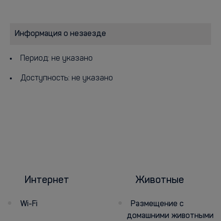
Информация о незаезде
Период: не указано
Доступность: не указано
Интернет
Животные
Wi-Fi
Размещение с
домашними животными