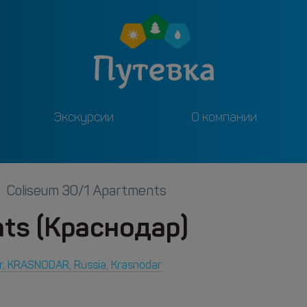
Экскурсии
О компании
Coliseum 30/1 Apartments
ts (Краснодар)
ar, KRASNODAR, Russia, Krasnodar