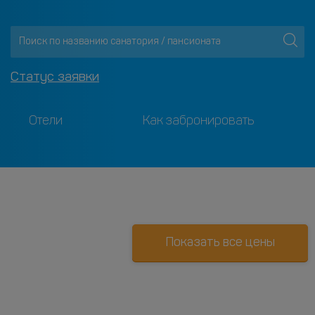
Статус заявки
Отели
Как забронировать
Показать все цены