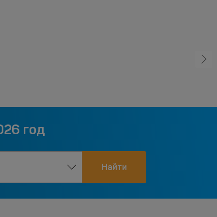
026 год
Найти