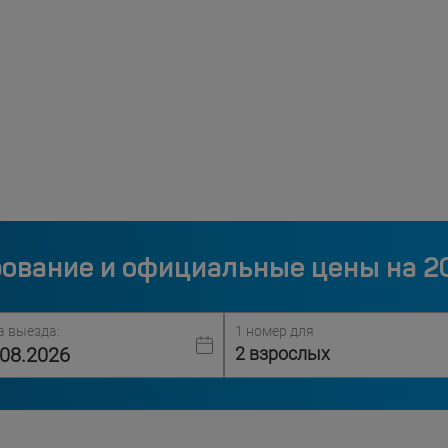
ование и официальные цены на 2
а выезда:
1 номер для
2 взрослых