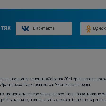
етях
ВКонтакте
Однок
е как дома: апартаменты «Coliseum 30/1 Apartments» нах
«Краснодар», Парк Галицкого и Чистяковская роща.
 в уютной атмосфере можно в баре. Попробовать новые блю
вуете на машине, припарковаться можно будет на парковк