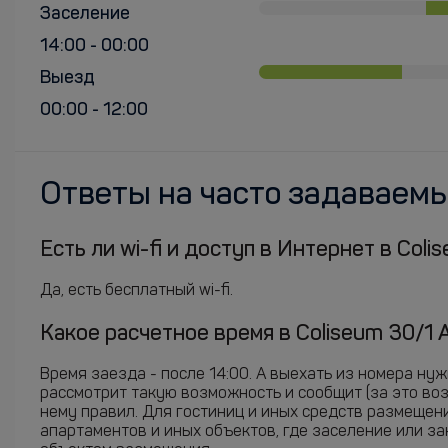
Заселение
14:00 - 00:00
Выезд
00:00 - 12:00
Ответы на часто задаваем
Есть ли wi-fi и доступ в Интернет в Col
Да, есть бесплатный wi-fi.
Какое расчетное время в Coliseum 30/1 
Время заезда - после 14:00. А выехать из номера ну
рассмотрит такую возможность и сообщит (за это во
нему правил. Для гостиниц и иных средств размещен
апартаментов и иных объектов, где заселение или з