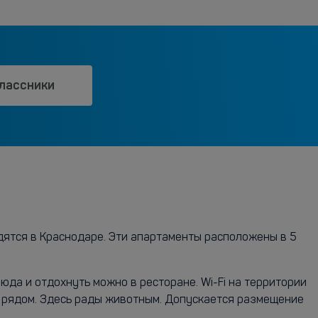
лассники
одятся в Краснодаре. Эти апартаменты расположены в 5
да и отдохнуть можно в ресторане. Wi-Fi на территории
е рядом. Здесь рады животным. Допускается размещение