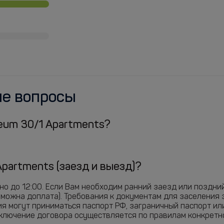
ые вопросы
iseum 30/1 Apartments?
Apartments (заезд и выезд)?
жно до 12:00. Если Вам необходим ранний заезд или поздн
зможна доплата). Требования к документам для заселения 
ия могут приниматься паспорт РФ, заграничный паспорт ил
аключение договора осуществляется по правилам конкретн