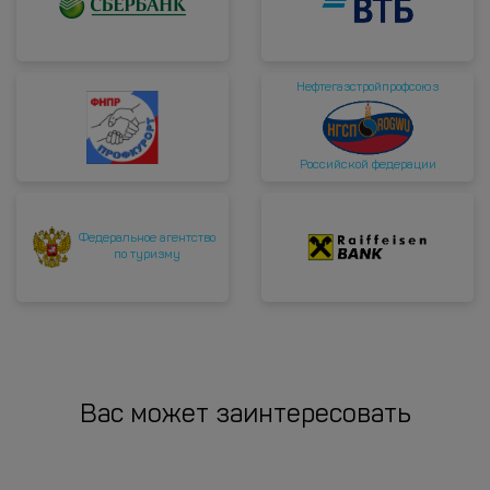
Нефтегазстройпрофсоюз
Российской федерации
Федеральное агентство
по туризму
Вас может заинтересовать