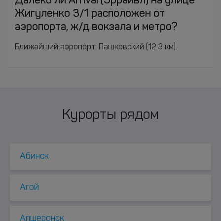
Далеко ли Arrival (Эррайвл) на улице
Жигуленко 3/1 расположен от
аэропорта, ж/д вокзала и метро?
Ближайший аэропорт: Пашковский (12.3 км).
Курорты рядом
Абинск
Агой
Апшеронск