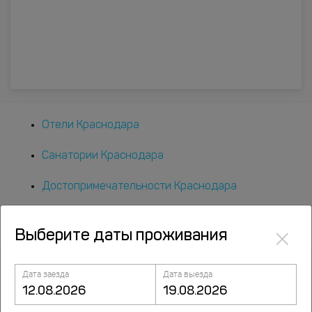
Отели Краснодара
Санатории Краснодара
Достопримечательности Краснодара
Экскурсии в Краснодаре
×
Выберите даты проживания
Дата заезда
Дата выезда