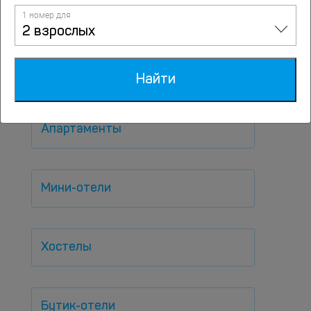
1 номер для
Популярные варианты
2 взрослых
размещений
Найти
По типам
Апартаменты
Мини-отели
Хостелы
Бутик-отели