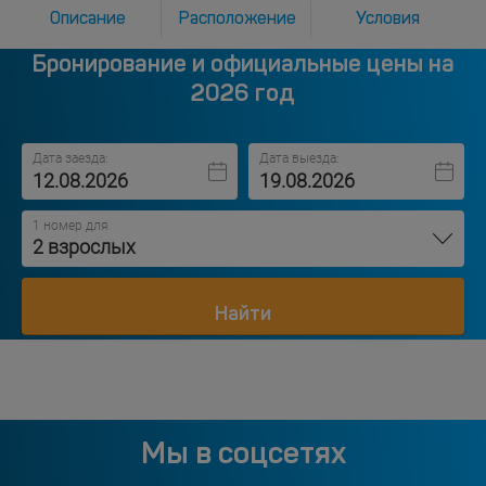
Описание
Расположение
Условия
Бронирование и официальные цены на
2026 год
Дата заезда:
Дата выезда:
1 номер для
2 взрослых
Найти
Мы в соцсетях