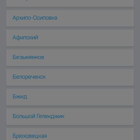
Архипо-Осиповка
Афипский
Безымянное
Белореченск
Бжид
Большой Геленджик
Брюховецкая