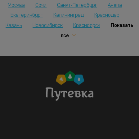
Москва
Сочи
Санкт-Петербург
Анапа
Екатеринбург
Калининград
Краснодар
Показать
Казань
Новосибирск
Красноярск
все