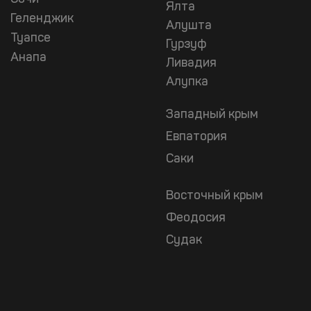
Ялта
Геленджик
Алушта
Туапсе
Гурзуф
Анапа
Ливадия
Алупка
Западный крым
Евпатория
Саки
Восточный крым
Феодосия
Судак