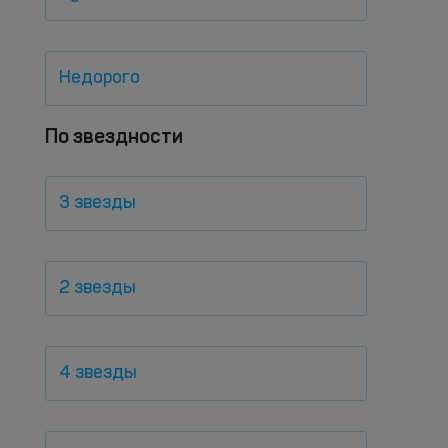
Недорого
По звездности
3 звезды
2 звезды
4 звезды