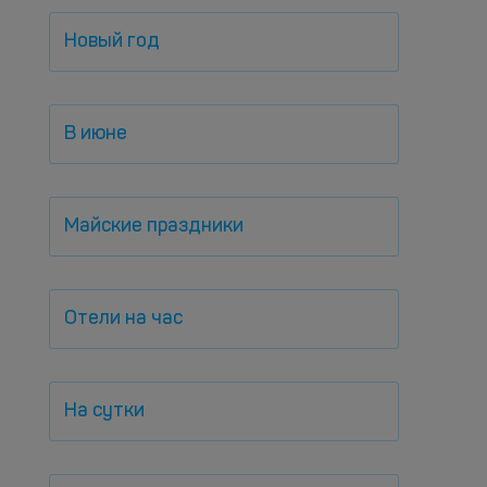
Новый год
В июне
Майские праздники
Отели на час
На сутки