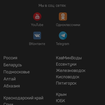
Мы в соц. сетях:
YouTube
Одноклассники
ВКонтакте
Telegram
Россия
КавМинВоды
Ессентуки
Беларусь
Железноводск
Подмосковье
Кисловодск
Алтай
Пятигорск
Абхазия
Крым
Краснодарский край
ЮБК
Сочи