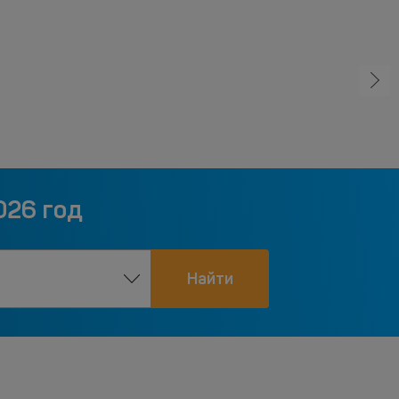
026 год
Найти