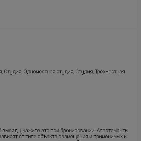
, Студия, Одноместная студия, Студия, Трёхместная
ий выезд, укажите это при бронировании. Апартаменты
зависят от типа объекта размещения и применимых к