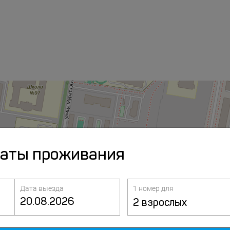
даты проживания
Дата выезда
1 номер для
2 взрослых