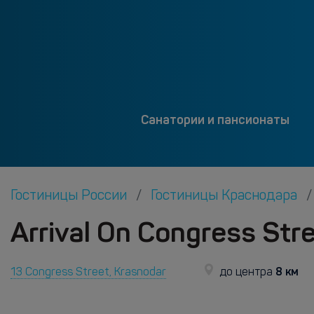
Санатории и пансионаты
Гостиницы России
Гостиницы Краснодара
Arrival On Congress Str
8 км
13 Congress Street, Krasnodar
до центра