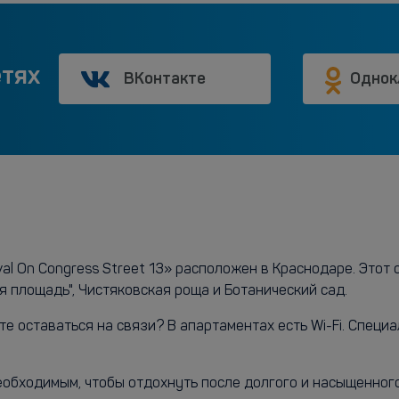
етях
ВКонтакте
Однок
l On Congress Street 13» расположен в Краснодаре. Этот о
я площадь", Чистяковская роща и Ботанический сад.
те оставаться на связи? В апартаментах есть Wi-Fi. Спец
необходимым, чтобы отдохнуть после долгого и насыщенног