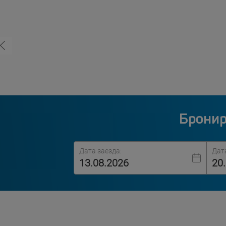
Бронир
Дата заезда:
Дат