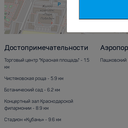
Достопримечательности
Аэропо
Торговый центр "Красная площадь" - 1.5
Пашковский 
км
Чистяковская роща - 5.9 км
Ботанический сад - 6.2 км
Концертный зал Краснодарской
филармонии - 8.9 км
Стадион «Кубань» - 9.6 км