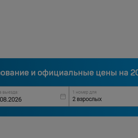
ование и официальные цены на 2
а выезда:
1 номер для
2 взрослых