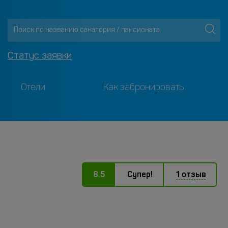
Статус заявки
Отели
Как забронировать
8.5
Супер!
1 отзыв