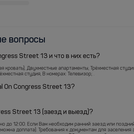
ые вопросы
gress Street 13 и что в них есть?
я кровать), Двухместные апартаменты, Трёхместная студия
хместная студия, В номерах: Телевизор; .
val On Congress Street 13?
ress Street 13 (заезд и выезд)?
жно до 12:00. Если Вам необходим ранний заезд или поздн
зможна доплата). Требования к документам для заселения 