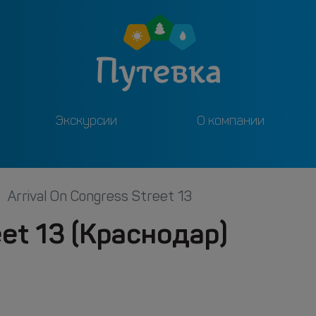
Экскурсии
О компании
Arrival On Congress Street 13
eet 13 (Краснодар)