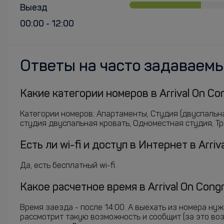
Выезд
00:00 - 12:00
Ответы на часто задаваем
Какие категории номеров в Arrival On Con
Категории номеров: Апартаменты, Студия (двуспальна
студия двуспальная кровать, Одноместная студия, Трё
Есть ли wi-fi и доступ в Интернет в Arri
Да, есть бесплатный wi-fi.
Какое расчетное время в Arrival On Cong
Время заезда - после 14:00. А выехать из номера ну
рассмотрит такую возможность и сообщит (за это во