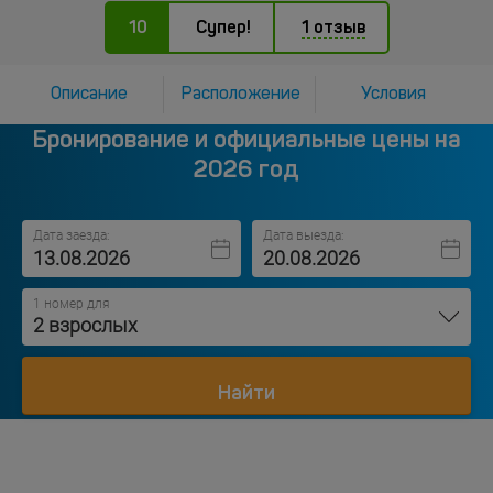
10
Супер!
1 отзыв
Описание
Расположение
Условия
Бронирование и официальные цены на
2026 год
Дата заезда:
Дата выезда:
1 номер для
2 взрослых
Найти