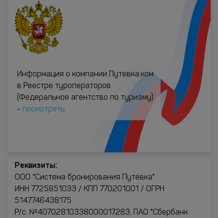
Информация о компании Путевка.ком
в Реестре туроператоров
(Федеральное агентство по туризму)
-
посмотреть
Реквизиты:
ООО "Система бронирования Путевка"
ИНН 7725851033 / КПП 770201001 / ОГРН
5147746438175
Р/с. №40702810338000017283, ПАО "Сбербанк