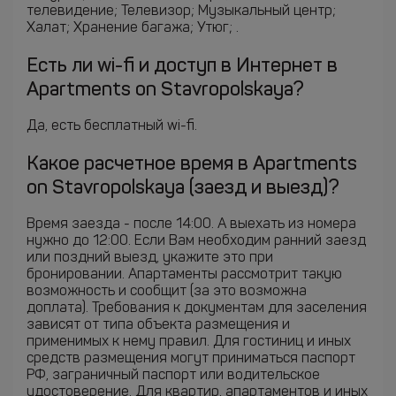
телевидение; Телевизор; Музыкальный центр;
Халат; Хранение багажа; Утюг; .
Есть ли wi-fi и доступ в Интернет в
Apartments on Stavropolskaya?
Да, есть бесплатный wi-fi.
Какое расчетное время в Apartments
on Stavropolskaya (заезд и выезд)?
Время заезда - после 14:00. А выехать из номера
нужно до 12:00. Если Вам необходим ранний заезд
или поздний выезд, укажите это при
бронировании. Апартаменты рассмотрит такую
возможность и сообщит (за это возможна
доплата). Требования к документам для заселения
зависят от типа объекта размещения и
применимых к нему правил. Для гостиниц и иных
средств размещения могут приниматься паспорт
РФ, заграничный паспорт или водительское
удостоверение. Для квартир, апартаментов и иных