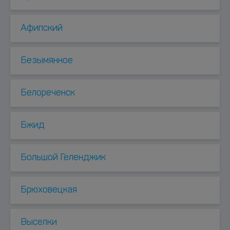
Афипский
Безымянное
Белореченск
Бжид
Большой Геленджик
Брюховецкая
Выселки