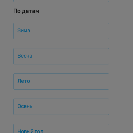
По датам
Зима
Весна
Лето
Осень
Новый год