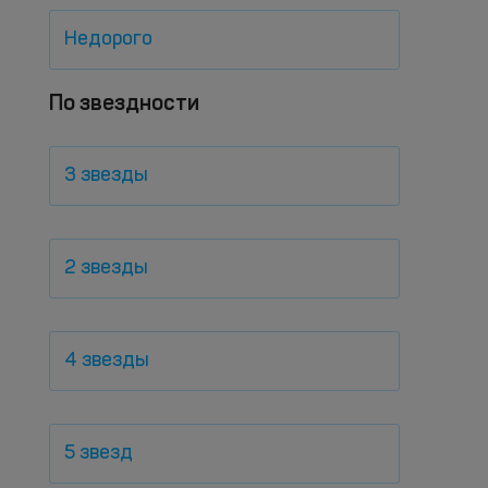
Недорого
По звездности
3 звезды
2 звезды
4 звезды
5 звезд