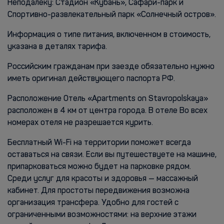
Неподалёку: Стадион «Кубань», Сафари-парк и
Спортивно-развлекательный парк «Солнечный остров».
Информация о типе питания, включенном в стоимость,
указана в деталях тарифа.
Российским гражданам при заезде обязательно нужно
иметь оригинал действующего паспорта РФ.
Расположение Отель «Apartments on Stavropolskaya»
расположен в 4 км от центра города. В отеле Во всех
номерах отеля не разрешается курить.
Бесплатный Wi-Fi на территории поможет всегда
оставаться на связи. Если вы путешествуете на машине,
припарковаться можно будет на парковке рядом.
Среди услуг для красоты и здоровья — массажный
кабинет. Для простоты передвижения возможна
организация трансфера. Удобно для гостей с
ограниченными возможностями: на верхние этажи