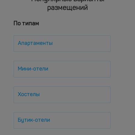
размещений
По типам
Апартаменты
Мини-отели
Хостелы
Бутик-отели