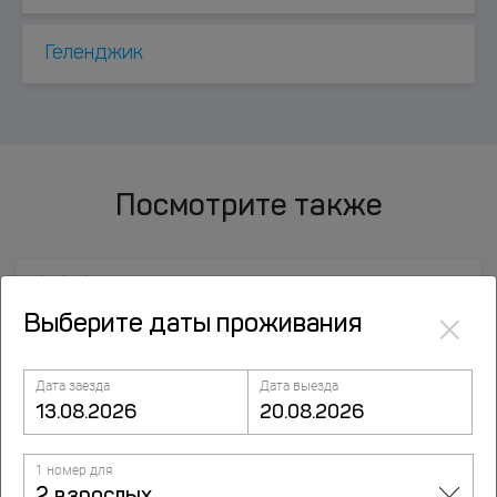
Геленджик
Посмотрите также
Hotel Bagdasarini
×
Выберите даты проживания
Ulitsa Kim 116 Krasnodar,Ulitsa Kim, Краснодар
Дата заезда
Дата выезда
1 номер для