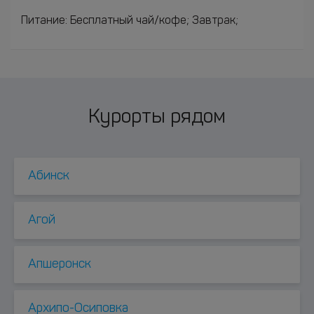
Питание: Бесплатный чай/кофе; Завтрак;
Курорты рядом
Абинск
Агой
Апшеронск
Архипо-Осиповка