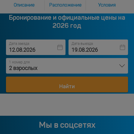
Описание
Расположение
Условия
Бронирование и официальные цены на
2026 год
Дата заезда:
Дата выезда:
1 номер для
2 взрослых
Найти
Мы в соцсетях