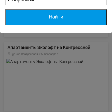
2 взрослых
Найти
Апартаменты Эколофт на Конгрессной
улица Конгрессная, 25, Краснодар