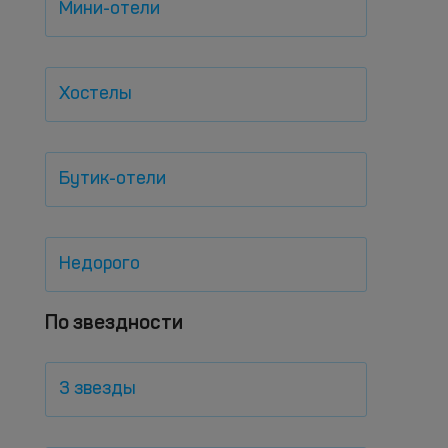
Мини-отели
Хостелы
Бутик-отели
Недорого
По звездности
3 звезды