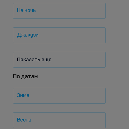
На ночь
Джакузи
Показать еще
По датам
Зима
Весна