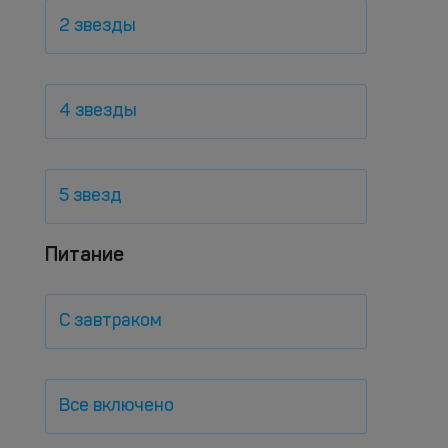
2 звезды
4 звезды
5 звезд
Питание
С завтраком
Все включено