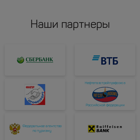
Наши партнеры
Нефтегазстройпрофсоюз
Российской федерации
Федеральное агентство
по туризму