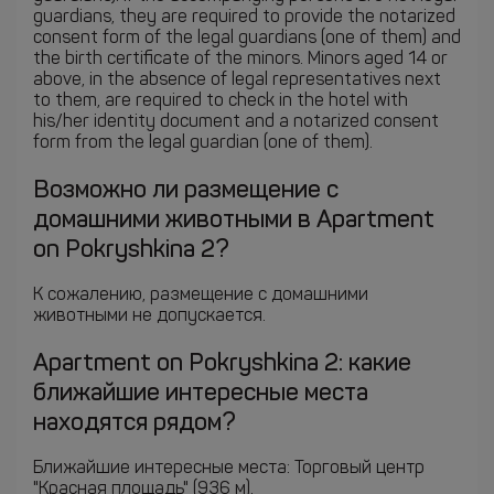
guardians, they are required to provide the notarized
consent form of the legal guardians (one of them) and
the birth certificate of the minors. Minors aged 14 or
above, in the absence of legal representatives next
to them, are required to check in the hotel with
his/her identity document and a notarized consent
form from the legal guardian (one of them).
Возможно ли размещение с
домашними животными в Apartment
on Pokryshkina 2?
К сожалению, размещение с домашними
животными не допускается.
Apartment on Pokryshkina 2: какие
ближайшие интересные места
находятся рядом?
Ближайшие интересные места: Торговый центр
"Красная площадь" (936 м).