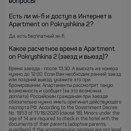
вопросы
Есть ли wi-fi и доступ в Интернет в
Apartment on Pokryshkina 2?
Да, есть бесплатный wi-fi.
Какое расчетное время в Apartment
on Pokryshkina 2 (заезд и выезд)?
Время заезда - после 13:30. А выехать из номера
нужно до 12:00. Если Вам необходим ранний заезд
или поздний выезд, укажите это при
бронировании. Апартаменты рассмотрит такую
возможность и сообщит (за это возможна
доплата). Российским гражданам при заезде
обязательно нужно иметь оригинал действующего
паспорта РФ. According to the Government Decree
No. 1853 of 11/18/2020 (clause 18), Minors under the
age of 14 are required to check in the hotel with the
documents of their parents (adoptive parents,
guardians). If the accompanying persons are not legal