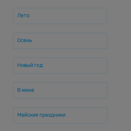
Лето
Осень
Новый год
В июне
Майские праздники