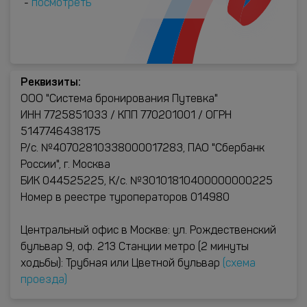
-
посмотреть
Реквизиты:
ООО "Система бронирования Путевка"
ИНН 7725851033 / КПП 770201001 / ОГРН
5147746438175
Р/с. №40702810338000017283, ПАО "Сбербанк
России", г. Москва
БИК 044525225, К/с. №30101810400000000225
Номер в реестре туроператоров 014980
Центральный офис в Москве: ул. Рождественский
бульвар 9, оф. 213 Станции метро (2 минуты
ходьбы): Трубная или Цветной бульвар
(схема
проезда)