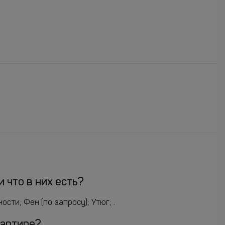
 что в них есть?
ти; Фен (по запросу); Утюг; .
вартире?