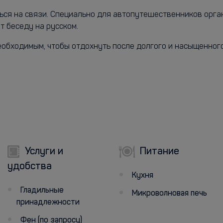
ться на связи. Специально для автопутешественников орга
 беседу на русском.
необходимым, чтобы отдохнуть после долгого и насыщенног
Услуги и
Питание
удобства
Кухня
Гладильные
Микроволновая печь
принадлежности
Фен (по запросу)