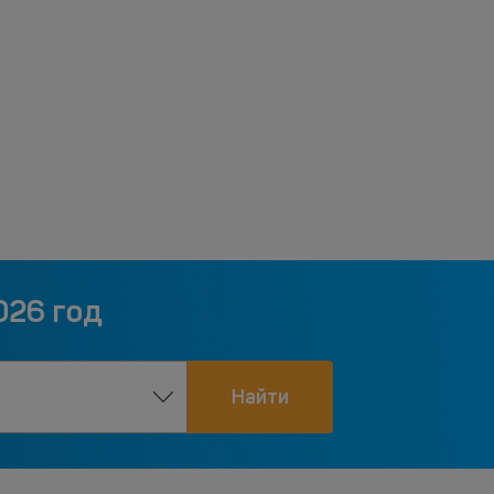
026 год
Найти