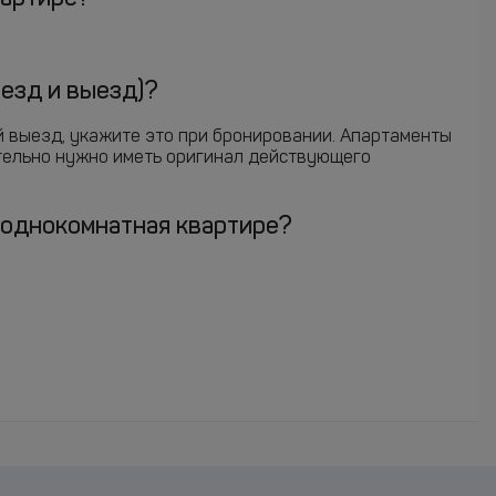
аезд и выезд)?
ий выезд, укажите это при бронировании. Апартаменты
ательно нужно иметь оригинал действующего
 однокомнатная квартире?