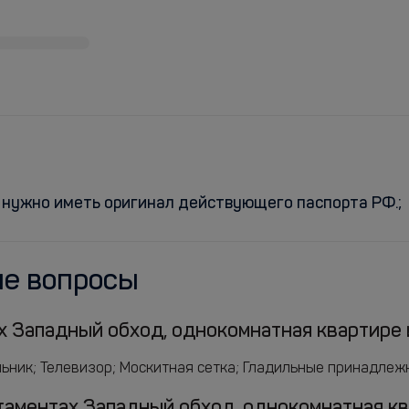
 нужно иметь оригинал действующего паспорта РФ.;
ые вопросы
х Западный обход, однокомнатная квартире и
ник; Телевизор; Москитная сетка; Гладильные принадлежнос
артаментах Западный обход, однокомнатная к