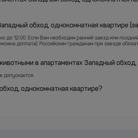
Западный обход, однокомнатная квартире (з
жно до 12:00. Если Вам необходим ранний заезд или поздн
озможна доплата). Российским гражданам при заезде обяз
ивотными в апартаментах Западный обход,
е допускается.
 обход, однокомнатная квартире?