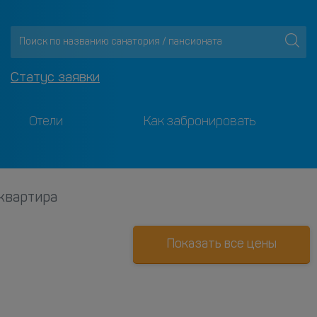
Статус заявки
Отели
Как забронировать
квартира
Показать все цены