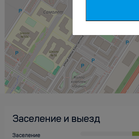
Заселение и выезд
Заселение