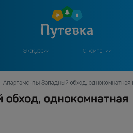
Экскурсии
О компании
Апартаменты Западный обход, однокомнатная 
 обход, однокомнатная