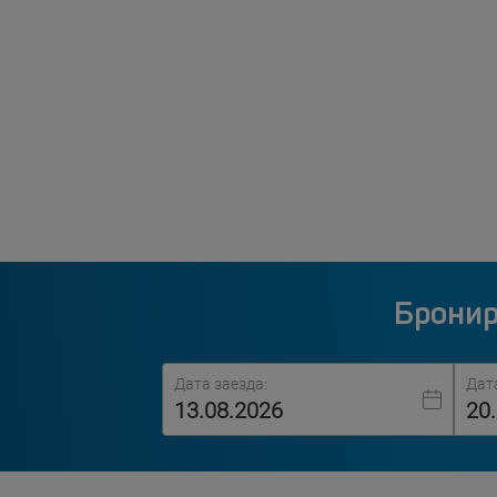
Бронир
Дата заезда:
Дат