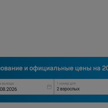
ование и официальные цены на 2
а выезда:
1 номер для
2 взрослых