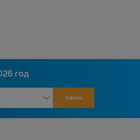
026 год
Найти