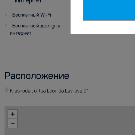
Интернет
Персонал
говорит
Бесплатный Wi-Fi
на английском
Бесплатный доступ в
интернет
Расположение
Krasnodar, ulitsa Leonida Lavrova 91
+
−