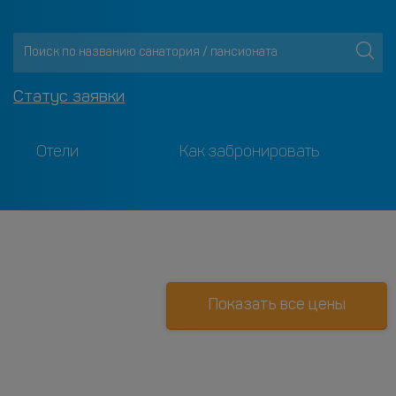
Статус заявки
Отели
Как забронировать
Показать все цены