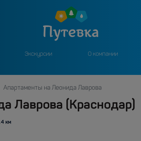
Экскурсии
О компании
Апартаменты на Леонида Лаврова
а Лаврова (Краснодар)
.4 км