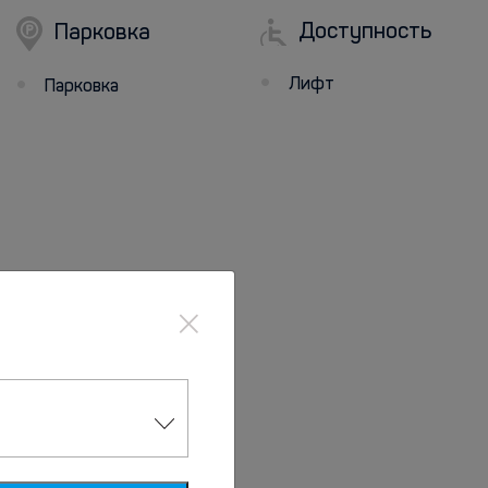
Доступность
Парковка
Лифт
Парковка
×