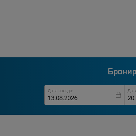
Бронир
Дата заезда:
Дат