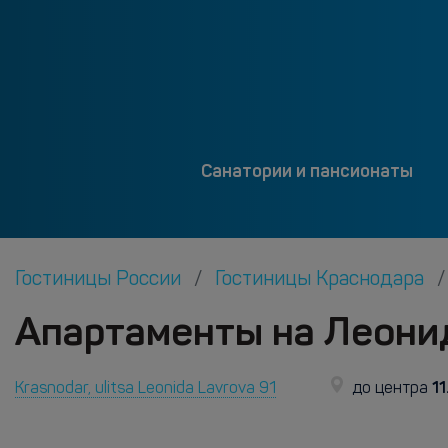
Санатории и пансионаты
Гостиницы России
Гостиницы Краснодара
Апартаменты на Леонид
11
Krasnodar, ulitsa Leonida Lavrova 91
до центра