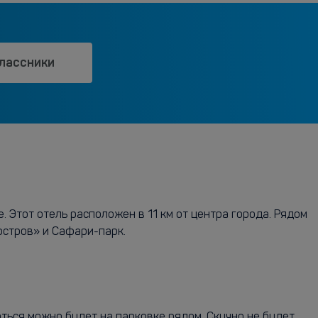
лассники
Этот отель расположен в 11 км от центра города. Рядом
остров» и Сафари-парк.
ться можно будет на парковке рядом. Скучно не будет,