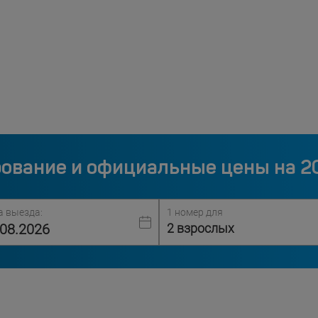
ование и официальные цены на 2
а выезда:
1 номер для
2 взрослых