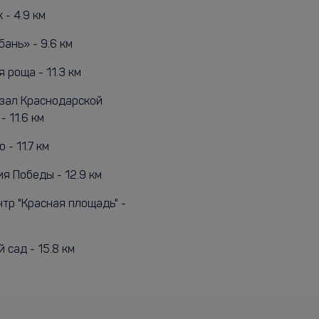
- 4.9 км
ань» - 9.6 км
 роща - 11.3 км
зал Краснодарской
 11.6 км
 - 11.7 км
я Победы - 12.9 км
тр "Красная площадь" -
 сад - 15.8 км