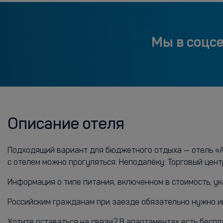
Мы в соцс
Описание отеля
Подходящий вариант для бюджетного отдыха — отель «Ап
с отелем можно прогуляться. Неподалёку: Торговый цен
Информация о типе питания, включенном в стоимость, ук
Российским гражданам при заезде обязательно нужно и
Хотите оставаться на связи? В апартаментах есть беспл