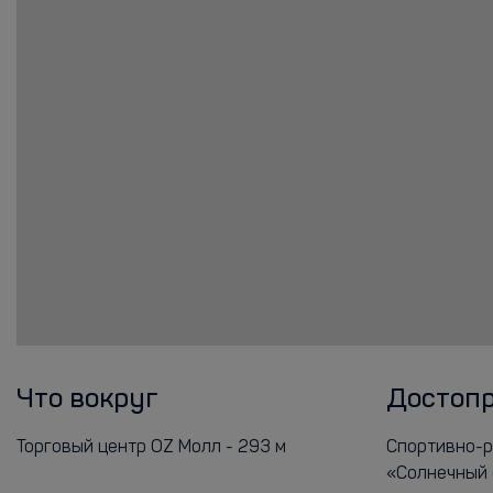
Что вокруг
Достоп
Торговый центр OZ Молл - 293 м
Спортивно-р
«Солнечный о