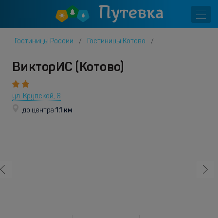
Гостиницы России
Гостиницы Котово
ВикторИС (Котово)
ул. Крупской, 8
1.1 км
до центра