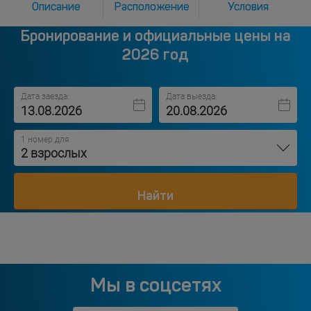
Описание
Расположение
Условия
Бронирование и официальные цены на
2026 год
Дата заезда:
Дата выезда:
1 номер для
2 взрослых
Найти
Мы в соцсетях