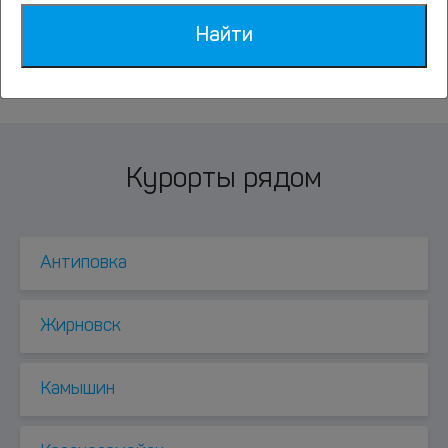
К сожалению, размещение с домашними
Найти
животными не допускается.
Курорты рядом
Антиповка
Жирновск
Камышин