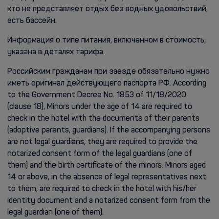
кто не представляет отдых без водных удовольствий,
есть бассейн.
Информация о типе питания, включенном в стоимость,
указана в деталях тарифа.
Российским гражданам при заезде обязательно нужно
иметь оригинал действующего паспорта РФ. According
to the Government Decree No. 1853 of 11/18/2020
(clause 18), Minors under the age of 14 are required to
check in the hotel with the documents of their parents
(adoptive parents, guardians). If the accompanying persons
are not legal guardians, they are required to provide the
notarized consent form of the legal guardians (one of
them) and the birth certificate of the minors. Minors aged
14 or above, in the absence of legal representatives next
to them, are required to check in the hotel with his/her
identity document and a notarized consent form from the
legal guardian (one of them).