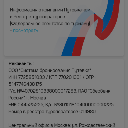
Информация о компании Путевка.ком
в Реестре туроператоров
(Федеральное агентство по туризму)
-
посмотреть
Реквизиты:
ООО "Система бронирования Путевка"
ИНН 7725851033 / КПП 770201001 / ОГРН
5147746438175
Р/с. №40702810338000017283, ПАО "Сбербанк
России", г. Москва
БИК 044525225, К/с. №30101810400000000225
Номер в реестре туроператоров 014980
Центральный офис в Москве: ул. Рождественский