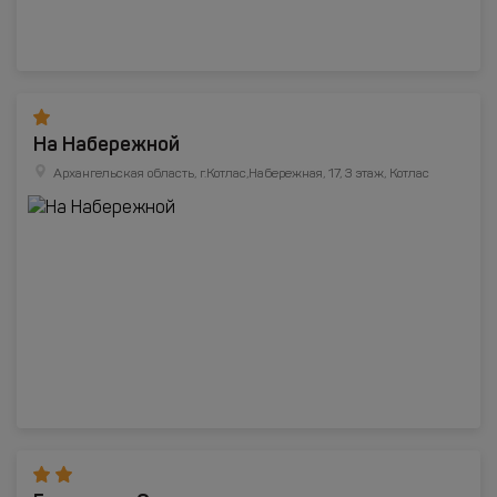
На Набережной
Архангельская область, г.Котлас,Набережная, 17, 3 этаж, Котлас