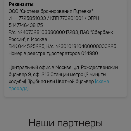
Реквизиты:
ООО "Система бронирования Путевка"
ИНН 7725851033 / КПП 770201001 / ОГРН
5147746438175
Р/с. №40702810338000017283, ПАО "Сбербанк
России", г. Москва
БИК 044525225, К/с. №30101810400000000225
Номер в реестре туроператоров 014980
Центральный офис в Москве: ул. Рождественский
бульвар 9, оф. 213 Станции метро (2 минуты
ходьбы): Трубная или Цветной бульвар
(схема
проезда)
Наши партнеры