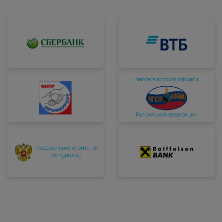
Нефтегазстройпрофсоюз
Российской федерации
Федеральное агентство
по туризму