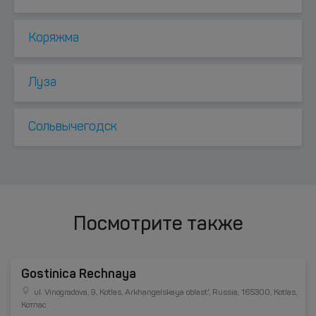
Коряжма
Луза
Сольвычегодск
Посмотрите также
Gostinica Rechnaya
ul. Vinogradova, 9, Kotlas, Arkhangelskaya oblast', Russia, 165300, Kotlas,
Котлас