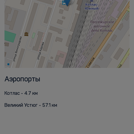
Аэропорты
Котлас - 4.7 км
Великий Устюг - 57.1 км