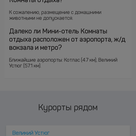
Комнаты отдыха?
К сожалению, размещение с домашними
животными не допускается.
Далеко ли Мини-отель Комнаты
отдыха расположен от аэропорта, ж/д
вокзала и метро?
Ближайшие аэропорты: Котлас (4.7 км), Великий
Устюг (57.1 км).
Курорты рядом
Великий Устюг