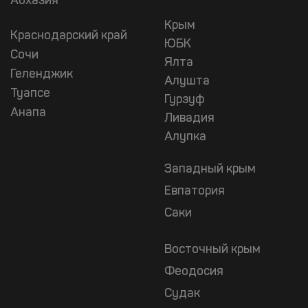
Абхазия
Крым
Краснодарский край
ЮБК
Сочи
Ялта
Геленджик
Алушта
Туапсе
Гурзуф
Анапа
Ливадия
Алупка
Западный крым
Евпатория
Саки
Восточный крым
Феодосия
Судак