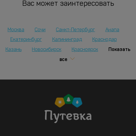
Вас может заинтересовать
Москва
Сочи
Санкт-Петербург
Анапа
Екатеринбург
Калининград
Краснодар
Показать
Казань
Новосибирск
Красноярск
все