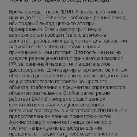
Время заезда - после 12:00. А выехать из номера
нужно до 11:00. Если Вам необходим ранний заезд
или поздний выезд, укажите это при
бронировании. Отель рассмотрит такую
возможность и сообщит (за это возможна
доплата). Требования к документам для заселения
зависят от типа объекта размещения и
применимых к нему правил. Для гостиниц и иных
средств размещения могут приниматься паспорт
РФ, заграничный паспорт или водительское
удостоверение. Для квартир, апартаментов и иных
объектов, где заселение или заключение договора
осуществляется по правилам конкретного
объекта, требования к документам определяются
объектом размещения. Стойка регистрации
работает 24/7. В номерах с общей ванной
комнатой пользование душевой кабиной
оплачивается отдельно и составляет 200.00 RUB с
предоставлением ванных принадлежностей.
Администрация мини-гостиницы свяжется с
гостями напрямую по вопросу внесения
предоплаты. Предоплату необходимо внести в