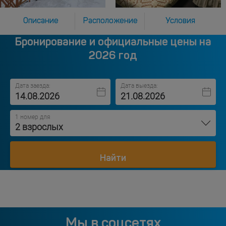
Описание
Расположение
Условия
Бронирование и официальные цены на
2026 год
Дата заезда:
Дата выезда:
1 номер для
2 взрослых
Найти
Мы в соцсетях