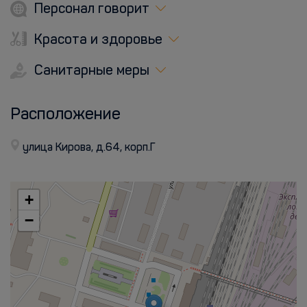
Персонал говорит
Красота и здоровье
Санитарные меры
Расположение
улица Кирова, д.64, корп.Г
+
−