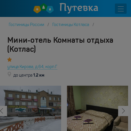
Гостиницы России
Гостиницы Котласа
Мини-отель Комнаты отдыха
(Котлас)
улица Кирова, д.64, корп.Г
1.2 км
до центра