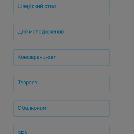
Шведский стол
Для молодоженов
Конференц-зал
Терраса
С балконом
SPA