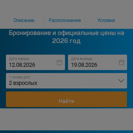
Описание
Расположение
Условия
Бронирование и официальные цены на
2026 год
Дата заезда:
Дата выезда:
1 номер для
2 взрослых
Найти