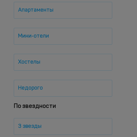
Апартаменты
Мини-отели
Хостелы
Недорого
По звездности
3 звезды