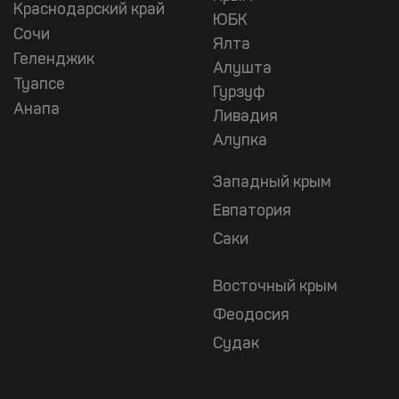
Краснодарский край
ЮБК
Сочи
Ялта
Геленджик
Алушта
Туапсе
Гурзуф
Анапа
Ливадия
Алупка
Западный крым
Евпатория
Саки
Восточный крым
Феодосия
Судак