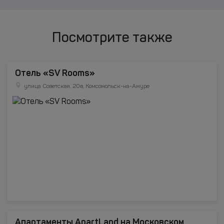
Посмотрите также
Отель «SV Rooms»
улица Советская, 20в, Комсомольск-на-Амуре
Апартаменты ApartLand на Московском