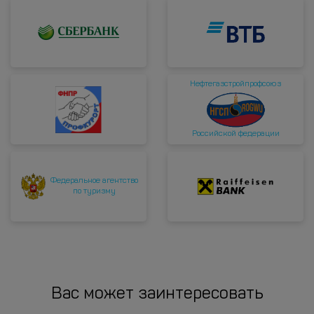
Нефтегазстройпрофсоюз
Российской федерации
Федеральное агентство
по туризму
Вас может заинтересовать