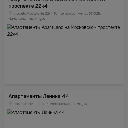
проспекте 22к4
prospekt Moskovskiy 22/4, Komsomolsk-on-Amur, 681029,
Комсомольск-на-Амуре
Апартаменты Ленина 44
проспект Ленина, д.44, Комсомольск-на-Амуре