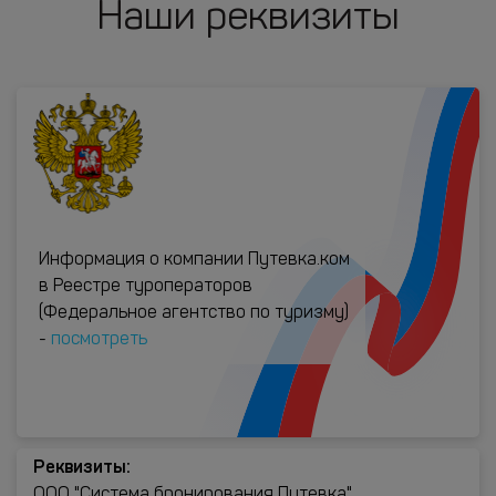
Наши реквизиты
Информация о компании Путевка.ком
в Реестре туроператоров
(Федеральное агентство по туризму)
-
посмотреть
Реквизиты:
ООО "Система бронирования Путевка"