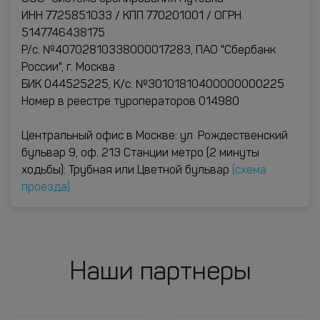
ИНН 7725851033 / КПП 770201001 / ОГРН
5147746438175
Р/с. №40702810338000017283, ПАО "Сбербанк
России", г. Москва
БИК 044525225, К/с. №30101810400000000225
Номер в реестре туроператоров 014980
Центральный офис в Москве: ул. Рождественский
бульвар 9, оф. 213 Станции метро (2 минуты
ходьбы): Трубная или Цветной бульвар
(схема
проезда)
Наши партнеры