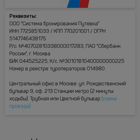
Реквизиты:
ООО "Система бронирования Путевка"
ИНН 7725851033 / КПП 770201001 / ОГРН
5147746438175
Р/с. №40702810338000017283, ПАО "Сбербанк
России", г. Москва
БИК 044525225, К/с. №30101810400000000225
Номер в реестре туроператоров 014980
Центральный офис в Москве: ул. Рождественский
бульвар 9, оф. 213 Станции метро (2 минуты
ходьбы): Трубная или Цветной бульвар
(схема
проезда)