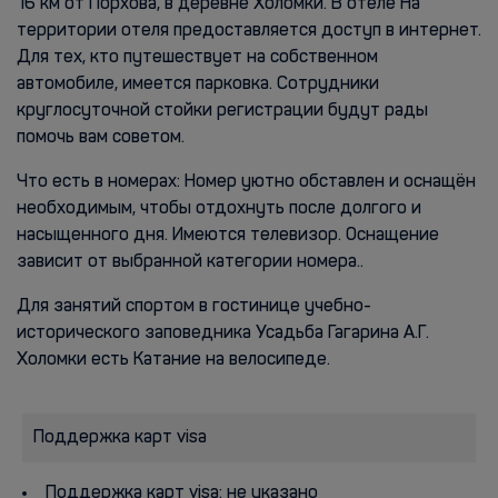
16 км от Порхова, в деревне Холомки. В отеле На
территории отеля предоставляется доступ в интернет.
Для тех, кто путешествует на собственном
автомобиле, имеется парковка. Сотрудники
круглосуточной стойки регистрации будут рады
помочь вам советом.
Что есть в номерах: Номер уютно обставлен и оснащён
необходимым, чтобы отдохнуть после долгого и
насыщенного дня. Имеются телевизор. Оснащение
зависит от выбранной категории номера..
Для занятий спортом в гостинице учебно-
исторического заповедника Усадьба Гагарина А.Г.
Холомки есть Катание на велосипеде.
Поддержка карт visa
Поддержка карт visa: не указано