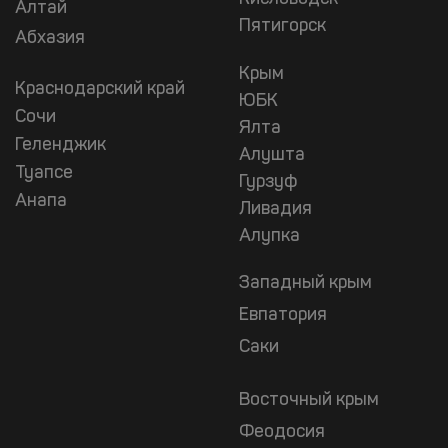
Алтай
Пятигорск
Абхазия
Крым
Краснодарский край
ЮБК
Сочи
Ялта
Геленджик
Алушта
Туапсе
Гурзуф
Анапа
Ливадия
Алупка
Западный крым
Евпатория
Саки
Восточный крым
Феодосия