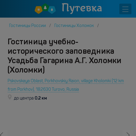
Гостиницы России
Гостиницы Холомок
Гостиница учебно-
исторического заповедника
Усадьба Гагарина А.Г. Холомки
(Холомки)
Pskovskaya Oblast, Porkhovskiy Raion, village Kholomki (12 km
from Porkhov), 182630 Turovo, Russia
0.2 км
до центра