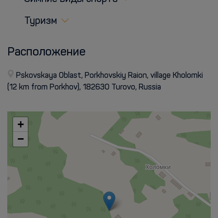
Туризм
Расположение
Pskovskaya Oblast, Porkhovskiy Raion, village Kholomki
(12 km from Porkhov), 182630 Turovo, Russia
+
−