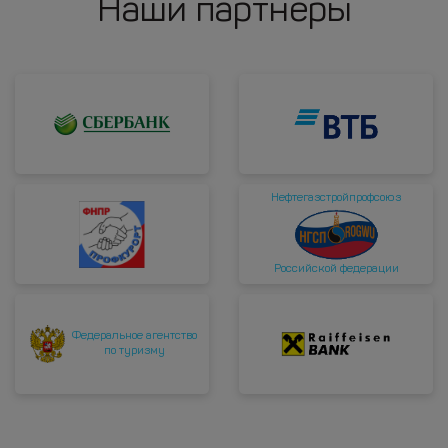
Наши партнеры
Нефтегазстройпрофсоюз
Российской федерации
Федеральное агентство
по туризму