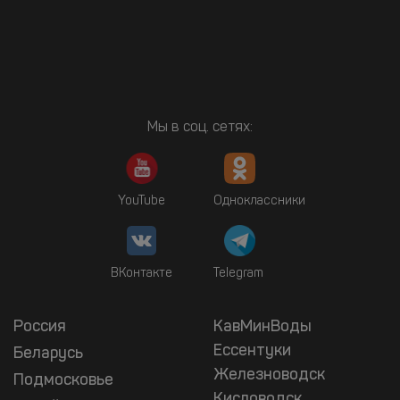
Мы в соц. сетях:
YouTube
Одноклассники
ВКонтакте
Telegram
Россия
КавМинВоды
Ессентуки
Беларусь
Железноводск
Подмосковье
Кисловодск