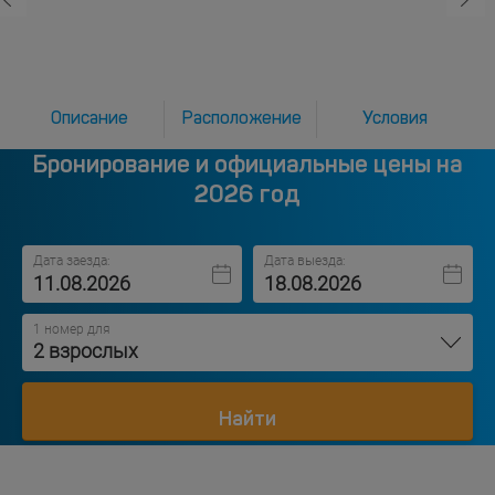
Описание
Расположение
Условия
Бронирование и официальные цены на
2026 год
Дата заезда:
Дата выезда:
1 номер для
2 взрослых
Найти