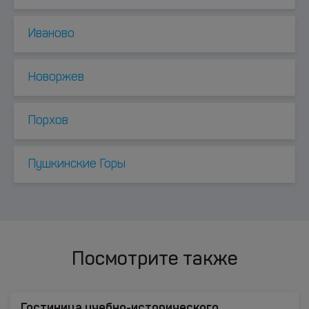
Иваново
Новоржев
Порхов
Пушкинские Горы
Посмотрите также
Гостиница учебно-исторического