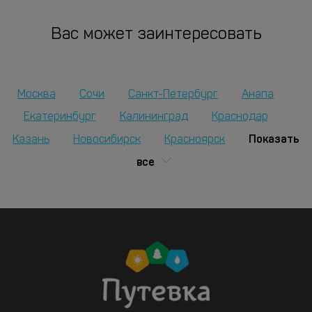
Вас может заинтересовать
Москва
Сочи
Санкт-Петербург
Анапа
Екатеринбург
Калининград
Краснодар
Показать
Казань
Новосибирск
Красноярск
все