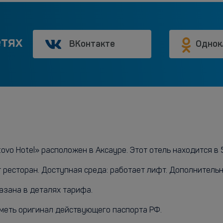
етях
ВКонтакте
Однок
vo Hotel» расположен в Аксауре. Этот отель находится в 5
 ресторан. Доступная среда: работает лифт. Дополнительно
азана в деталях тарифа.
меть оригинал действующего паспорта РФ.