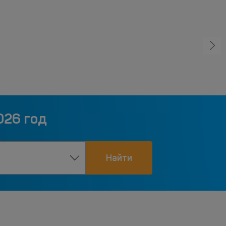
026 год
Найти