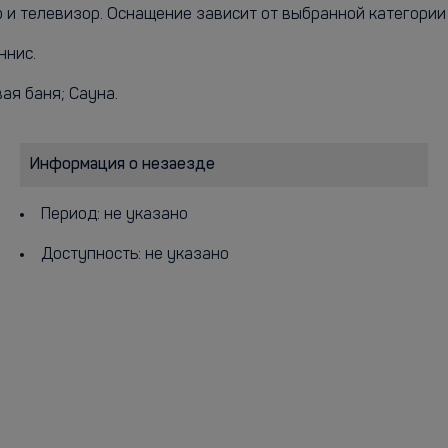
р и телевизор. Оснащение зависит от выбранной категории 
ннис.
вая баня; Сауна.
Информация о незаезде
Период: не указано
Доступность: не указано