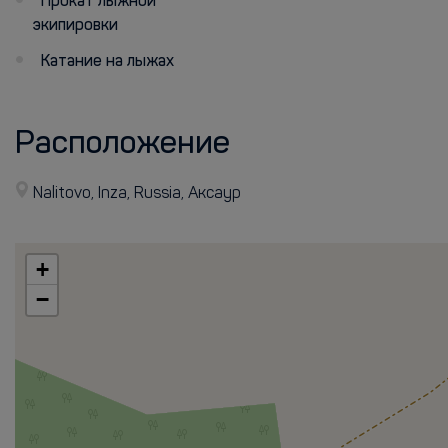
Прокат лыжной
экипировки
Катание на лыжах
Расположение
Nalitovo, Inza, Russia, Аксаур
+
−