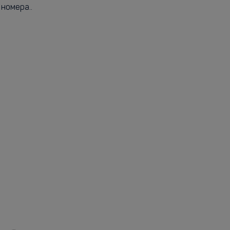
номера..