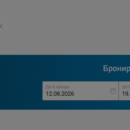
Бронир
Дата заезда:
Дат