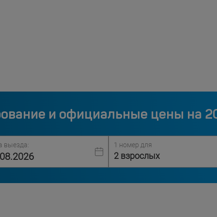
ование и официальные цены на 2
а выезда:
1 номер для
2 взрослых