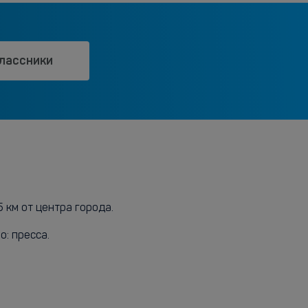
лассники
 км от центра города.
: пресса.