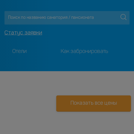
Статус заявки
Отели
Как забронировать
Показать все цены