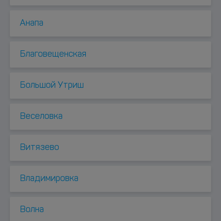
Анапа
Благовещенская
Большой Утриш
Веселовка
Витязево
Владимировка
Волна