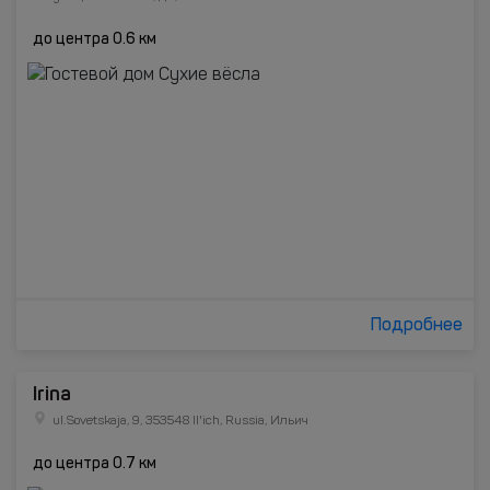
до центра 0.6 км
Подробнее
Irina
ul.Sovetskaja, 9, 353548 Il'ich, Russia, Ильич
до центра 0.7 км