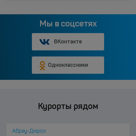
Мы в соцсетях
ВКонтакте
Одноклассники
Курорты рядом
Абрау-Дюрсо