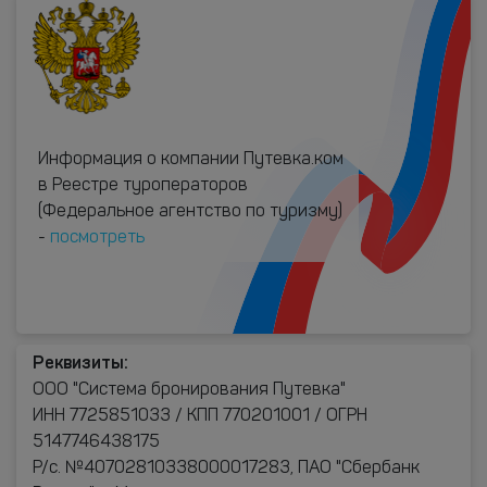
Информация о компании Путевка.ком
в Реестре туроператоров
(Федеральное агентство по туризму)
-
посмотреть
Реквизиты:
ООО "Система бронирования Путевка"
ИНН 7725851033 / КПП 770201001 / ОГРН
5147746438175
Р/с. №40702810338000017283, ПАО "Сбербанк