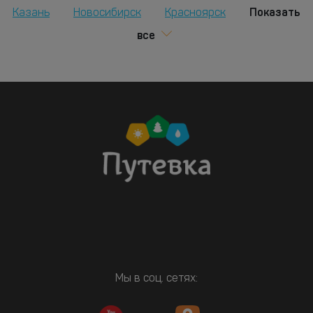
Показать
Казань
Новосибирск
Красноярск
все
Мы в соц. сетях: