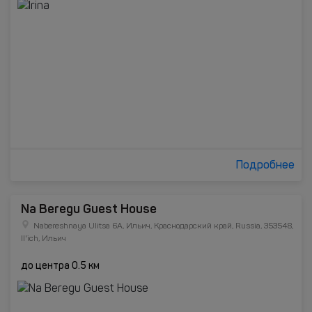
Подробнее
Na Beregu Guest House
Nabereshnaya Ulitsa 6A, Ильич, Краснодарский край, Russia, 353548,
Il'ich, Ильич
до центра 0.5 км