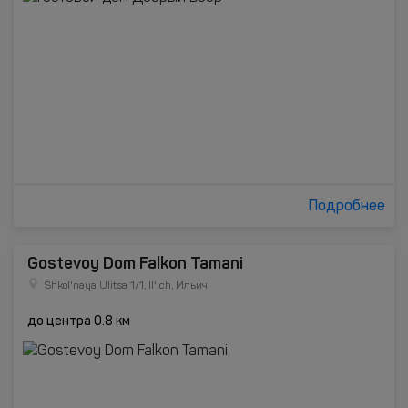
Подробнее
Gostevoy Dom Falkon Tamani
Shkol'naya Ulitsa 1/1, Il'ich, Ильич
до центра 0.8 км