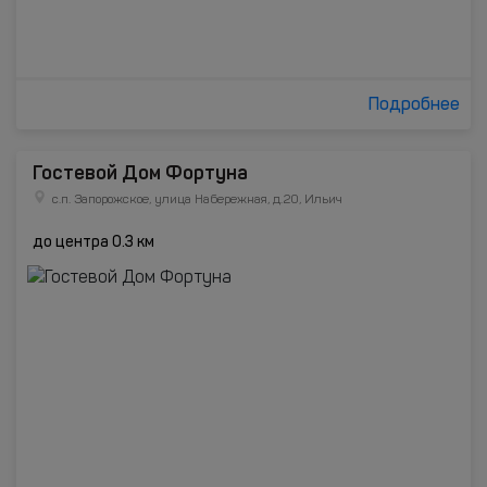
Подробнее
Гостевой Дом Фортуна
с.п. Запорожское, улица Набережная, д.20, Ильич
до центра 0.3 км