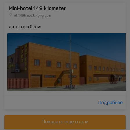
Mini-hotel 149 kilometer
ul. 149km, d.1, Кучугуры
до центра 0.5 км
Подробнее
Показать еще отели