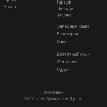
Туапсе
Гурзуф
Анапа
Ливадия
Алупка
Западный крым
Евпатория
Саки
Восточный крым
Феодосия
Судак
О компании
ООО "Система бронирования Путевка"