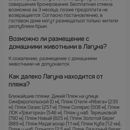
совершения бронирования. Бесплатная отмена
возможна за 3 месяца, позже предоплата не
возвращается. Согласно постановлению, в
гостевом доме могут размещаться только жители
республики Крым.
Возможно ли размещение с
домашними животными в Лагуна?
К сожалению, размещение с домашними
животными не допускается.
Как далеко Лагуна находится от
пляжа?
Ближайшие пляжи: Дикий Пляж на улице
Симферопольской (0 м), Пляж Отеля «Ribera» (235
м), Пляж Оазис (257 м), Пляж Солярис (508 м), Пляж
ЛОК «Трёхгорка» (546 м), Пляж у наб. Терешковой
(790 м), Пляж Новый (825 м), Пляж Золотой Берег
(889 м), Пляж Мадагаскар (1.1 км), Пляж Куба (1.2 км),
Пляж у наб. Горького (2.5 км), Пляж Лазурный берег