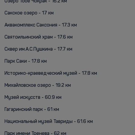
Озеро Тобе Чокрак - 16.2 км
Сакское озеро - 17 км
Аквакомплекс Саксония - 17.3 км
Святоильинский храм - 17.6 км
Сквер им.А.С.Пушкина - 17.7 км
Парк Саки - 17.8 км
Историко-краеведческий музей - 17.8 км
Михайловское озеро - 19.2 км
Музей искусств - 60.9 км
Гагаринский парк - 61 км
Национальный музей Тавриды - 61.6 км
Парк имени Тренева - 62 км