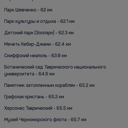
Парк Шевченко - 62 км
Парк культуры и отдыха - 62.1 км
Детский парк (Зоопарк) - 62.3 км
Мечеть Кебир-Джами - 62.4 км
Скиффский неаполь - 63.8 км
Ботанический сад Таврического национального
университета - 64.6 км
Памятник затопленным кораблям - 65.2 км
Графская пристань - 65.2 км
Херсонес Таврический - 65.5 км
Музей Черноморского флота - 65.7 км