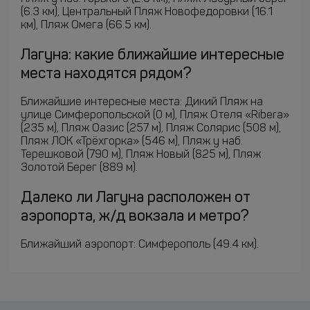
(6.3 км), Центральный Пляж Новофедоровки (16.1
км), Пляж Омега (66.5 км).
Лагуна: какие ближайшие интересные
места находятся рядом?
Ближайшие интересные места: Дикий Пляж на
улице Симферопольской (0 м), Пляж Отеля «Ribera»
(235 м), Пляж Оазис (257 м), Пляж Солярис (508 м),
Пляж ЛОК «Трёхгорка» (546 м), Пляж у наб.
Терешковой (790 м), Пляж Новый (825 м), Пляж
Золотой Берег (889 м).
Далеко ли Лагуна расположен от
аэропорта, ж/д вокзала и метро?
Ближайший аэропорт: Симферополь (49.4 км).