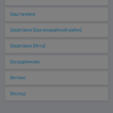
Баштановка
Береговое (Бахчисарайский район)
Береговое (Ялта)
Бондаренково
Витино
Восход