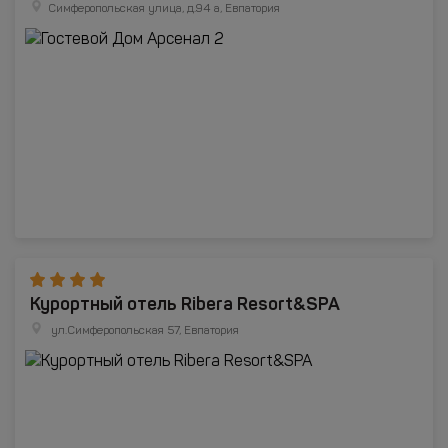
Симферопольская улица, д.94 а, Евпатория
Курортный отель Ribera Resort&SPA
ул.Симферопольская 57, Евпатория