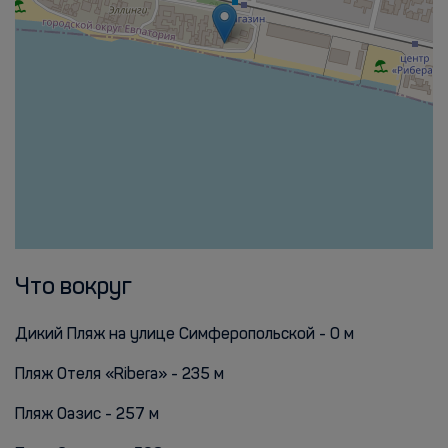
Что вокруг
Дикий Пляж на улице Симферопольской - 0 м
Пляж Отеля «Ribera» - 235 м
Пляж Оазис - 257 м