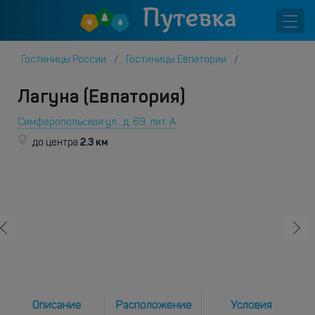
Гостиницы России
Гостиницы Евпатории
Лагуна (Евпатория)
Симферопольская ул., д. 69, лит. А
2.3 км
до центра
Описание
Расположение
Условия