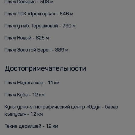
Пляж Солярис - 508 м
Пляж ЛОК «Трёхгорка» - 546 м
Пляж у наб. Терешковой - 790 м
Пляж Новый - 825 м
Пляж Золотой Берег - 889 м
Достопримечательности
Пляж Мадагаскар - 1.1 км
Пляж Куба - 1.2 км
Культурно-этнографический центр «Одун - базар
къапусы» - 1.2 км
Текие дервишей - 1.2 км