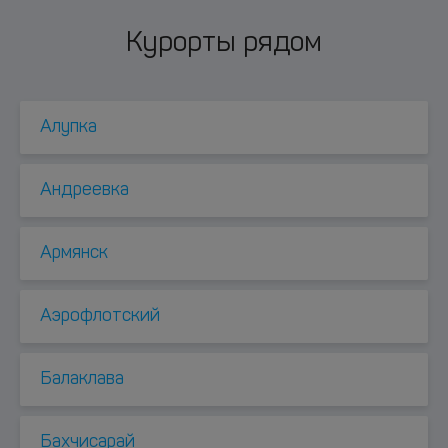
Курорты рядом
Алупка
Андреевка
Армянск
Аэрофлотский
Балаклава
Бахчисарай