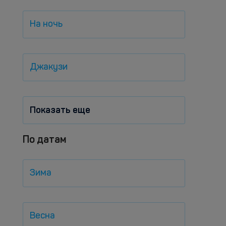
На ночь
Джакузи
Показать еще
По датам
Зима
Весна