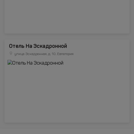
Отель На Эскадронной
улица Эскадронная, д. 10, Евпатория