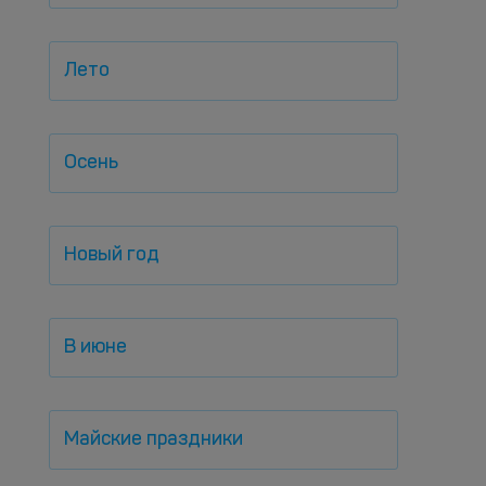
Лето
Осень
Новый год
В июне
Майские праздники