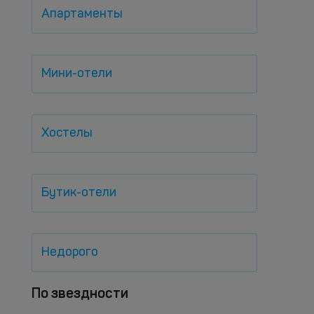
Апартаменты
Мини-отели
Хостелы
Бутик-отели
Недорого
По звездности