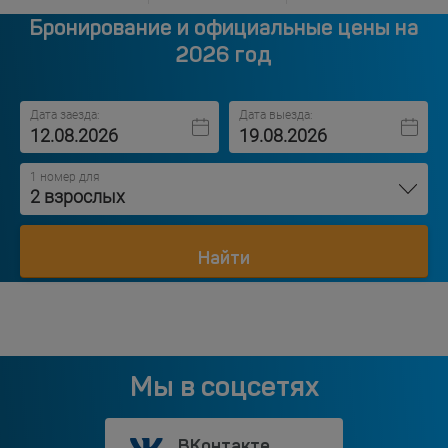
Бронирование и официальные цены на
2026 год
Дата заезда:
Дата выезда:
1 номер для
2 взрослых
Найти
Мы в соцсетях
ВКонтакте