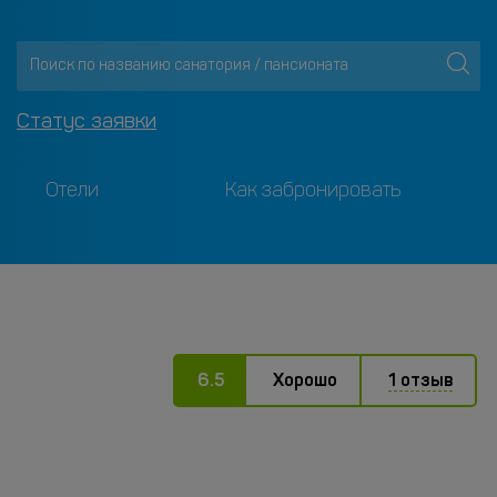
Статус заявки
Отели
Как забронировать
6.5
Хорошо
1 отзыв