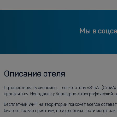
Мы в соцс
Описание отеля
Путешествовать экономно — легко: отель «StriAL (СтриА
прогуляться. Неподалёку: Культурно-этнографический ц
Бесплатный Wi-Fi на территории поможет всегда остават
было не только приятным, но и удобным, гости могут за