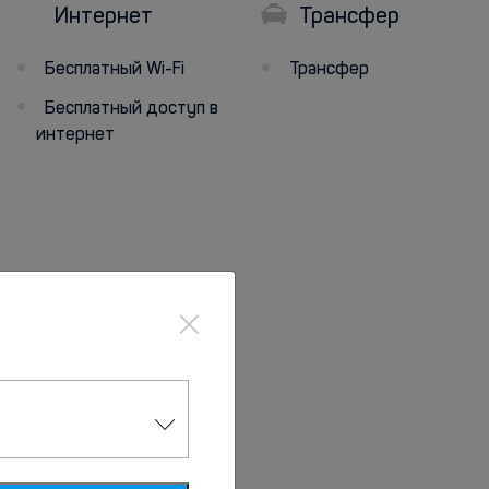
Интернет
Трансфер
Бесплатный Wi-Fi
Трансфер
Бесплатный доступ в
интернет
×