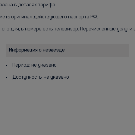
азана в деталях тарифа.
меть оригинал действующего паспорта РФ.
гого дня, в номере есть телевизор. Перечисленные услуги е
Информация о незаезде
Период: не указано
Доступность: не указано