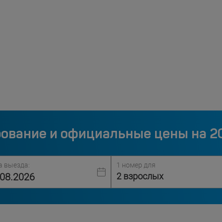
ование и официальные цены на 2
а выезда:
1 номер для
2 взрослых