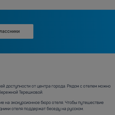
лассники
шей доступности от центра города. Рядом с отелем можно
абережной Терешковой.
ние на экскурсионное бюро отеля. Чтобы путешествие
удники отеля поддержат беседу на русском.