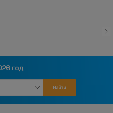
026 год
Найти