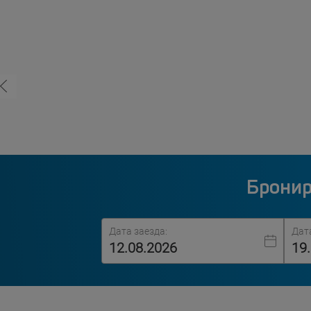
Бронир
Дата заезда:
Дат