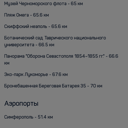
Музей Черноморского флота - 65 км
Пляж Омега - 65.6 км
Скиффский неаполь - 65.6 км
Ботанический сад Таврического национального
университета - 66.5 км
Панорама "Оборона Севастополя 1854–1855 гг." - 66.6
км
Эко-парк Лукоморье - 67.6 км
Бронебашенная Береговая Батарея 35 - 70 км
Аэропорты
Симферополь - 51.4 км