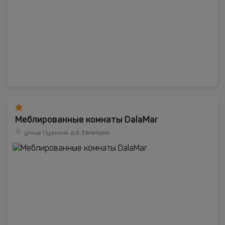
Меблированные комнаты DalaMar
улица Пушкина, д.4, Евпатория