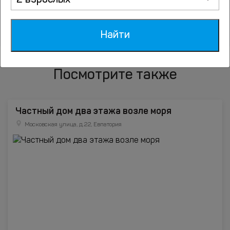
2 взрослых
Высокое
Найти
Посмотрите также
Частный дом два этажа возле моря
Московская улица, д.22, Евпатория