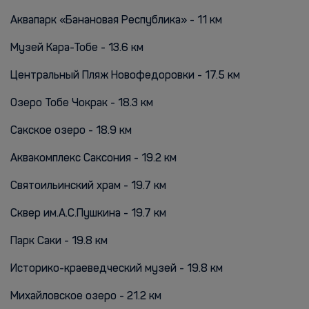
Аквапарк «Банановая Республика» - 11 км
Музей Кара-Тобе - 13.6 км
Центральный Пляж Новофедоровки - 17.5 км
Озеро Тобе Чокрак - 18.3 км
Сакское озеро - 18.9 км
Аквакомплекс Саксония - 19.2 км
Святоильинский храм - 19.7 км
Сквер им.А.С.Пушкина - 19.7 км
Парк Саки - 19.8 км
Историко-краеведческий музей - 19.8 км
Михайловское озеро - 21.2 км