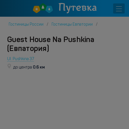
Гостиницы России
Гостиницы Евпатории
Guest House Na Pushkina
(Евпатория)
Ul. Pushkina 37
0.6 км
до центра