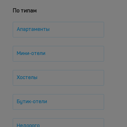
По типам
Апартаменты
Мини-отели
Хостелы
Бутик-отели
Недорого