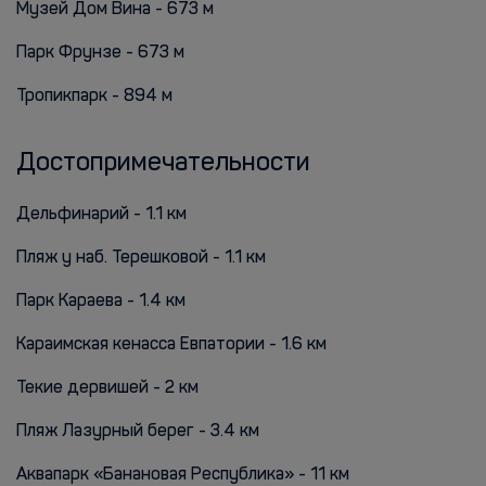
Музей Дом Вина - 673 м
Парк Фрунзе - 673 м
Тропикпарк - 894 м
Достопримечательности
Дельфинарий - 1.1 км
Пляж у наб. Терешковой - 1.1 км
Парк Караева - 1.4 км
Караимская кенасса Евпатории - 1.6 км
Текие дервишей - 2 км
Пляж Лазурный берег - 3.4 км
Аквапарк «Банановая Республика» - 11 км