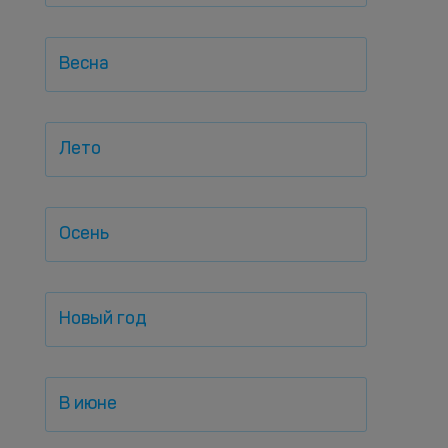
Весна
Лето
Осень
Новый год
В июне