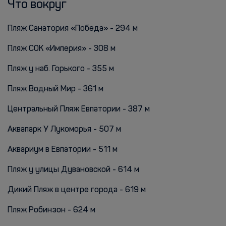
Что вокруг
Пляж Санатория «Победа» - 294 м
Пляж СОК «Империя» - 308 м
Пляж у наб. Горького - 355 м
Пляж Водный Мир - 361 м
Центральный Пляж Евпатории - 387 м
Аквапарк У Лукоморья - 507 м
Аквариум в Евпатории - 511 м
Пляж у улицы Дувановской - 614 м
Дикий Пляж в центре города - 619 м
Пляж Робинзон - 624 м