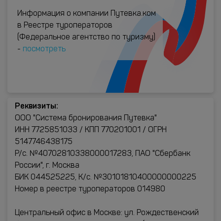
Информация о компании Путевка.ком
в Реестре туроператоров
(Федеральное агентство по туризму)
-
посмотреть
Реквизиты:
ООО "Система бронирования Путевка"
ИНН 7725851033 / КПП 770201001 / ОГРН
5147746438175
Р/с. №40702810338000017283, ПАО "Сбербанк
России", г. Москва
БИК 044525225, К/с. №30101810400000000225
Номер в реестре туроператоров 014980
Центральный офис в Москве: ул. Рождественский