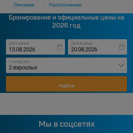
Описание
Расположение
Бронирование и официальные цены на
2026 год
Дата заезда:
Дата выезда:
1 номер для
2 взрослых
Найти
Мы в соцсетях