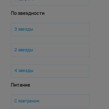
По звездности
3 звезды
2 звезды
4 звезды
Питание
С завтраком