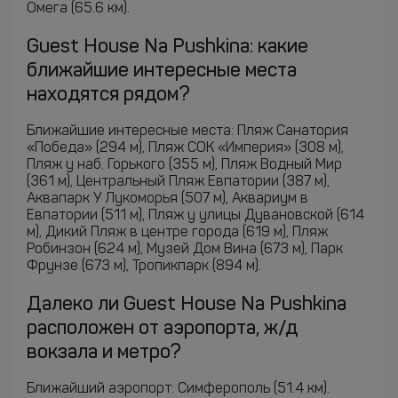
Омега (65.6 км).
Guest House Na Pushkina: какие
ближайшие интересные места
находятся рядом?
Ближайшие интересные места: Пляж Санатория
«Победа» (294 м), Пляж СОК «Империя» (308 м),
Пляж у наб. Горького (355 м), Пляж Водный Мир
(361 м), Центральный Пляж Евпатории (387 м),
Аквапарк У Лукоморья (507 м), Аквариум в
Евпатории (511 м), Пляж у улицы Дувановской (614
м), Дикий Пляж в центре города (619 м), Пляж
Робинзон (624 м), Музей Дом Вина (673 м), Парк
Фрунзе (673 м), Тропикпарк (894 м).
Далеко ли Guest House Na Pushkina
расположен от аэропорта, ж/д
вокзала и метро?
Ближайший аэропорт: Симферополь (51.4 км).