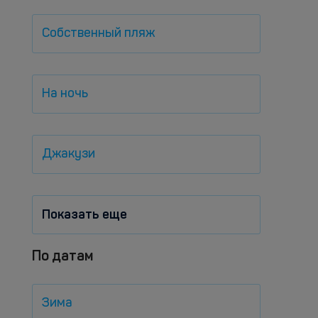
Собственный пляж
На ночь
Джакузи
Показать еще
По датам
Зима