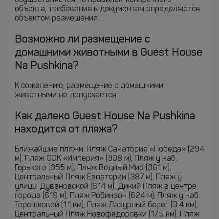
осуществляется по правилам конкретного
объекта, требования к документам определяются
объектом размещения.
Возможно ли размещение с
домашними животными в Guest House
Na Pushkina?
К сожалению, размещение с домашними
животными не допускается.
Как далеко Guest House Na Pushkina
находится от пляжа?
Ближайшие пляжи: Пляж Санатория «Победа» (294
м), Пляж СОК «Империя» (308 м), Пляж у наб.
Горького (355 м), Пляж Водный Мир (361 м),
Центральный Пляж Евпатории (387 м), Пляж у
улицы Дувановской (614 м), Дикий Пляж в центре
города (619 м), Пляж Робинзон (624 м), Пляж у наб.
Терешковой (1.1 км), Пляж Лазурный берег (3.4 км),
Центральный Пляж Новофедоровки (17.5 км), Пляж