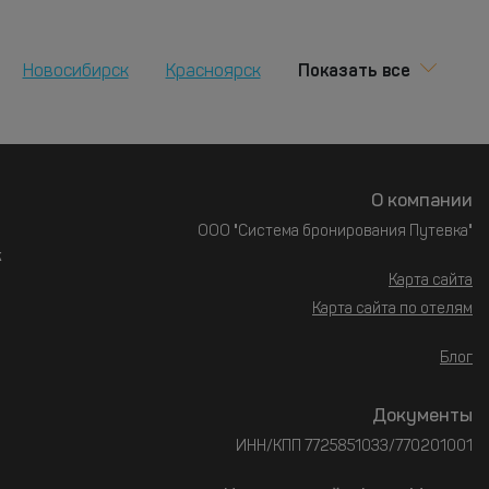
Показать все
Новосибирск
Красноярск
О компании
ООО "Система бронирования Путевка"
к
Карта сайта
Карта сайта по отелям
Блог
Документы
ИНН/КПП 7725851033/770201001