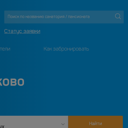
Статус заявки
тели
Как забронировать
ково
Найти
ых