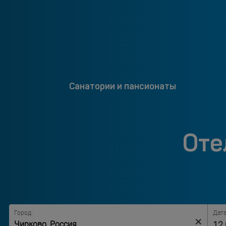
Санатории и пансионаты
Оте
Город:
Дата
×