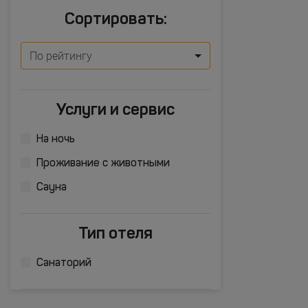
Сортировать:
По рейтингу
Услуги и сервис
На ночь
Проживание с животными
Сауна
Тип отеля
Санаторий