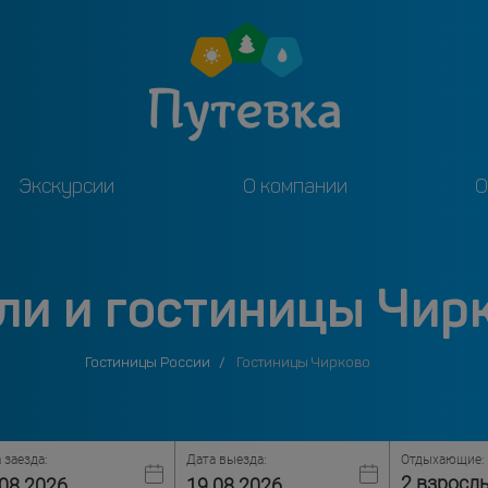
Экскурсии
О компании
О
ли и гостиницы Чир
Гостиницы России
Гостиницы Чирково
 заезда:
Дата выезда:
Отдыхающие:
2 взросл