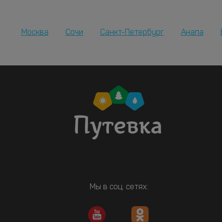
Москва
Сочи
Санкт-Петербург
Анапа
Мы в соц. сетях: