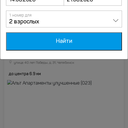
1 номер для
2 взрослых
Подробнее
Найти
Альт Апартаменты улучшенные
(023)
улица 40 лет Победы, д. 31, Челябинск
до центра 6.9 км