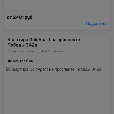
от
2401
руб.
Подробнее
Квартира GoldApart на проспекте
Победы 342а
проспект Победы, д.342А, Челябинск
до центра 6 км