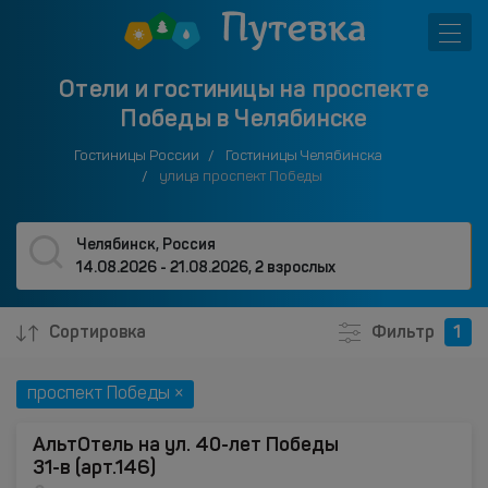
Отели и гостиницы на проспекте
Победы в Челябинске
Гостиницы России
Гостиницы Челябинска
улица проспект Победы
Челябинск, Россия
14.08.2026 - 21.08.2026
,
2 взрослых
Сортировка
Фильтр
1
проспект Победы ×
АльтОтель на ул. 40-лет Победы
31-в (арт.146)