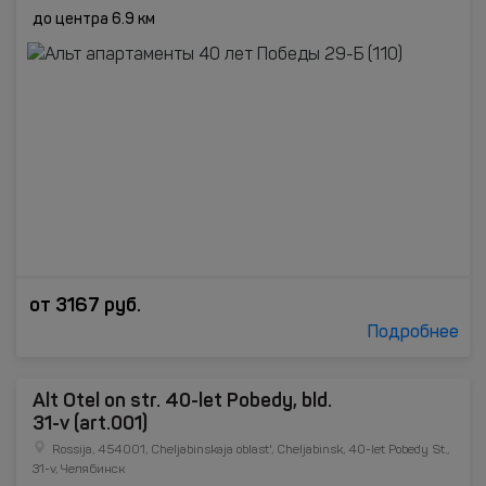
до центра 6.9 км
от
3167
руб.
Подробнее
Alt Otel on str. 40-let Pobedy, bld.
31-v (art.001)
Rossija, 454001, Cheljabinskaja oblast', Cheljabinsk, 40-let Pobedy St.,
31-v, Челябинск