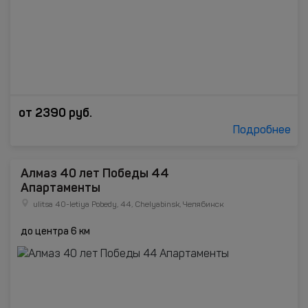
от
2390
руб.
Подробнее
Алмаз 40 лет Победы 44
Апартаменты
ulitsa 40-letiya Pobedy, 44, Chelyabinsk, Челябинск
до центра 6 км