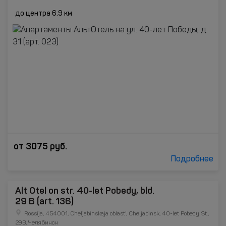
до центра 6.9 км
от
3075
руб.
Подробнее
Alt Otel on str. 40-let Pobedy, bld.
29 B (art. 136)
Rossija, 454001, Cheljabinskaja oblast', Cheljabinsk, 40-let Pobedy St.,
29B, Челябинск