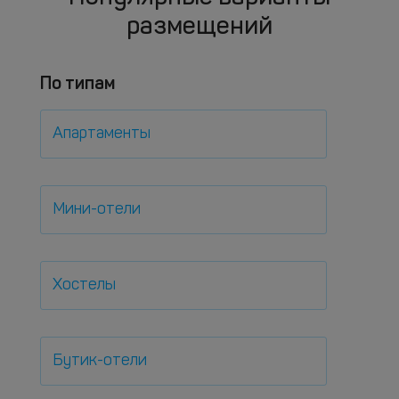
размещений
По типам
Апартаменты
Мини-отели
Хостелы
Бутик-отели