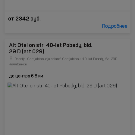
от
2342
руб.
Подробнее
Alt Otel on str. 40-let Pobedy, bld.
29 D (art.029)
Rossija, Cheljabinskaja oblast', Cheljabinsk, 40-let Pobedy St., 29D,
Челябинск
до центра 6.8 км