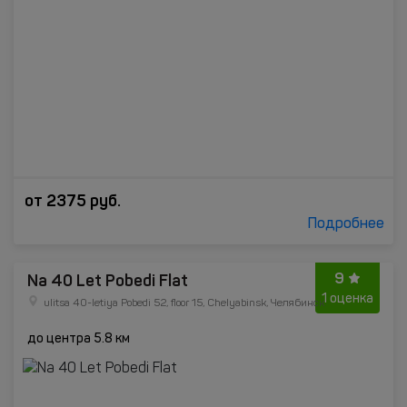
от
2375
руб.
Подробнее
9
Na 40 Let Pobedi Flat
1 оценка
ulitsa 40-letiya Pobedi 52, floor 15, Chelyabinsk, Челябинск
до центра 5.8 км