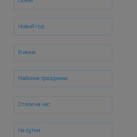
Осень
Новый год
В июне
Майские праздники
Отели на час
На сутки