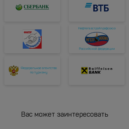
Нефтегазстройпрофсоюз
Российской федерации
Федеральное агентство
по туризму
Вас может заинтересовать