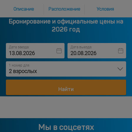
Описание
Расположение
Условия
Бронирование и официальные цены на
2026 год
Дата заезда:
Дата выезда:
1 номер для
2 взрослых
Найти
Мы в соцсетях