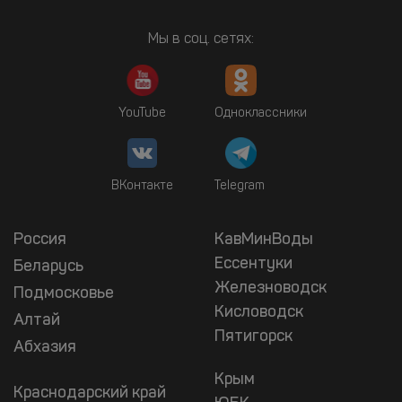
Мы в соц. сетях:
YouTube
Одноклассники
ВКонтакте
Telegram
Россия
КавМинВоды
Ессентуки
Беларусь
Железноводск
Подмосковье
Кисловодск
Алтай
Пятигорск
Абхазия
Крым
Краснодарский край