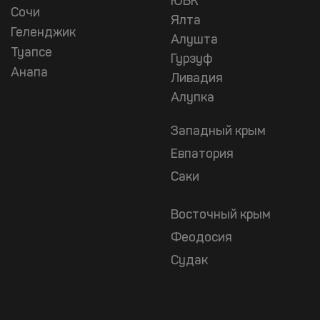
ЮБК
Сочи
Ялта
Геленджик
Алушта
Туапсе
Гурзуф
Анапа
Ливадия
Алупка
Западный крым
Евпатория
Саки
Восточный крым
Феодосия
Судак