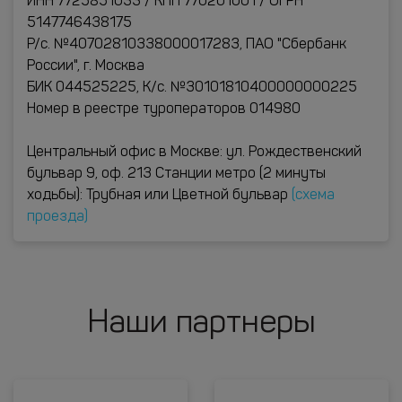
ИНН 7725851033 / КПП 770201001 / ОГРН
5147746438175
Р/с. №40702810338000017283, ПАО "Сбербанк
России", г. Москва
БИК 044525225, К/с. №30101810400000000225
Номер в реестре туроператоров 014980
Центральный офис в Москве: ул. Рождественский
бульвар 9, оф. 213 Станции метро (2 минуты
ходьбы): Трубная или Цветной бульвар
(схема
проезда)
Наши партнеры