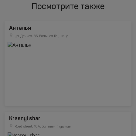
Посмотрите также
Анталья
ул. Дачная, 86, Большая Глушица
Krasnyi shar
Road street, 10A, Большая Глушица