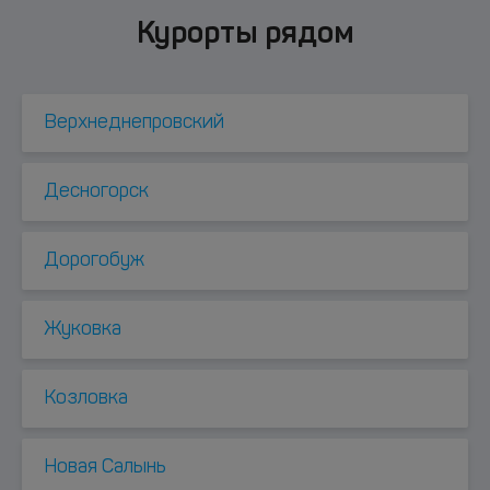
Курорты рядом
Верхнеднепровский
Десногорск
Дорогобуж
Жуковка
Козловка
Новая Салынь