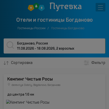
Отели и гостиницы Богданово
Гостиницы России
Гостиницы Богданово
Богданово, Россия
11.08.2026 - 18.08.2026
,
2 взрослых
Сортировка
Фильтр
Кемпинг Чистые Росы
derevnya Dobriy, Bogdanovo, Богданово
до центра 1.6 км