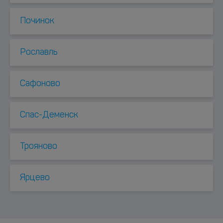
Починок
Рославль
Сафоново
Спас-Деменск
Трояново
Ярцево