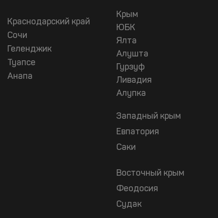
Крым
Краснодарский край
ЮБК
Сочи
Ялта
Геленджик
Алушта
Туапсе
Гурзуф
Анапа
Ливадия
Алупка
Западный крым
Евпатория
Саки
Восточный крым
Феодосия
Судак