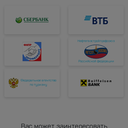
Нефтегазстройпрофсоюз
Российской федерации
Федеральное агентство
по туризму
Вас может заинтересовать