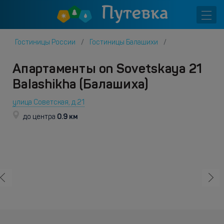
Гостиницы России
Гостиницы Балашихи
Апартаменты on Sovetskaya 21
Balashikha (Балашиха)
улица Советская, д.21
0.9 км
до центра