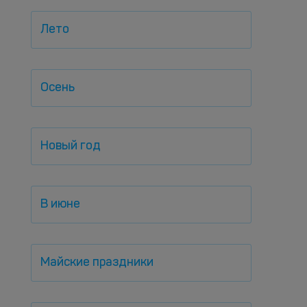
Лето
Осень
Новый год
В июне
Майские праздники