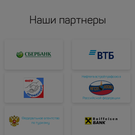
Наши партнеры
Нефтегазстройпрофсоюз
Российской федерации
Федеральное агентство
по туризму