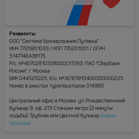
Реквизиты:
ООО "Система бронирования Путевка"
ИНН 7725851033 / КПП 770201001 / ОГРН
5147746438175
Р/с. №40702810338000017283, ПАО "Сбербанк
России", г. Москва
БИК 044525225, К/с. №30101810400000000225
Номер в реестре туроператоров 014980
Центральный офис в Москве: ул. Рождественский
бульвар 9, оф. 213 Станции метро (2 минуты
ходьбы): Трубная или Цветной бульвар
(схема
проезда)