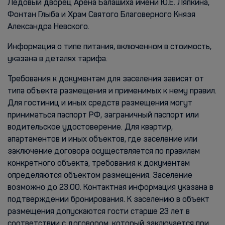
Ледовый дворец Арена Балашиха имени Ю.Е. Ляпкина,
Фонтан Глыба и Храм Святого Благоверного Князя
Александра Невского.
Информация о типе питания, включенном в стоимость,
указана в деталях тарифа.
Требования к документам для заселения зависят от
типа объекта размещения и применимых к нему правил.
Для гостиниц и иных средств размещения могут
приниматься паспорт РФ, заграничный паспорт или
водительское удостоверение. Для квартир,
апартаментов и иных объектов, где заселение или
заключение договора осуществляется по правилам
конкретного объекта, требования к документам
определяются объектом размещения. Заселение
возможно до 23:00. Контактная информация указана в
подтверждении бронирования. К заселению в объект
размещения допускаются гости старше 23 лет в
соответствии с договором, который заключается при