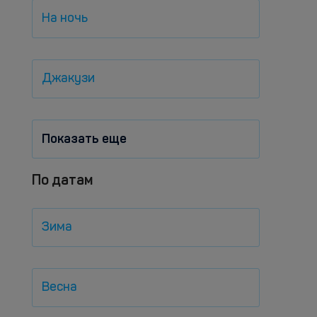
На ночь
Джакузи
Показать еще
По датам
Зима
Весна