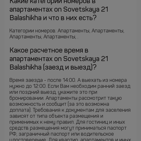
Какие категории номеров в
апартаментах on Sovetskaya 21
Balashikha и что в них есть?
Категории номеров: Апартаменты, Апартаменты,
Апартаменты, Апартаменты, .
Какое расчетное время в
апартаментах on Sovetskaya 21
Balashikha (заезд и выезд)?
Время заезда - после 14:00. А выехать из номера
нужно до 12:00. Если Вам необходим ранний заезд
или поздний выезд, укажите это при
бронировании. Апартаменты рассмотрит такую
возможность и сообщит (за это возможна
доплата). Требования к документам для заселения
зависят от типа объекта размещения и
применимых к нему правил. Для гостиниц и иных
средств размещения могут приниматься паспорт
РФ, заграничный паспорт или водительское
удостоверение. Для квартир, апартаментов и иных