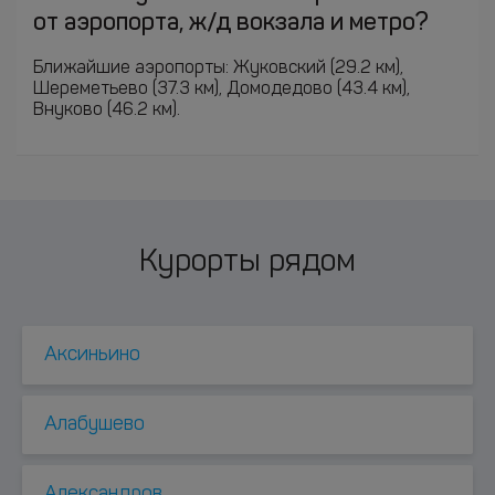
от аэропорта, ж/д вокзала и метро?
Ближайшие аэропорты: Жуковский (29.2 км),
Шереметьево (37.3 км), Домодедово (43.4 км),
Внуково (46.2 км).
Курорты рядом
Аксиньино
Алабушево
Александров