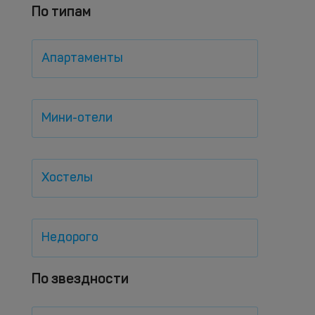
По типам
Апартаменты
Мини-отели
Хостелы
Недорого
По звездности