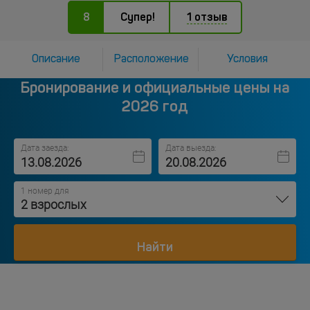
8
Супер!
1 отзыв
Описание
Расположение
Условия
Бронирование и официальные цены на
2026 год
Дата заезда:
Дата выезда:
1 номер для
2 взрослых
Найти