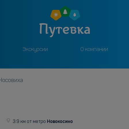
Экскурсии
О компании
Носовиха
Новокосино
3.9 км от метро