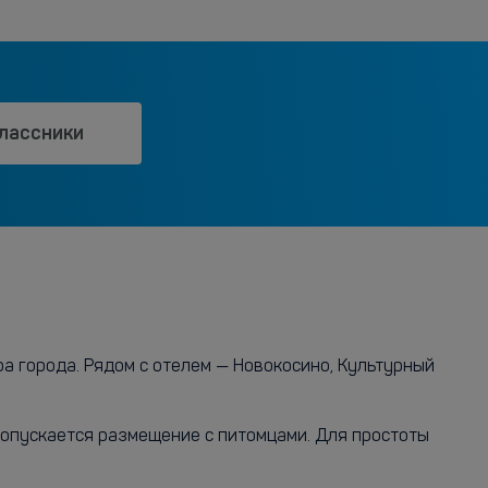
лассники
ра города. Рядом с отелем — Новокосино, Культурный
Допускается размещение с питомцами. Для простоты