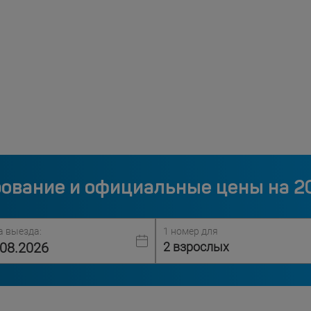
ование и официальные цены на 2
а выезда:
1 номер для
2 взрослых