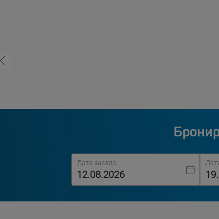
Бронир
Дата заезда:
Дат