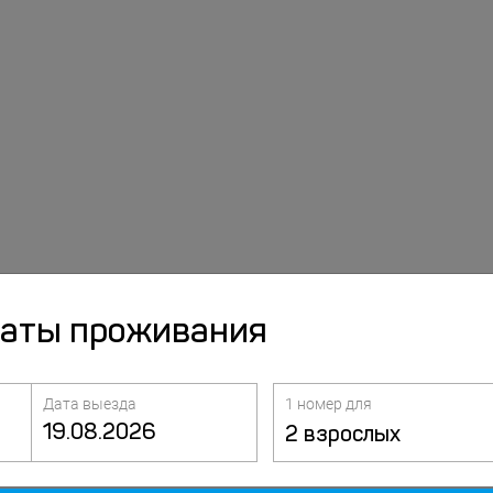
даты проживания
Дата выезда
1 номер для
2 взрослых