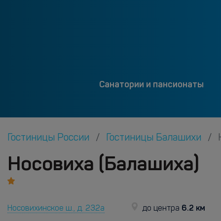
Санатории и пансионаты
Гостиницы России
Гостиницы Балашихи
Носовиха (Балашиха)
6.2 км
Носовихинское ш., д. 232а
до центра