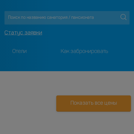
Статус заявки
Отели
Как забронировать
Показать все цены