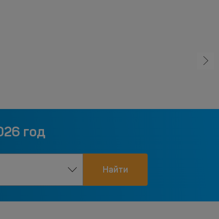
026 год
Найти