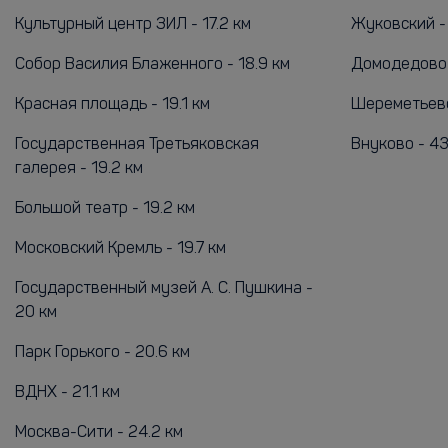
Культурный центр ЗИЛ - 17.2 км
Жуковский -
Собор Василия Блаженного - 18.9 км
Домодедово 
Красная площадь - 19.1 км
Шереметьево
Государственная Третьяковская
Внуково - 43
галерея - 19.2 км
Большой театр - 19.2 км
Московский Кремль - 19.7 км
Государственный музей А. С. Пушкина -
20 км
Парк Горького - 20.6 км
ВДНХ - 21.1 км
Москва-Сити - 24.2 км