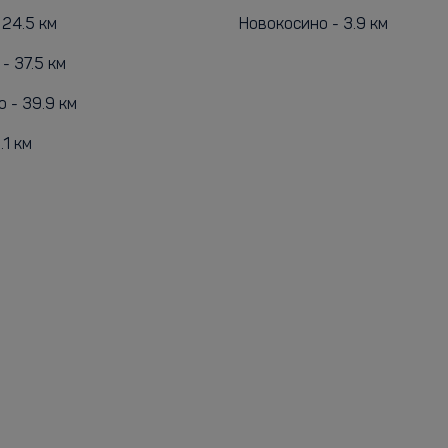
 24.5 км
Новокосино - 3.9 км
- 37.5 км
 - 39.9 км
.1 км