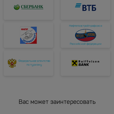
Нефтегазстройпрофсоюз
Российской федерации
Федеральное агентство
по туризму
Вас может заинтересовать