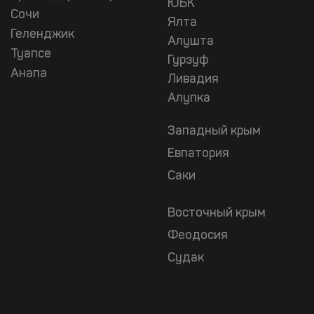
ЮБК
Сочи
Ялта
Геленджик
Алушта
Туапсе
Гурзуф
Анапа
Ливадия
Алупка
Западный крым
Евпатория
Саки
Восточный крым
Феодосия
Судак