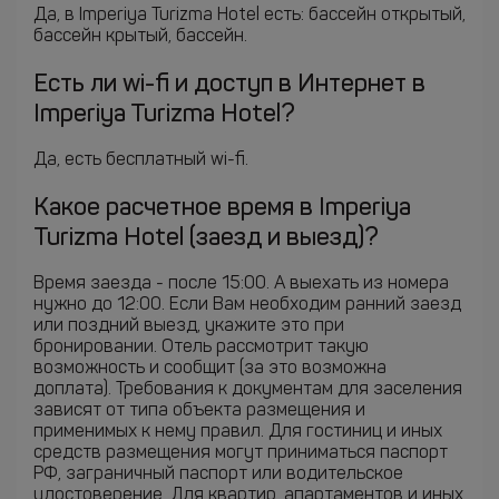
Да, в Imperiya Turizma Hotel есть: бассейн открытый,
бассейн крытый, бассейн.
Есть ли wi-fi и доступ в Интернет в
Imperiya Turizma Hotel?
Да, есть бесплатный wi-fi.
Какое расчетное время в Imperiya
Turizma Hotel (заезд и выезд)?
Время заезда - после 15:00. А выехать из номера
нужно до 12:00. Если Вам необходим ранний заезд
или поздний выезд, укажите это при
бронировании. Отель рассмотрит такую
возможность и сообщит (за это возможна
доплата). Требования к документам для заселения
зависят от типа объекта размещения и
применимых к нему правил. Для гостиниц и иных
средств размещения могут приниматься паспорт
РФ, заграничный паспорт или водительское
удостоверение. Для квартир, апартаментов и иных