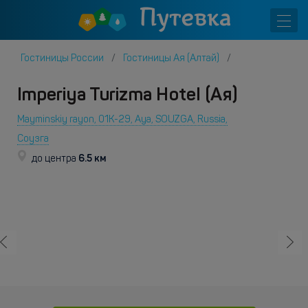
Гостиницы России
Гостиницы Ая (Алтай)
Imperiya Turizma Hotel (Ая)
Mayminskiy rayon, 01K-29, Aya, SOUZGA, Russia,
Соузга
6.5 км
до центра