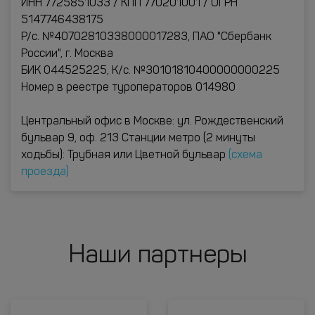
ИНН 7725851033 / КПП 770201001 / ОГРН
5147746438175
Р/с. №40702810338000017283, ПАО "Сбербанк
России", г. Москва
БИК 044525225, К/с. №30101810400000000225
Номер в реестре туроператоров 014980
Центральный офис в Москве: ул. Рождественский
бульвар 9, оф. 213 Станции метро (2 минуты
ходьбы): Трубная или Цветной бульвар
(схема
проезда)
Наши партнеры