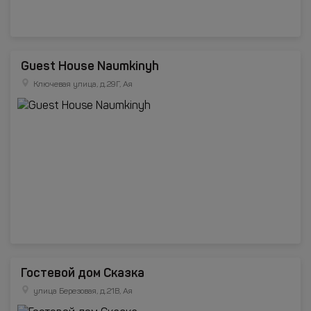
Guest House Naumkinyh
Ключевая улица, д.29Г, Ая
Гостевой дом Сказка
улица Березовая, д.21В, Ая