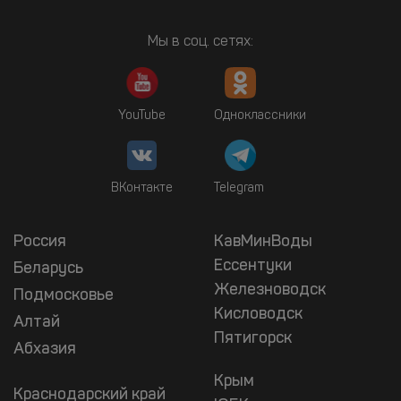
Мы в соц. сетях:
YouTube
Одноклассники
ВКонтакте
Telegram
Россия
КавМинВоды
Ессентуки
Беларусь
Железноводск
Подмосковье
Кисловодск
Алтай
Пятигорск
Абхазия
Крым
Краснодарский край