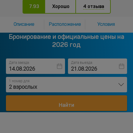
7.93
Хорошо
4 отзыва
Описание
Расположение
Условия
Бронирование и официальные цены на
2026 год
Дата заезда:
Дата выезда:
1 номер для
2 взрослых
Найти