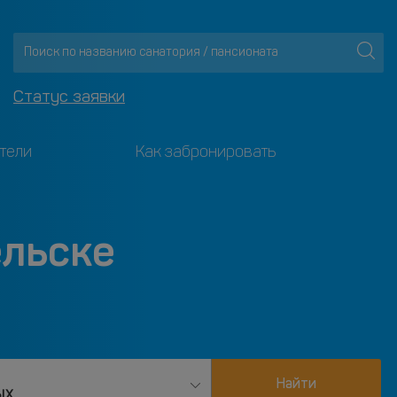
Статус заявки
тели
Как забронировать
ельске
Найти
ых