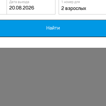
Дата выезда
1 номер для
2 взрослых
Найти