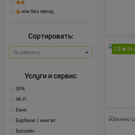
или без звезд
Сортировать:
7.2
26 
По рейтингу
Услуги и сервис
SPA
Wi-Fi
Баня
Барбекю / мангал
Бассейн