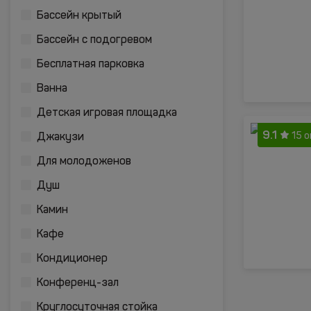
Бассейн крытый
Бассейн с подогревом
Бесплатная парковка
Ванна
Детская игровая площадка
9.1
15 
Джакузи
Для молодоженов
Душ
Камин
Кафе
Кондиционер
Конференц-зал
Круглосуточная стойка