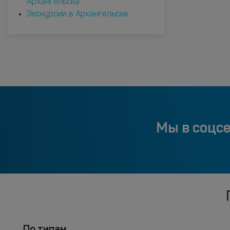
Архангельска
Экскурсии в Архангельске
Мы в соцс
По типам