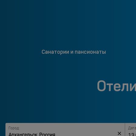
Санатории и пансионаты
Отели
Город:
Дата
×