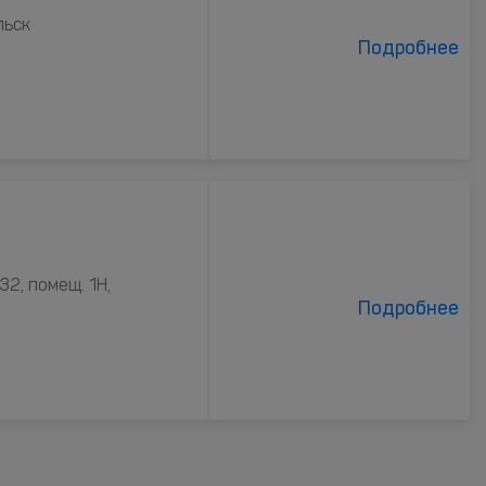
льск
Подробнее
2, помещ. 1Н,
Подробнее