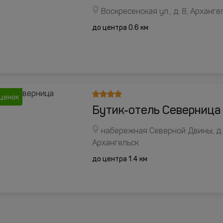
Воскресенская ул., д. 8, Арханге
до центра 0.6 км
оценок
Бутик-отель Северница
набережная Северной Двины, д.3
Архангельск
до центра 1.4 км