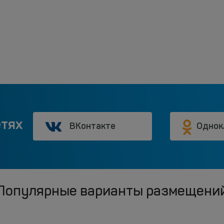
етях
ВКонтакте
Однок
Популярные варианты размещени