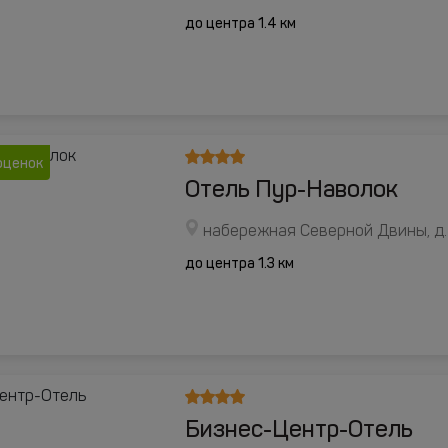
до центра 1.4 км
оценок
Отель Пур-Наволок
набережная Северной Двины, д. 
до центра 1.3 км
Бизнес-Центр-Отель