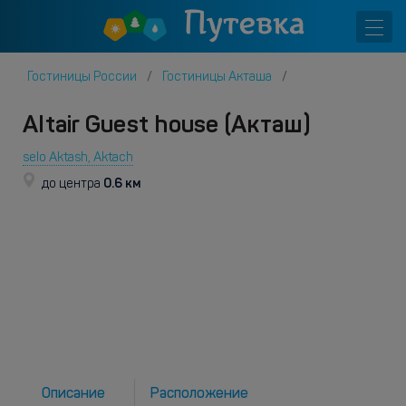
Гостиницы России
Гостиницы Акташа
Altair Guest house (Акташ)
selo Aktash, Aktach
0.6 км
до центра
Описание
Расположение