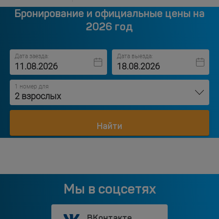
Бронирование и официальные цены на
2026 год
Дата заезда:
Дата выезда:
1 номер для
2 взрослых
Найти
Мы в соцсетях
ВКонтакте