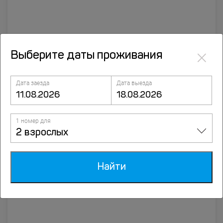
×
Выберите даты проживания
Дата заезда
Дата выезда
Этнодом Юрта
1 номер для
ул. Академика Кузнецова, д.58, Акташ
2 взрослых
Найти