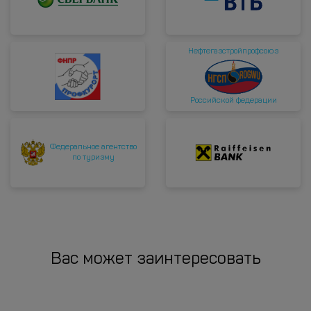
Нефтегазстройпрофсоюз
Российской федерации
Федеральное агентство
по туризму
Вас может заинтересовать