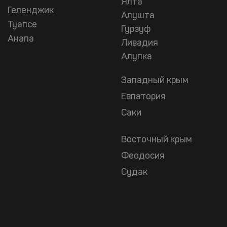
Ялта
Геленджик
Алушта
Туапсе
Гурзуф
Анапа
Ливадия
Алупка
Западный крым
Евпатория
Саки
Восточный крым
Феодосия
Судак