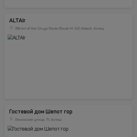
ALTAIr
788 km of the Chuya Route (Route M-52) Aktash, Акташ
Гостевой дом Шепот гор
Ленинская улица, 71, Акташ