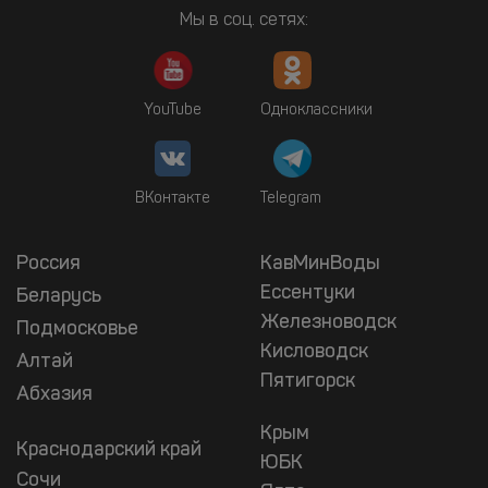
Мы в соц. сетях:
YouTube
Одноклассники
ВКонтакте
Telegram
Россия
КавМинВоды
Ессентуки
Беларусь
Железноводск
Подмосковье
Кисловодск
Алтай
Пятигорск
Абхазия
Крым
Краснодарский край
ЮБК
Сочи